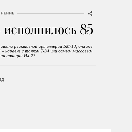
МНЕНИЕ
 исполнилось 85
машина реактивной артиллерии БМ-13, она же
 – наравне с танком Т-34 или самым массовым
ии авиации Ил-2?
ад