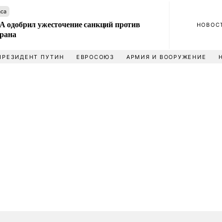
аса
 одобрил ужесточение санкций против
НОВОС
Ирана
ПРЕЗИДЕНТ ПУТИН
ЕВРОСОЮЗ
АРМИЯ И ВООРУЖЕНИЕ