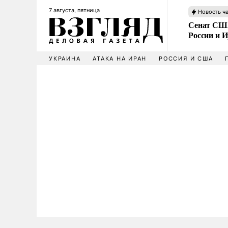
7 августа, пятница
Новость ч
Сенат США
России и 
УКРАИНА
АТАКА НА ИРАН
РОССИЯ И США