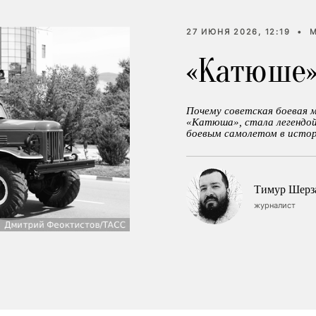
27 ИЮНЯ 2026, 12:19
•
«Катюше»
Почему советская боевая 
«Катюша», стала легендой
боевым самолетом в истор
Тимур Шерз
журналист