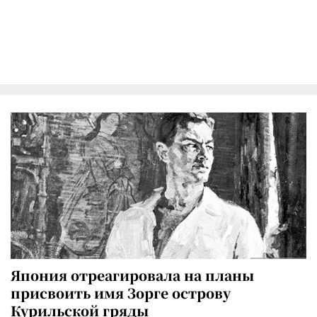
Япония отреагировала на планы
присвоить имя Зорге острову
Курильской гряды