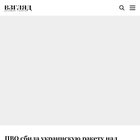
ПВО сбила украинскую ракету над