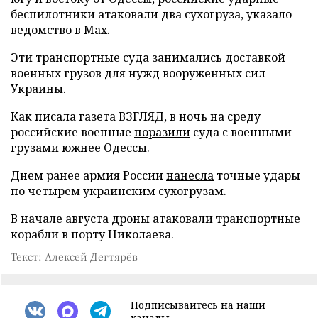
беспилотники атаковали два сухогруза, указало
ведомство в
Max
.
Эти транспортные суда занимались доставкой
военных грузов для нужд вооруженных сил
Украины.
Как писала газета ВЗГЛЯД, в ночь на среду
российские военные
поразили
суда с военными
грузами южнее Одессы.
Днем ранее армия России
нанесла
точные удары
по четырем украинским сухогрузам.
В начале августа дроны
атаковали
транспортные
корабли в порту Николаева.
Текст: Алексей Дегтярёв
Подписывайтесь на наши
каналы