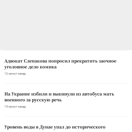
Адвокат Слепакова попросил прекратить заочное
уголовное дело комика
12 минут назад
На Украине избили и выкинули из автобуса мать
военного за русскую речь
15 минут назад
Уровень воды в Дунае упал до исторического