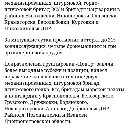
механизированных, штурмовой, горно-
штурмовой бригад ВСУ и бригады нацгвардии в
районах Николаевки, Никаноровки, Славянска,
Краматорска, Веролюбовки, Куртовки и
Николайполья ДНР.
За минувшие сутки противник потерял до 215
военнослужащих, четыре бронемашины и три
артиллерийских орудия.
Подразделения группировки «Центр» заняли
более выгодные рубежи и позиции, нанеся
поражение живой силе и технике двух
механизированных, штурмовой бригад,
штурмового полка ВСУ, бригадам морской пехоты
и нацгвардии у Красноподолья, Белозерского,
Грузского, Дружковки, Водянского,
Новогригоровки, Анновки, Доброполья ДНР,
Райполя, Новопавловки и Иванови
Днепропетровской области.