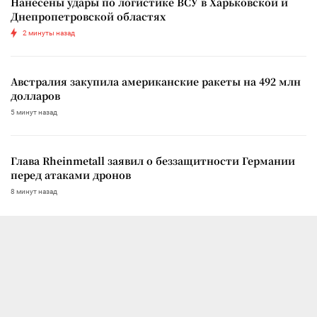
Нанесены удары по логистике ВСУ в Харьковской и
Днепропетровской областях
2 минуты назад
Австралия закупила американские ракеты на 492 млн
долларов
5 минут назад
Глава Rheinmetall заявил о беззащитности Германии
перед атаками дронов
8 минут назад