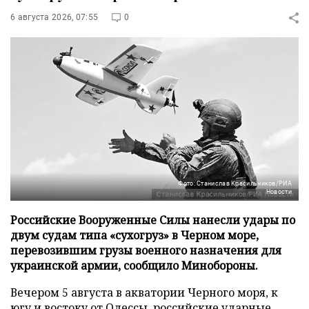
6 августа 2026, 07:55
0
Фото: Станислав Красильников/РИА
Новости
Российские Вооруженные Силы нанесли удары по
двум судам типа «сухогруз» в Черном море,
перевозившим грузы военного назначения для
украинской армии, сообщило Минобороны.
Вечером 5 августа в акватории Черного моря, к
югу и востоку от Одессы, российские ударные