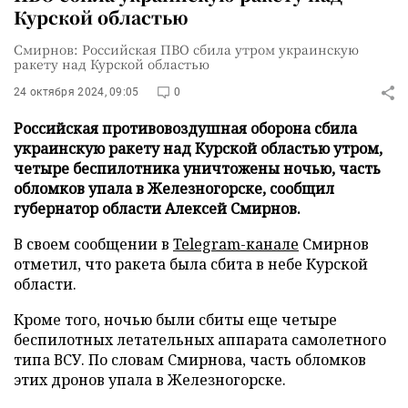
Курской областью
Смирнов: Российская ПВО сбила утром украинскую
ракету над Курской областью
24 октября 2024, 09:05
0
Российская противовоздушная оборона сбила
украинскую ракету над Курской областью утром,
четыре беспилотника уничтожены ночью, часть
обломков упала в Железногорске, сообщил
губернатор области Алексей Смирнов.
В своем сообщении в
Telegram-канале
Смирнов
отметил, что ракета была сбита в небе Курской
области.
Кроме того, ночью были сбиты еще четыре
беспилотных летательных аппарата самолетного
типа ВСУ. По словам Смирнова, часть обломков
этих дронов упала в Железногорске.