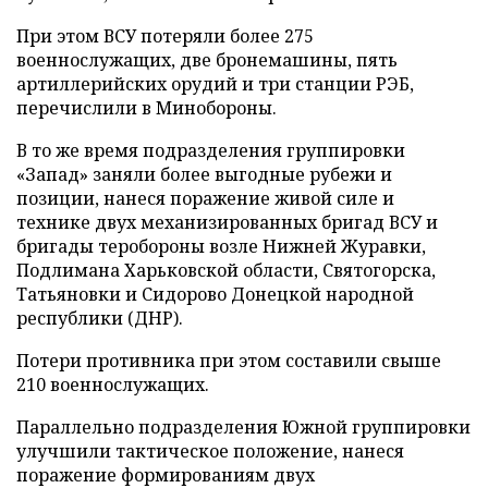
При этом ВСУ потеряли более 275
военнослужащих, две бронемашины, пять
артиллерийских орудий и три станции РЭБ,
перечислили в Минобороны.
В то же время подразделения группировки
«Запад» заняли более выгодные рубежи и
позиции, нанеся поражение живой силе и
технике двух механизированных бригад ВСУ и
бригады теробороны возле Нижней Журавки,
Подлимана Харьковской области, Святогорска,
Татьяновки и Сидорово Донецкой народной
республики (ДНР).
Потери противника при этом составили свыше
210 военнослужащих.
Параллельно подразделения Южной группировки
улучшили тактическое положение, нанеся
поражение формированиям двух