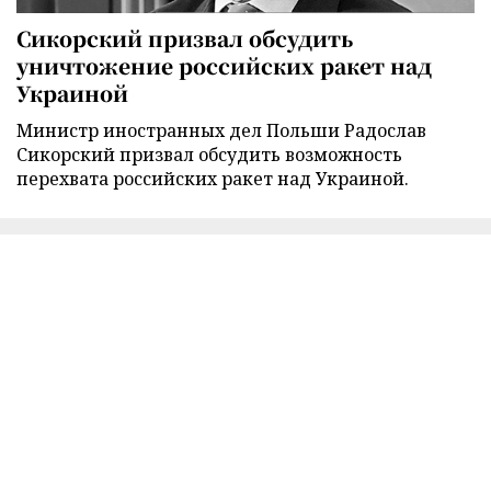
Сикорский призвал обсудить
уничтожение российских ракет над
Украиной
Министр иностранных дел Польши Радослав
Сикорский призвал обсудить возможность
перехвата российских ракет над Украиной.