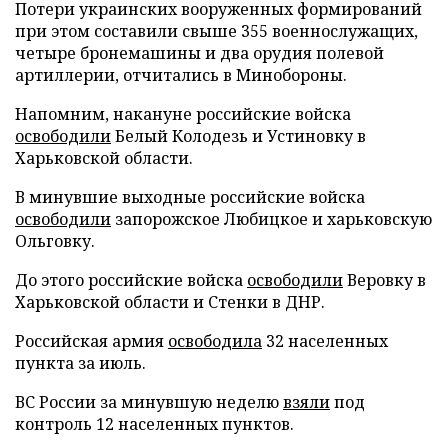
Потери украинских вооруженных формирований
при этом составили свыше 355 военнослужащих,
четыре бронемашины и два орудия полевой
артиллерии, отчитались в Минобороны.
Напомним, накануне российские войска
освободили
Белый Колодезь и Устиновку в
Харьковской области.
В минувшие выходные российские войска
освободили
запорожское Любицкое и харьковскую
Ольговку.
До этого российские войска
освободили
Веровку в
Харьковской области и Стенки в ДНР.
Российская армия
освободила
32 населенных
пункта за июль.
ВС России за минувшую неделю
взяли
под
контроль 12 населенных пунктов.