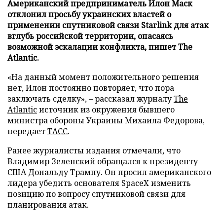
Американский предприниматель Илон Маск
отклонил просьбу украинских властей о
применении спутниковой связи Starlink для атак
вглубь российской территории, опасаясь
возможной эскалации конфликта, пишет The
Atlantic.
«На данный момент положительного решения
нет, Илон постоянно повторяет, что пора
заключать сделку», – рассказал журналу
The
Atlantic
источник из окружения бывшего
министра обороны Украины Михаила Федорова,
передает
ТАСС
.
Ранее журналисты издания отмечали, что
Владимир Зеленский обращался к президенту
США Дональду Трампу. Он просил американского
лидера убедить основателя SpaceX изменить
позицию по вопросу спутниковой связи для
планирования атак.