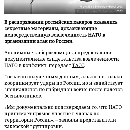
Фото: Elisa Schu/dpa/Global Look
Press
В распоряжении российских хакеров оказались
секретные материалы, доказывающие
непосредственную вовлеченность НАТО в
организации атак по России.
Анонимные кибервзломщики предоставили
документальные свидетельства вовлеченности
НАТО в конфликт, передает
ТАСС
.
Согласно полученным данным, альянс не только
координирует удары по России, но и задействует
специалистов по гибридной войне после налетов
беспилотников.
«Мы документально подтверждаем то, что НАТО
принимает прямое участие в ударах по
территории России», – заявили представители
хакерской группировки.