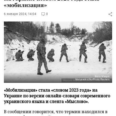
«мобилизация»
6 января 2024, 14:04
0
Фото: Maxym
Marusenko/NurPhoto/Reuters
«Мобилизация» стала «словом 2023 года» на
Украине по версии онлайн-словаря современного
украинского языка и сленга «Мыслово».
В сообщении говорится, что термин находился в