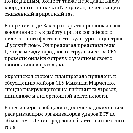
По их данным, эксперт также передавал Киеву
координаты танкера «Газпрома», перевозящего
сжиженный природный газ.
В переписке де Вахтер открыто признавал свою
вовлеченность в работу против российского
нелегального флота и сети культурных центров
«Русский дом». Он предлагал представителю
Центра международного сотрудничества СБУ
провести онлайн-встречу с участием своего
начальника из разведки.
Украинская сторона планировала привлечь к
обсуждению майора СБУ Михаила Марченко,
специализирующегося на гибридных угрозах,
шпионаже и диверсионной деятельности.
Ранее хакеры сообщали о доступе к документам,
раскрывающим организаторов ударов ВСУ по
объектам в Ленинградской области в июле этого
года.