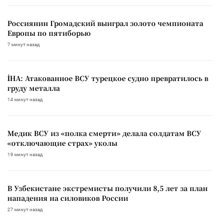
Россиянин Громадский выиграл золото чемпионата
Европы по пятиборью
7 минут назад
İHA: Атакованное ВСУ турецкое судно превратилось в
груду металла
14 минут назад
Медик ВСУ из «полка смерти» делала солдатам ВСУ
«отключающие страх» уколы
19 минут назад
В Узбекистане экстремисты получили 8,5 лет за план
нападения на силовиков России
27 минут назад