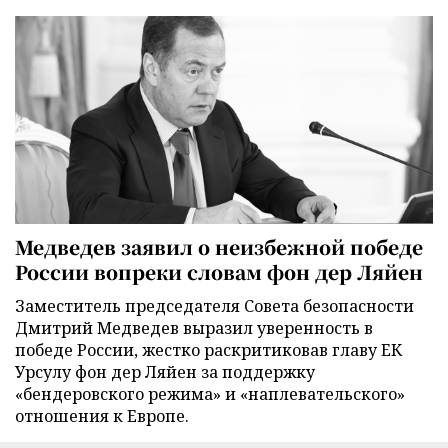
Медведев заявил о неизбежной победе
России вопреки словам фон дер Ляйен
Заместитель председателя Совета безопасности
Дмитрий Медведев выразил уверенность в
победе России, жестко раскритиковав главу ЕК
Урсулу фон дер Ляйен за поддержку
«бендеровского режима» и «наплевательского»
отношения к Европе.