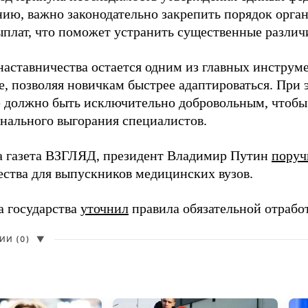
нию, важно законодательно закрепить порядок орга
ыплат, что поможет устранить существенные различ
наставничества остается одним из главных инструм
, позволяя новичкам быстрее адаптироваться. При 
 должно быть исключительно добровольным, чтобы 
нального выгорания специалистов.
а газета ВЗГЛЯД, президент Владимир Путин
поруч
ества для выпускников медицинских вузов.
а государства
уточнил
правила обязательной отрабо
И (0)
▼