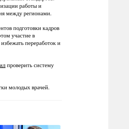
низации работы и
ия между регионами.
ентов подготовки кадров
этом участие в
избежать переработок и
ил
проверить систему
тки молодых врачей.