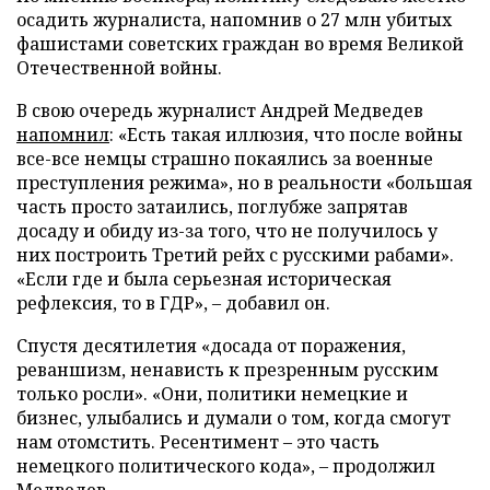
осадить журналиста, напомнив о 27 млн убитых
фашистами советских граждан во время Великой
Отечественной войны.
В свою очередь журналист Андрей Медведев
напомнил
: «Есть такая иллюзия, что после войны
все-все немцы страшно покаялись за военные
преступления режима», но в реальности «большая
часть просто затаились, поглубже запрятав
досаду и обиду из-за того, что не получилось у
них построить Третий рейх с русскими рабами».
«Если где и была серьезная историческая
рефлексия, то в ГДР», – добавил он.
Спустя десятилетия «досада от поражения,
реваншизм, ненависть к презренным русским
только росли». «Они, политики немецкие и
бизнес, улыбались и думали о том, когда смогут
нам отомстить. Ресентимент – это часть
немецкого политического кода», – продолжил