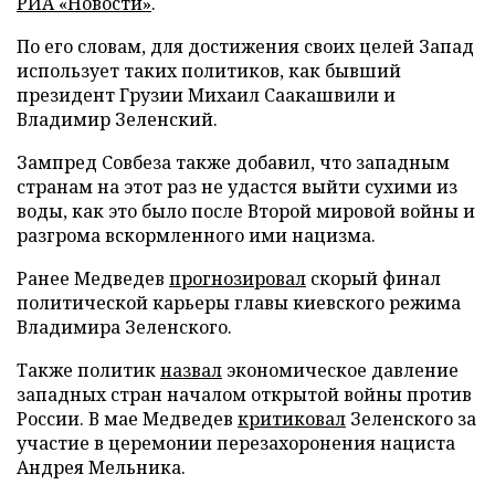
РИА «Новости»
.
По его словам, для достижения своих целей Запад
использует таких политиков, как бывший
президент Грузии Михаил Саакашвили и
Владимир Зеленский.
Зампред Совбеза также добавил, что западным
странам на этот раз не удастся выйти сухими из
воды, как это было после Второй мировой войны и
разгрома вскормленного ими нацизма.
Ранее Медведев
прогнозировал
скорый финал
политической карьеры главы киевского режима
Владимира Зеленского.
Также политик
назвал
экономическое давление
западных стран началом открытой войны против
России. В мае Медведев
критиковал
Зеленского за
участие в церемонии перезахоронения нациста
Андрея Мельника.