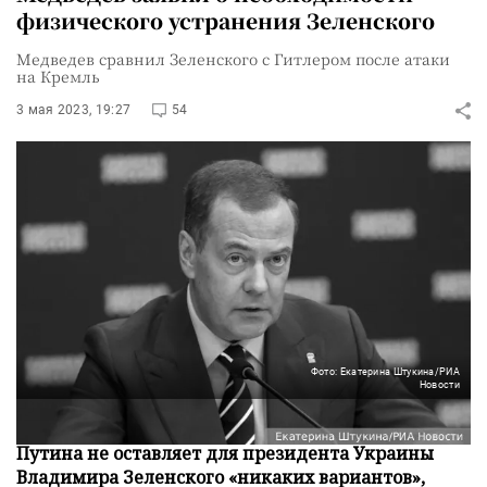
физического устранения Зеленского
Медведев сравнил Зеленского с Гитлером после атаки
на Кремль
3 мая 2023, 19:27
54
Фото: Екатерина Штукина/РИА
Новости
Нападение на президента России Владимира
Путина не оставляет для президента Украины
Владимира Зеленского «никаких вариантов»,