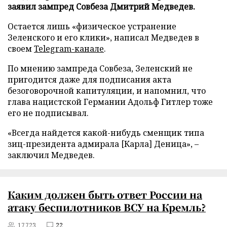
заявил зампред Совбеза Дмитрий Медведев.
Остается лишь «физическое устранение
Зеленского и его клики», написал Медведев в
своем
Telegram-канале
.
По мнению зампреда Совбеза, Зеленский не
пригодится даже для подписания акта
безоговорочной капитуляции, и напомнил, что
глава нацистской Германии Адольф Гитлер тоже
его не подписывал.
«Всегда найдется какой-нибудь сменщик типа
зиц-президента адмирала [Карла] Деница», –
заключил Медведев.
Каким должен быть ответ России на
атаку беспилотников ВСУ на Кремль?
17723
22