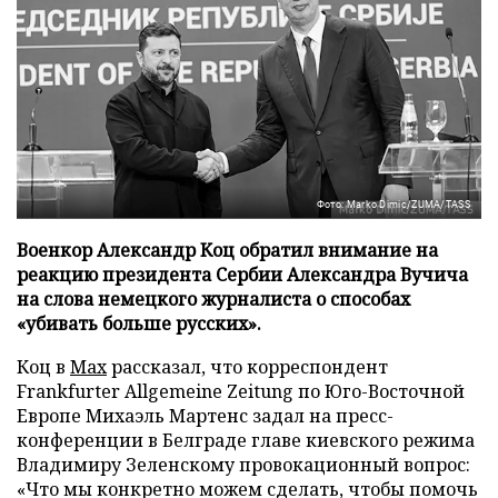
Фото: Marko Dimic/ZUMA/TASS
Военкор Александр Коц обратил внимание на
реакцию президента Сербии Александра Вучича
на слова немецкого журналиста о способах
«убивать больше русских».
Коц в
Мах
рассказал, что корреспондент
Frankfurter Allgemeine Zeitung по Юго-Восточной
Европе Михаэль Мартенс задал на пресс-
конференции в Белграде главе киевского режима
Владимиру Зеленскому провокационный вопрос:
«Что мы конкретно можем сделать, чтобы помочь