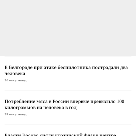
В Белгороде при атаке беспилотника пострадали два
человека
36 минут назад
Потребление мяса в России впервые превысило 100
килограммов на человека в год
39 минут назад
Власти Косово сняли украинский флаг в центре