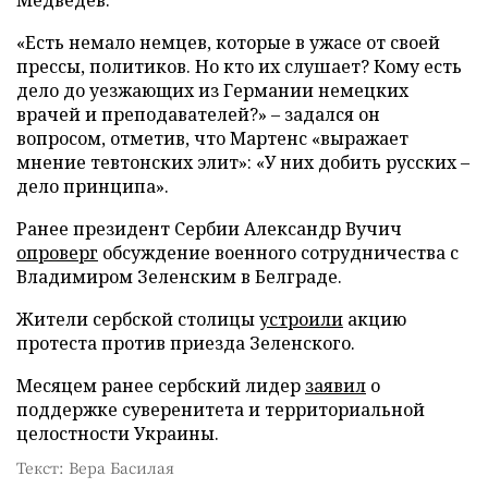
Медведев.
«Есть немало немцев, которые в ужасе от своей
прессы, политиков. Но кто их слушает? Кому есть
дело до уезжающих из Германии немецких
врачей и преподавателей?» – задался он
вопросом, отметив, что Мартенс «выражает
мнение тевтонских элит»: «У них добить русских –
дело принципа».
Ранее президент Сербии Александр Вучич
опроверг
обсуждение военного сотрудничества с
Владимиром Зеленским в Белграде.
Жители сербской столицы
устроили
акцию
протеста против приезда Зеленского.
Месяцем ранее сербский лидер
заявил
о
поддержке суверенитета и территориальной
целостности Украины.
Текст: Вера Басилая