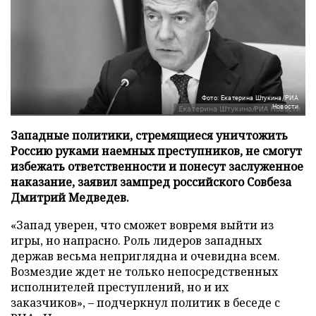
Фото: Екатерина Штукина/РИА
Новости
Западные политики, стремящиеся уничтожить
Россию руками наемных преступников, не смогут
избежать ответственности и понесут заслуженное
наказание, заявил зампред российского Совбеза
Дмитрий Медведев.
«Запад уверен, что сможет вовремя выйти из
игры, но напрасно. Роль лидеров западных
держав весьма неприглядна и очевидна всем.
Возмездие ждет не только непосредственных
исполнителей преступлений, но и их
заказчиков», – подчеркнул политик в беседе с