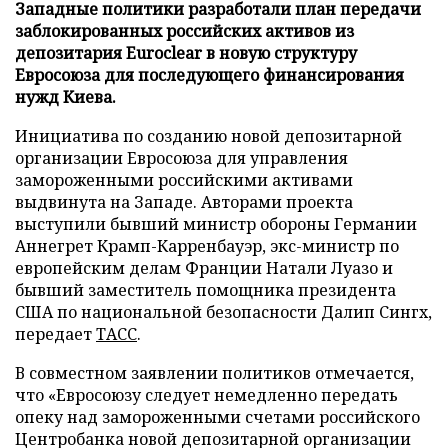
Западные политики разработали план передачи
заблокированных российских активов из
депозитария Euroclear в новую структуру
Евросоюза для последующего финансирования
нужд Киева.
Инициатива по созданию новой депозитарной
организации Евросоюза для управления
замороженными российскими активами
выдвинута на Западе. Авторами проекта
выступили бывший министр обороны Германии
Аннегрет Крамп-Карренбауэр, экс-министр по
европейским делам Франции Натали Луазо и
бывший заместитель помощника президента
США по национальной безопасности Далип Сингх,
передает
ТАСС
.
В совместном заявлении политиков отмечается,
что «Евросоюзу следует немедленно передать
опеку над замороженными счетами российского
Центробанка новой депозитарной организации