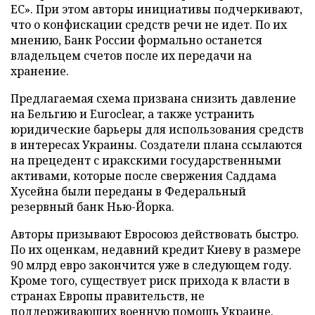
ЕС». При этом авторы инициативы подчеркивают,
что о конфискации средств речи не идет. По их
мнению, Банк России формально останется
владельцем счетов после их передачи на
хранение.
Предлагаемая схема призвана снизить давление
на Бельгию и Euroclear, а также устранить
юридические барьеры для использования средств
в интересах Украины. Создатели плана ссылаются
на прецедент с иракскими государственными
активами, которые после свержения Саддама
Хусейна были переданы в Федеральный
резервный банк Нью-Йорка.
Авторы призывают Евросоюз действовать быстро.
По их оценкам, недавний кредит Киеву в размере
90 млрд евро закончится уже в следующем году.
Кроме того, существует риск прихода к власти в
странах Европы правительств, не
поддерживающих военную помощь Украине.