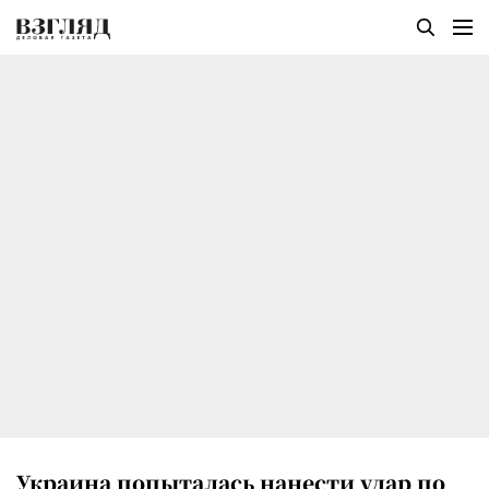
Украина попыталась нанести удар по