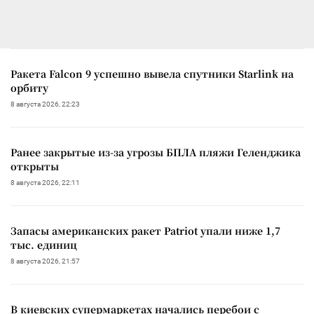
Ракета Falcon 9 успешно вывела спутники Starlink на
орбиту
8 августа 2026, 22:23
Ранее закрытые из-за угрозы БПЛА пляжи Геленджика
открыты
8 августа 2026, 22:11
Запасы американских ракет Patriot упали ниже 1,7
тыс. единиц
8 августа 2026, 21:57
В киевских супермаркетах начались перебои с