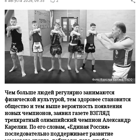
8 августа 2026, 09:35
2
Фото: Ярослав Беляев/ТАСС
Чем больше людей регулярно занимаются
физической культурой, тем здоровее становится
общество и тем выше вероятность появления
новых чемпионов, заявил газете ВЗГЛЯД
трехкратный олимпийский чемпион Александр
Карелин. По его словам, «Единая Россия»
последовательно поддерживает развитие