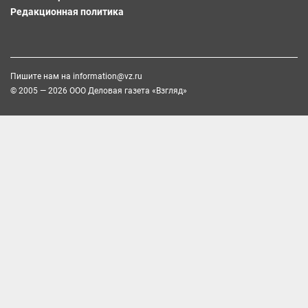
Редакционная политика
Пишите нам на
information@vz.ru
© 2005 — 2026 ООО Деловая газета «Взгляд»