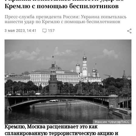
Кремлю с помощью беспилотников
Пресс-служба президента России: Украина попыталась
нанести удар по Кремлю с помощью беспилотников
3 мая 2023, 14:41
157
Ночью Украина пыталась нанести удар по
Кремлю, Москва расценивает это как
спланированную террористическую акцию и