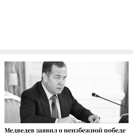
Медведев заявил о неизбежной победе