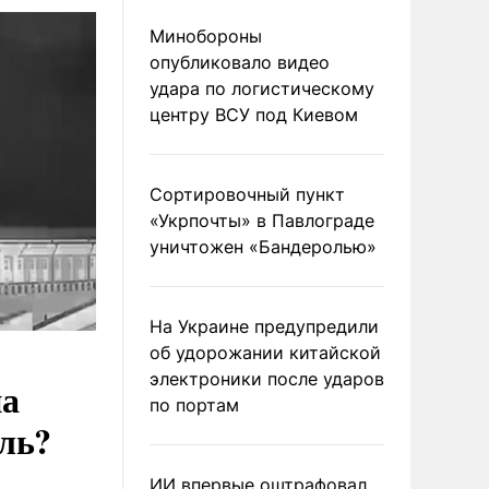
Минобороны
опубликовало видео
удара по логистическому
центру ВСУ под Киевом
Сортировочный пункт
«Укрпочты» в Павлограде
уничтожен «Бандеролью»
На Украине предупредили
об удорожании китайской
электроники после ударов
на
по портам
ль?
ИИ впервые оштрафовал