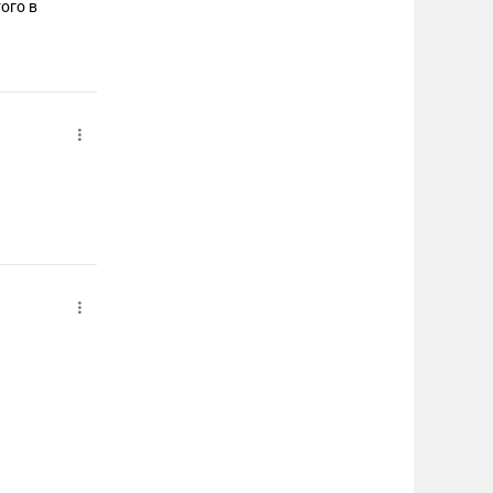
ого в