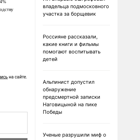
04%
владельца подмосковного
одству
участка за борщевик
Россияне рассказали,
какие книги и фильмы
помогают воспитывать
детей
шись
на сайте.
Альпинист допустил
обнаружение
предсмертной записки
Наговицыной на пике
Победы
Ученые разрушили миф о