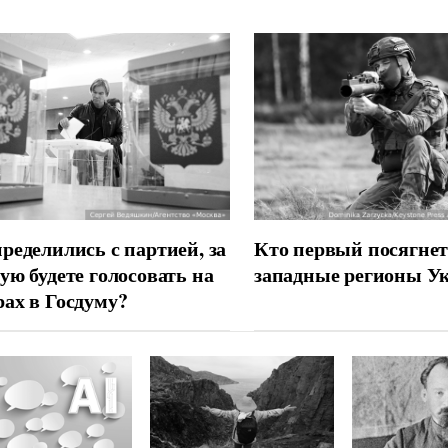
ределились с партией, за
Кто первый посягнет
ую будете голосовать на
западные регионы У
ах в Госдуму?