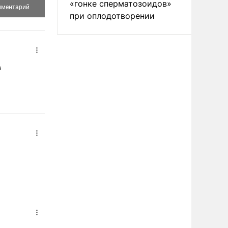
«гонке сперматозоидов»
при оплодотворении
в