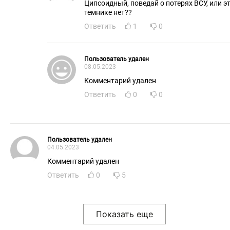
Ципсоидный, поведай о потерях ВСУ, или эт
темнике нет??
Ответить
1
0
Пользователь удален
08.05.2023
Комментарий удален
Ответить
0
0
Пользователь удален
04.05.2023
Комментарий удален
Ответить
0
5