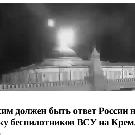
им должен быть ответ России 
ку беспилотников ВСУ на Крем