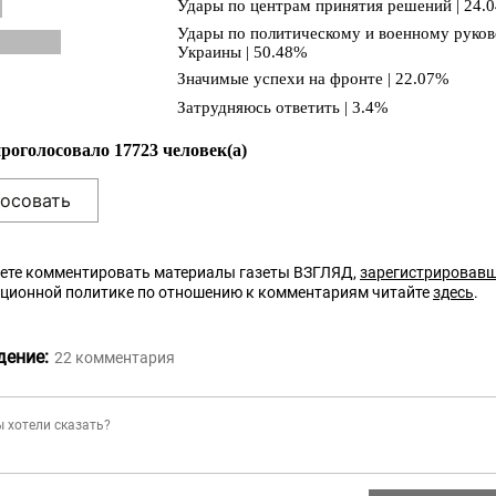
Удары по центрам принятия решений | 24.
Удары по политическому и военному руков
Украины | 50.48%
Значимые успехи на фронте | 22.07%
Затрудняюсь ответить | 3.4%
проголосовало 17723 человек(а)
ете комментировать материалы газеты ВЗГЛЯД,
зарегистрировав
кционной политике по отношению к комментариям читайте
здесь
.
дение:
22
комментария