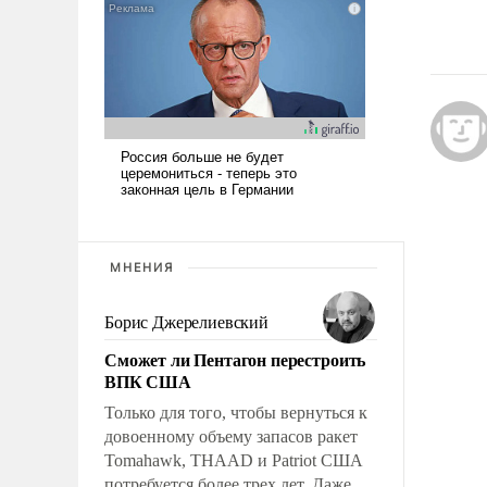
МНЕНИЯ
Борис Джерелиевский
Сможет ли Пентагон перестроить
ВПК США
Только для того, чтобы вернуться к
довоенному объему запасов ракет
Tomahawk, THAAD и Patriot США
потребуется более трех лет. Даже