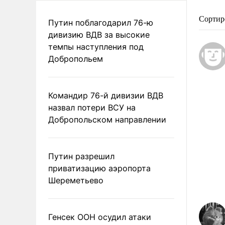
Сортир
Путин поблагодарил 76-ю
дивизию ВДВ за высокие
темпы наступления под
Добропольем
Командир 76-й дивизии ВДВ
назвал потери ВСУ на
Добропольском направлении
Путин разрешил
приватизацию аэропорта
Шереметьево
Генсек ООН осудил атаки