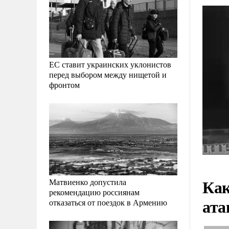
ЕС ставит украинских уклонистов
перед выбором между нищетой и
фронтом
Как
Матвиенко допустила
рекомендацию россиянам
ата
отказаться от поездок в Армению