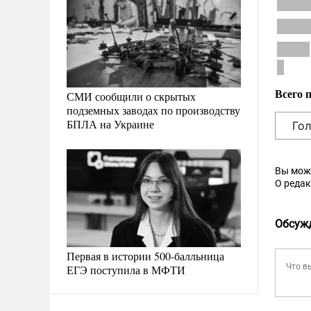
Всего 
СМИ сообщили о скрытых
подземных заводах по производству
БПЛА на Украине
Вы мож
О реда
Обсуж
Первая в истории 500-балльница
ЕГЭ поступила в МФТИ