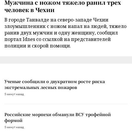
Мужчина с ножом тяжело ранил трех
человек в Чехии
В городе Танвалде на северо-западе Чехии
злоумышленник с ножом напал на людей, тяжело
ранив двух мужчин и одну женщину, сообщил
портал Idnes со ссылкой на представителей
полиции и скорой помощи.
Ученые сообщили о двукратном росте риска
экстремальных лесных пожаров
5 минут назад
Российские морпехи обманули ВСУ трофейной
формой
5 минут назад