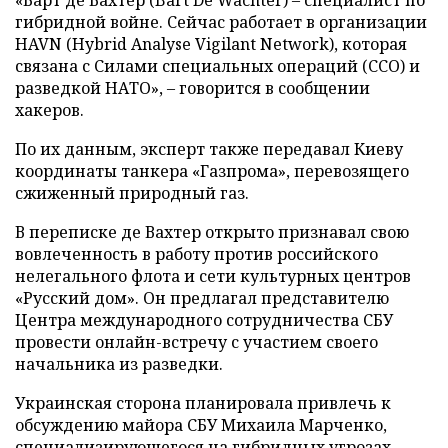
гибридной войне. Сейчас работает в организации
HAVN (Hybrid Analyse Vigilant Network), которая
связана с Силами специальных операций (ССО) и
разведкой НАТО», – говорится в сообщении
хакеров.
По их данным, эксперт также передавал Киеву
координаты танкера «Газпрома», перевозящего
сжиженный природный газ.
В переписке де Вахтер открыто признавал свою
вовлеченность в работу против российского
нелегального флота и сети культурных центров
«Русский дом». Он предлагал представителю
Центра международного сотрудничества СБУ
провести онлайн-встречу с участием своего
начальника из разведки.
Украинская сторона планировала привлечь к
обсуждению майора СБУ Михаила Марченко,
специализирующегося на гибридных угрозах,