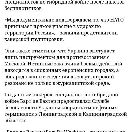
специалистов по гибридной войне после налетов
беспилотников.
«Мы документально подтверждаем то, что НАТО
принимает прямое участие в ударах по
территории России», – заявили представители
хакерской группировки.
Они также отметили, что Украина выступает
лишь инструментом для противостояния с
Москвой. Истинные заказчики боевых действий
находятся в спокойных европейских городах, а
обнародованные сведения вызовут широкий
резонанс не только в журналистской среде.
По данным хакеров, специалист по гибридной
войне Барт де Вахтер предоставлял Службе
безопасности Украины координаты нефтяных
терминалов в Ленинградской и Калининградской
областях.
«Барт де Вахтер (Bart De Wachter) – специалист по