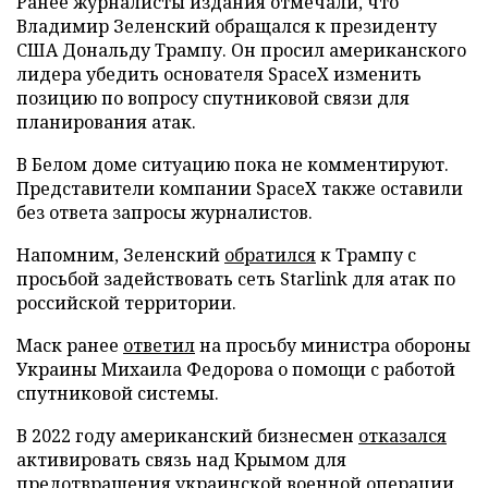
Ранее журналисты издания отмечали, что
Владимир Зеленский обращался к президенту
США Дональду Трампу. Он просил американского
лидера убедить основателя SpaceX изменить
позицию по вопросу спутниковой связи для
планирования атак.
В Белом доме ситуацию пока не комментируют.
Представители компании SpaceX также оставили
без ответа запросы журналистов.
Напомним, Зеленский
обратился
к Трампу с
просьбой задействовать сеть Starlink для атак по
российской территории.
Маск ранее
ответил
на просьбу министра обороны
Украины Михаила Федорова о помощи с работой
спутниковой системы.
В 2022 году американский бизнесмен
отказался
активировать связь над Крымом для
предотвращения украинской военной операции.