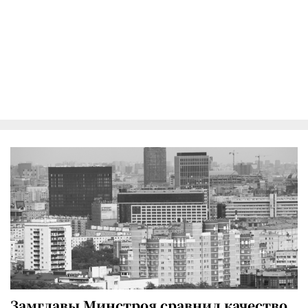
Замглавы Минстроя сравнил качество