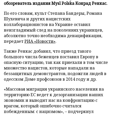
обозреватель издания Mysl Polska Конрад Ренкас.
По его словам, культ Степана Бандеры, Романа
Шухевича и других нацистских
коллаборационистов на Украине оставил
неизгладимый след на поколениях украинцев,
абсолютно точно необходима денацификация,
передает
РИА «Новости»
.
Также Ренкас добавил, что приезд такого
большого числа беженцев поставил Европу в
опасную ситуацию, так как приехали в том числе
множество нацистов, которые нападали на
беззащитных демонстрантов, подожгли людей в
одесском Доме профсоюзов в 2014 году и др.
«Массовая миграция украинского населения на
территорию ЕС ведет к дезорганизации наших
экономик и выводит нас на конфронтацию с
врагом, который ошибочно считался
побежденным: с нацизмом», – подчеркнул