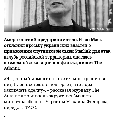
Фото: Zuma/ТАСС
Американский предприниматель Илон Маск
отклонил просьбу украинских властей о
применении спутниковой связи Starlink для атак
вглубь российской территории, опасаясь
возможной эскалации конфликта, пишет The
Atlantic.
«На данный момент положительного решения
нет, Илон постоянно повторяет, что пора
заключать сделку», – рассказал журналу
The
Atlantic
источник из окружения бывшего
министра обороны Украины Михаила Федорова,
передает
ТАСС
.