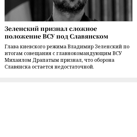
Зеленский признал сложное
положение ВСУ под Славянском
Глава киевского режима Владимир Зеленский по
итогам совещания с главнокомандующим ВСУ
Михаилом Драпатым признал, что оборона
Славянска остается недостаточной.