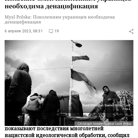
необходима денацификация
Mysl Polska: Поколениям украинцев необходима
денацификация
6 апреля 2023, 08:31
19
Фото: Christoph Soeder/Global Look
Press
Приехавшие в Польшу украинские беженцы
показывают последствия многолетней
нацистской идеологической обработки, сообщил