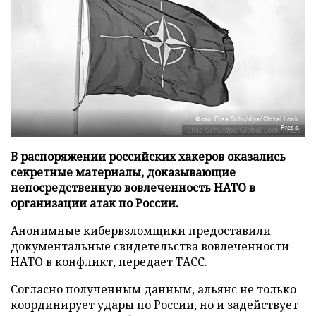
Фото: Elisa Schu/dpa/Global Look
Press
В распоряжении российских хакеров оказались
секретные материалы, доказывающие
непосредственную вовлеченность НАТО в
организации атак по России.
Анонимные кибервзломщики предоставили
документальные свидетельства вовлеченности
НАТО в конфликт, передает
ТАСС
.
Согласно полученным данным, альянс не только
координирует удары по России, но и задействует