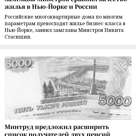
жилья в Нью-Йорке и России
Российские многоквартирные дома по многим
параметрам превосходят жилье бизнес-класса в
Нью-Йорке, заявил замглавы Минстроя Никита
Стасишин.
Минтруд предложил расширить
список получателей двух пенсий