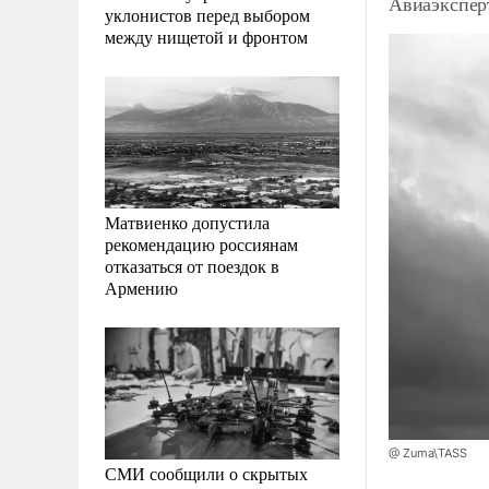
Авиаэксперт
уклонистов перед выбором
между нищетой и фронтом
Матвиенко допустила
рекомендацию россиянам
отказаться от поездок в
Армению
@ Zuma\TASS
СМИ сообщили о скрытых