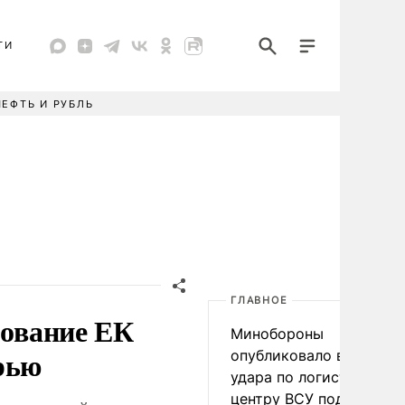
ТИ
НЕФТЬ И РУБЛЬ
ГЛАВНОЕ
бование ЕК
Минобороны
рью
опубликовало видео
удара по логистическо
центру ВСУ под Киевом