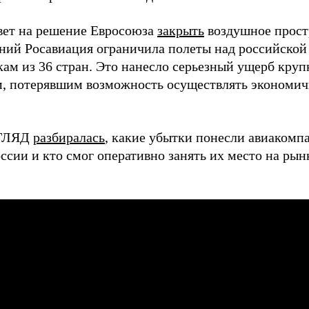
твет на решение Евросоюза
закрыть
воздушное прост
ний Росавиация ограничила полеты над российской
кам из 36 стран. Это нанесло серьезный ущерб кру
, потерявшим возможность осуществлять экономич
ЗГЛЯД
разбиралась
, какие убытки понесли авиакомп
оссии и кто смог оперативно занять их место на ры