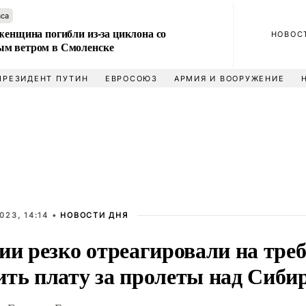
аса
женщина погибли из-за циклона со
НОВОС
м ветром в Смоленске
ПРЕЗИДЕНТ ПУТИН
ЕВРОСОЮЗ
АРМИЯ И ВООРУЖЕНИЕ
023, 14:14 •
НОВОСТИ ДНЯ
ии резко отреагировали на тре
ить плату за пролеты над Сиби