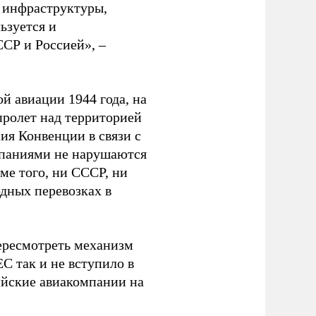
 инфраструктуры,
ьзуется и
ССР и Россией», –
й авиации 1944 года, на
пролет над территорией
ия Конвенции в связи с
мпаниями не нарушаются
оме того, ни СССР, ни
дных перевозках в
ересмотреть механизм
С так и не вступило в
ийские авиакомпании на