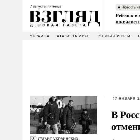
7 августа, пятница
Новость ч
Ребенок и 
шквалисты
УКРАИНА
АТАКА НА ИРАН
РОССИЯ И США
17 ЯНВАРЯ 2
В Росс
отмен
ЕС ставит украинских