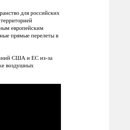
ранство для российских
 территорией
пным европейским
ные прямые перелеты в
аний США и ЕС из-за
нке воздушных