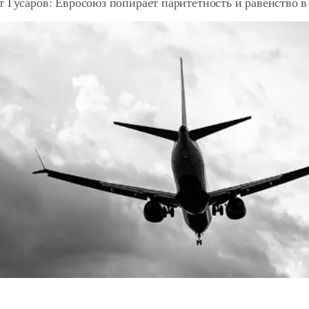
 Гусаров: Евросоюз попирает паритетность и равенство 