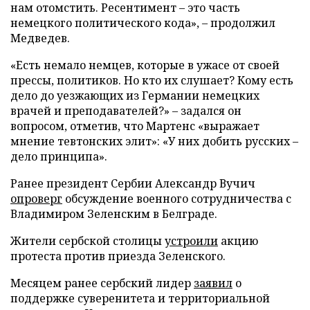
нам отомстить. Ресентимент – это часть
немецкого политического кода», – продолжил
Медведев.
«Есть немало немцев, которые в ужасе от своей
прессы, политиков. Но кто их слушает? Кому есть
дело до уезжающих из Германии немецких
врачей и преподавателей?» – задался он
вопросом, отметив, что Мартенс «выражает
мнение тевтонских элит»: «У них добить русских –
дело принципа».
Ранее президент Сербии Александр Вучич
опроверг
обсуждение военного сотрудничества с
Владимиром Зеленским в Белграде.
Жители сербской столицы
устроили
акцию
протеста против приезда Зеленского.
Месяцем ранее сербский лидер
заявил
о
поддержке суверенитета и территориальной