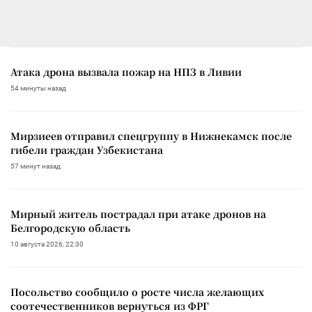
Атака дрона вызвала пожар на НПЗ в Ливии
54 минуты назад
Мирзиеев отправил спецгруппу в Нижнекамск после
гибели граждан Узбекистана
57 минут назад
Мирный житель пострадал при атаке дронов на
Белгородскую область
10 августа 2026, 22:30
Посольство сообщило о росте числа желающих
соотечественников вернуться из ФРГ