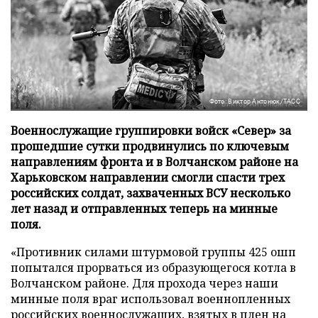
Фото: Виктор Антонюк/ТАСС
Военнослужащие группировки войск «Север» за
прошедшие сутки продвинулись по ключевым
направлениям фронта и в Волчанском районе на
Харьковском направлении смогли спасти трех
российских солдат, захваченных ВСУ несколько
лет назад и отправленных теперь на минные
поля.
«Противник силами штурмовой группы 425 ошп
попытался прорваться из образующегося котла в
Волчанском районе. Для прохода через наши
минные поля враг использовал военнопленных
российских военнослужащих, взятых в плен на