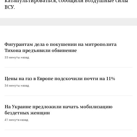
катапультироваться, сообщили Воздушные силы
ВСУ.
Фигурантам дела о покушении на митрополита
Тихона предъявили обвинение
33 минуты назад
Цены на газ в Европе подскочили почти на 11%
34 минуты назад
На Украине предложили начать мобилизацию
бездетных женщин
41 минута назад