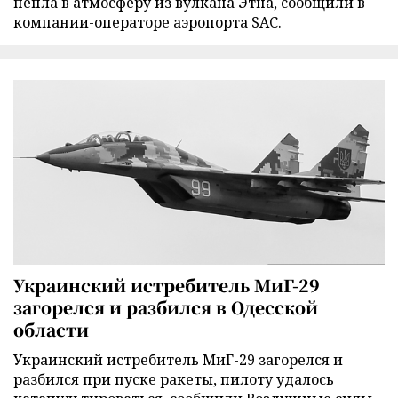
пепла в атмосферу из вулкана Этна, сообщили в
компании-операторе аэропорта SAC.
Украинский истребитель МиГ-29
загорелся и разбился в Одесской
области
Украинский истребитель МиГ-29 загорелся и
разбился при пуске ракеты, пилоту удалось