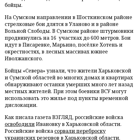
бойцы.
На Сумском направлении в Шосткинском районе
стрелковые бои длятся в Уланово и в районе
Вольной Слободы. В Сумском районе штурмовики
продвинулись на 16 участках до 600 метров. Бои
идут в Писаревке, Марьино, посёлке Хотень и
окрестностях, в лесных массивах южнее
Иволжанского.
Бойцы «Севера» узнали, что жители Харьковской
и Сумской областей во многих домах и квартирах
обнаруживают останки умерших много лет назад
местных жителей. При этом боевики ВСУ могут
использовать это жилье под пункты временной
дислокации.
Как писала газета ВЗГЛЯД, российские войска
освободили
Ивановку в Харьковской области.
Российские войска
сорвали переброску
украинских резервов в Харьковской области.