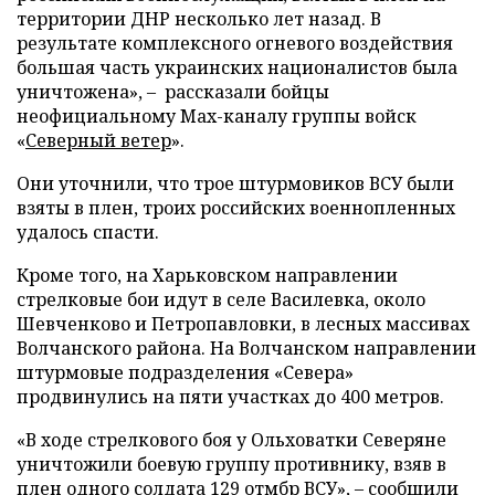
территории ДНР несколько лет назад. В
результате комплексного огневого воздействия
большая часть украинских националистов была
уничтожена», – рассказали бойцы
неофициальному Max-каналу группы войск
«
Северный ветер
».
Они уточнили, что трое штурмовиков ВСУ были
взяты в плен, троих российских военнопленных
удалось спасти.
Кроме того, на Харьковском направлении
стрелковые бои идут в селе Василевка, около
Шевченково и Петропавловки, в лесных массивах
Волчанского района. На Волчанском направлении
штурмовые подразделения «Севера»
продвинулись на пяти участках до 400 метров.
«В ходе стрелкового боя у Ольховатки Северяне
уничтожили боевую группу противнику, взяв в
плен одного солдата 129 отмбр ВСУ», – сообщили