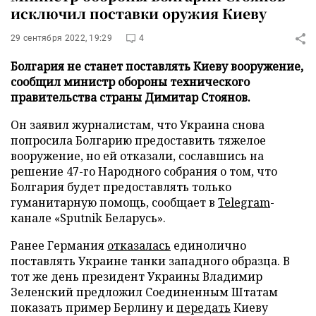
исключил поставки оружия Киеву
29 сентября 2022, 19:29
4
Болгария не станет поставлять Киеву вооружение,
сообщил министр обороны технического
правительства страны Димитар Стоянов.
Он заявил журналистам, что Украина снова
попросила Болгарию предоставить тяжелое
вооружение, но ей отказали, сославшись на
решение 47-го Народного собрания о том, что
Болгария будет предоставлять только
гуманитарную помощь, сообщает в
Telegram
-
канале «Sputnik Беларусь».
Ранее Германия
отказалась
единолично
поставлять Украине танки западного образца. В
тот же день президент Украины Владимир
Зеленский предложил Соединенным Штатам
показать пример Берлину и
передать
Киеву