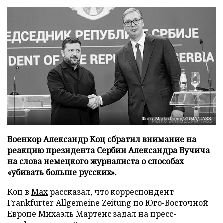
Фото: Marko Dimic/ZUMA/TASS
Военкор Александр Коц обратил внимание на
реакцию президента Сербии Александра Вучича
на слова немецкого журналиста о способах
«убивать больше русских».
Коц в
Мах
рассказал, что корреспондент
Frankfurter Allgemeine Zeitung по Юго-Восточной
Европе Михаэль Мартенс задал на пресс-