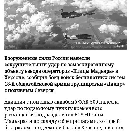
Фото: Пресс-служба Минобороны РФ/
ТАСС
Вооруженные силы России нанесли
сокрушительный удар по замаскированному
объекту взвода операторов «Птицы Мадьяра» в
Херсоне, сообщил боец войск беспилотных систем
18-й общевойсковой армии группировки «Днепр»
с позывным Северск.
Авиация с помощью авиабомб ФАБ-500 нанесла
удар по подземному пункту временного
размещения подразделения ВСУ «Птицы
Мадьяра» и по складу с боеприпасами, который
был рядом с подземной базой в Херсоне, пояснил