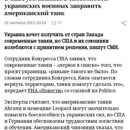
украинских военных заправить
американский танк
23 сентября 2022, 04:20
17
Украина хочет получить от стран Запада
современные танки, но США и их союзники
колеблются с принятием решения, пишут СМИ.
Сотрудник Конгресса США заявил, что
современные танки – «первое в списке» того, что
просят украинцы, «раньше такого не было». По
словам сотрудника Конгресса, Киев «пытается
вернуть территорию, танки помогут сделать это»,
передает
РИА «Новости»
со ссылкой на Politico.
Эксперты считают, что американские танки
Abrams и немецкие Leopard могут значительно
повысить боеспособность украинских сил, но США
и Германия обеспокоены трудностями логистики
и обучения. Американский чиновник указал, что