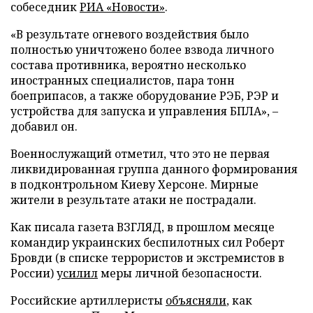
собеседник
РИА «Новости»
.
«В результате огневого воздействия было
полностью уничтожено более взвода личного
состава противника, вероятно несколько
иностранных специалистов, пара тонн
боеприпасов, а также оборудование РЭБ, РЭР и
устройства для запуска и управления БПЛА», –
добавил он.
Военнослужащий отметил, что это не первая
ликвидированная группа данного формирования
в подконтрольном Киеву Херсоне. Мирные
жители в результате атаки не пострадали.
Как писала газета ВЗГЛЯД, в прошлом месяце
командир украинских беспилотных сил Роберт
Бровди (в списке террористов и экстремистов в
России)
усилил
меры личной безопасности.
Российские артиллеристы
объясняли
, как