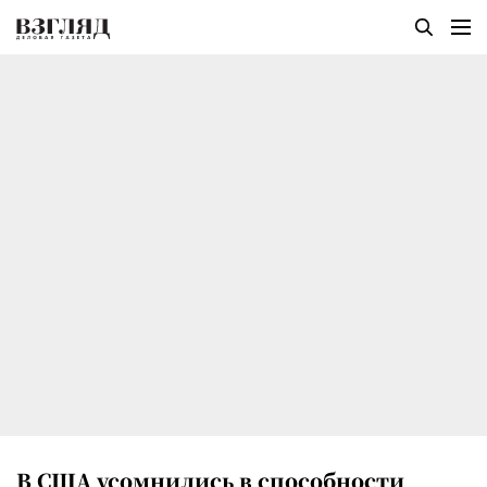
В США усомнились в способности