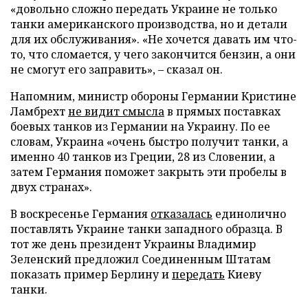
«довольно сложно передать Украине не только
танки американского производства, но и детали
для их обслуживания». «Не хочется давать им что-
то, что сломается, у чего закончится бензин, а они
не смогут его заправить», – сказал он.
Напомним, министр обороны Германии Кристине
Ламбрехт
не видит смысла
в прямых поставках
боевых танков из Германии на Украину. По ее
словам, Украина «очень быстро получит танки, а
именно 40 танков из Греции, 28 из Словении, а
затем Германия поможет закрыть эти пробелы в
двух странах».
В воскресенье Германия
отказалась
единолично
поставлять Украине танки западного образца. В
тот же день президент Украины Владимир
Зеленский предложил Соединенным Штатам
показать пример Берлину и
передать
Киеву
танки.