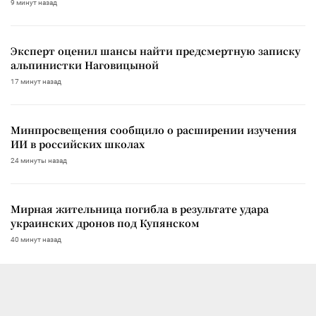
9 минут назад
Эксперт оценил шансы найти предсмертную записку
альпинистки Наговицыной
17 минут назад
Минпросвещения сообщило о расширении изучения
ИИ в российских школах
24 минуты назад
Мирная жительница погибла в результате удара
украинских дронов под Купянском
40 минут назад