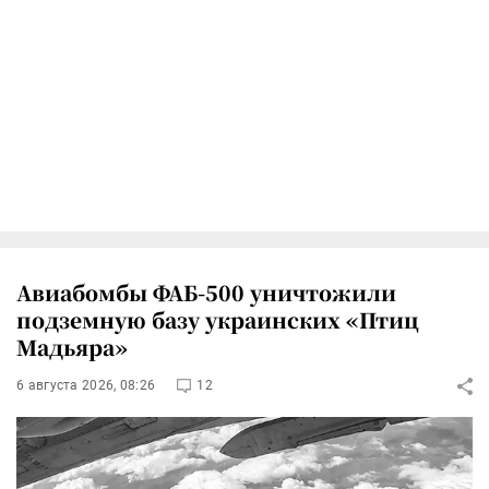
Авиабомбы ФАБ-500 уничтожили
подземную базу украинских «Птиц
Мадьяра»
6 августа 2026, 08:26
12