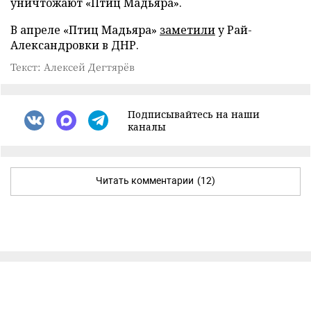
уничтожают «Птиц Мадьяра».
В апреле «Птиц Мадьяра»
заметили
у Рай-
Александровки в ДНР.
Текст: Алексей Дегтярёв
Подписывайтесь на наши
каналы
Читать комментарии
(12)