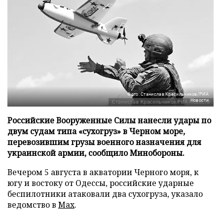
Фото: Станислав Красильников/РИА
Новости
Российские Вооруженные Силы нанесли удары по
двум судам типа «сухогруз» в Черном море,
перевозившим грузы военного назначения для
украинской армии, сообщило Минобороны.
Вечером 5 августа в акватории Черного моря, к
югу и востоку от Одессы, российские ударные
беспилотники атаковали два сухогруза, указало
ведомство в
Max
.