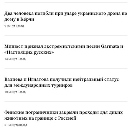
Два человека погибли при ударе украинского дрона по
дому в Керчи
9 минут назад
Минюст признал экстремистскими песни Garmata и
«Настоящих русских»
14 минут назад
Валиева и Игнатова получили нейтральный статус
для международных турниров
18 минут назад
Финские пограничники закрыли проходы для диких
животных на границе с Россией
21 минута назад