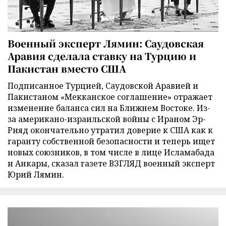
Военный эксперт Лямин: Саудовская
Аравия сделала ставку на Турцию и
Пакистан вместо США
Подписанное Турцией, Саудовской Аравией и
Пакистаном «Мекканское соглашение» отражает
изменение баланса сил на Ближнем Востоке. Из-
за американо-израильской войны с Ираном Эр-
Рияд окончательно утратил доверие к США как к
гаранту собственной безопасности и теперь ищет
новых союзников, в том числе в лице Исламабада
и Анкары, сказал газете ВЗГЛЯД военный эксперт
Юрий Лямин.