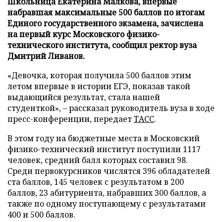
Школьница Екатерина Малкова, впервые
набравшая максимальные 500 баллов по итогам
Единого государственного экзамена, зачислена
на первый курс Московского физико-
технического института, сообщил ректор вуза
Дмитрий Ливанов.
«Девочка, которая получила 500 баллов этим
летом впервые в истории ЕГЭ, показав такой
выдающийся результат, стала нашей
студенткой», – рассказал руководитель вуза в ходе
пресс-конференции, передает
ТАСС
.
В этом году на бюджетные места в Московский
физико-технический институт поступили 1117
человек, средний балл которых составил 98.
Среди первокурсников числятся 396 обладателей
ста баллов, 145 человек с результатом в 200
баллов, 23 абитуриента, набравших 300 баллов, а
также по одному поступающему с результатами
400 и 500 баллов.