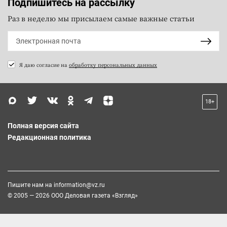
Подпишитесь на рассылку
Раз в неделю мы присылаем самые важные статьи
Я даю согласие на
обработку персональных данных
18+
Полная версия сайта
Редакционная политика
Пишите нам на
information@vz.ru
© 2005 — 2026 ООО Деловая газета «Взгляд»