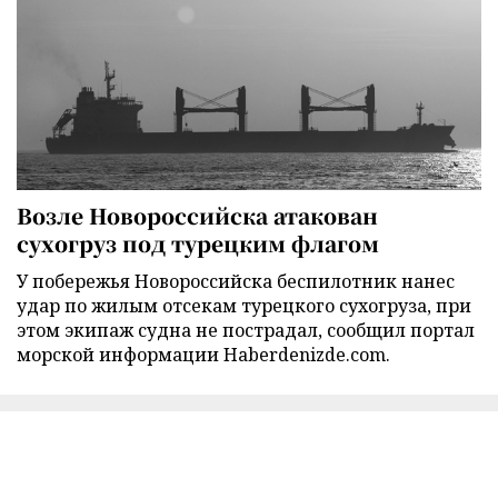
Возле Новороссийска атакован
сухогруз под турецким флагом
У побережья Новороссийска беспилотник нанес
удар по жилым отсекам турецкого сухогруза, при
этом экипаж судна не пострадал, сообщил портал
морской информации Haberdenizde.com.