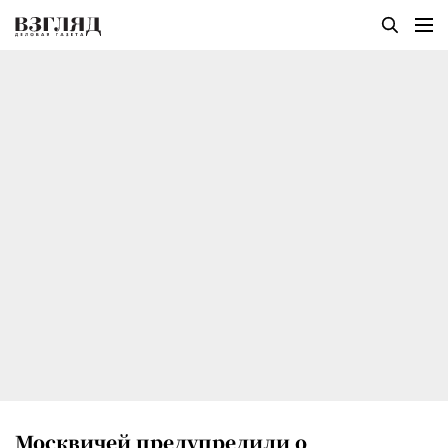
Москвичей предупредили о