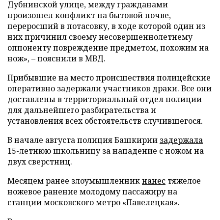
Дубнинской улице, между гражданами
произошел конфликт на бытовой почве,
переросший в потасовку, в ходе которой один из
них причинил своему несовершеннолетнему
оппоненту повреждение предметом, похожим на
нож», – пояснили в МВД.
Прибывшие на место происшествия полицейские
оперативно задержали участников драки. Все они
доставлены в территориальный отдел полиции
для дальнейшего разбирательства и
установления всех обстоятельств случившегося.
В начале августа полиция Башкирии
задержала
15-летнюю школьницу за нападение с ножом на
двух сверстниц.
Месяцем ранее злоумышленник
нанес
тяжелое
ножевое ранение молодому пассажиру на
станции московского метро «Павелецкая».