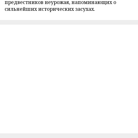
предвестников неурожая, напоминающих о
сильнейших исторических засухах.