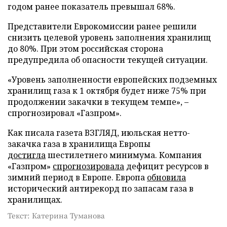
годом ранее показатель превышал 68%.
Представители Еврокомиссии ранее решили
снизить целевой уровень заполнения хранилищ
до 80%. При этом российская сторона
предупредила об опасности текущей ситуации.
«Уровень заполненности европейских подземных
хранилищ газа к 1 октября будет ниже 75% при
продолжении закачки в текущем темпе», –
спрогнозировал «Газпром».
Как писала газета ВЗГЛЯД, июльская нетто-
закачка газа в хранилища Европы
достигла
шестилетнего минимума. Компания
«Газпром»
спрогнозировала
дефицит ресурсов в
зимний период в Европе. Европа
обновила
исторический антирекорд по запасам газа в
хранилищах.
Текст: Катерина Туманова