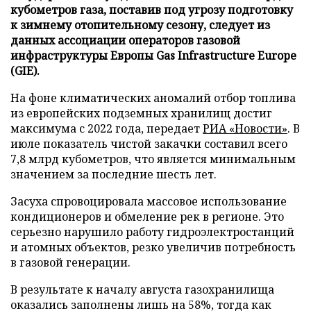
кубометров газа, поставив под угрозу подготовку
к зимнему отопительному сезону, следует из
данных ассоциации операторов газовой
инфраструктуры Европы Gas Infrastructure Europe
(GIE).
На фоне климатических аномалий отбор топлива
из европейских подземных хранилищ достиг
максимума с 2022 года, передает
РИА «Новости»
. В
июле показатель чистой закачки составил всего
7,8 млрд кубометров, что является минимальным
значением за последние шесть лет.
Засуха спровоцировала массовое использование
кондиционеров и обмеление рек в регионе. Это
серьезно нарушило работу гидроэлектростанций
и атомных объектов, резко увеличив потребность
в газовой генерации.
В результате к началу августа газохранилища
оказались заполнены лишь на 58%, тогда как