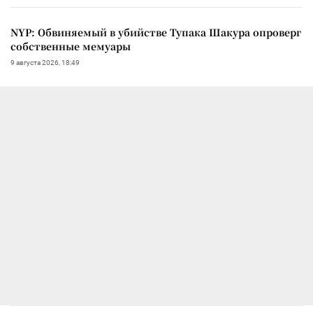
NYP: Обвиняемый в убийстве Тупака Шакура опроверг
собственные мемуары
9 августа 2026, 18:49