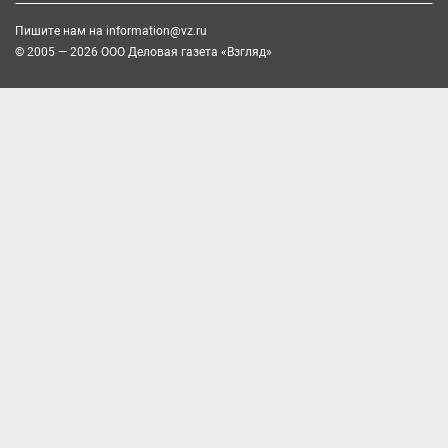
Пишите нам на
information@vz.ru
© 2005 — 2026 ООО Деловая газета «Взгляд»