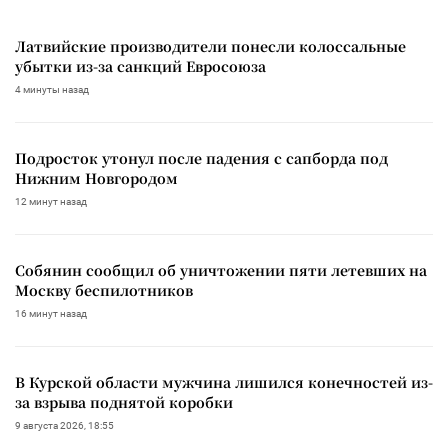
Латвийские производители понесли колоссальные
убытки из-за санкций Евросоюза
4 минуты назад
Подросток утонул после падения с сапборда под
Нижним Новгородом
12 минут назад
Собянин сообщил об уничтожении пяти летевших на
Москву беспилотников
16 минут назад
В Курской области мужчина лишился конечностей из-
за взрыва поднятой коробки
9 августа 2026, 18:55