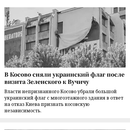
В Косово сняли украинский флаг после
визита Зеленского к Вучичу
Власти непризнанного Косово убрали большой
украинский флаг с многоэтажного здания в ответ
на отказ Киева признать косовскую
независимость.