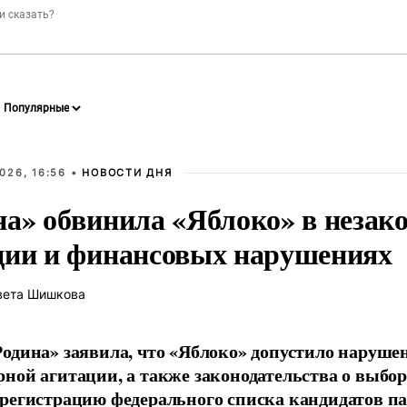
026, 16:56 •
НОВОСТИ ДНЯ
на» обвинила «Яблоко» в незак
ции и финансовых нарушениях
вета Шишкова
одина» заявила, что «Яблоко» допустило наруше
ной агитации, а также законодательства о выбор
регистрацию федерального списка кандидатов па