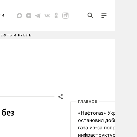
ТИ
НЕФТЬ И РУБЛЬ
ГЛАВНОЕ
без
«Нафтогаз» Украины
остановил добычу нефт
газа из-за повреждения
инфраструктуры