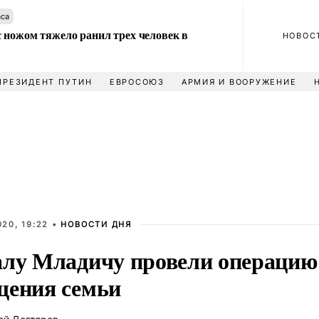
аса
 ножом тяжело ранил трех человек в
НОВОС
ПРЕЗИДЕНТ ПУТИН
ЕВРОСОЮЗ
АРМИЯ И ВООРУЖЕНИЕ
20, 19:22 •
НОВОСТИ ДНЯ
алу Младичу провели операцию 
щения семьи