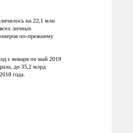
личилось на 22,1 млн
 всех личных
ионеров по-прежнему
од с января по май 2019
раза, до 35,2 млрд
2018 года.