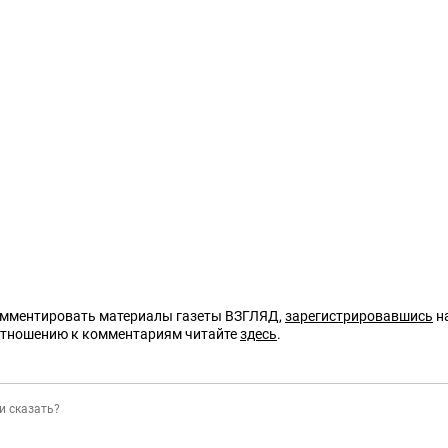
омментировать материалы газеты ВЗГЛЯД,
зарегистрировавшись
на
отношению к комментариям читайте
здесь
.