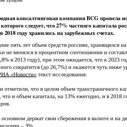
ий Зубарев
одная консалтинговая компания BCG провела ис
з которого следует, что 27% частного капитала ро
 в 2018 году хранилось на зарубежных счетах.
ние пять лет объем средств россиян, хранящихся на
ки не менялся в процентном соотношении и составл
,8% в 2013 году), при этом ожидается, что к 2023 г
ного сократится (до 26,7%) и окажется чуть ниже ур
РИА «Новости»
текст исследования.
и отметили, что в целом объем трансграничного кап
 что и объем капитала, на 13% ежегодно, и в 2018 г
ров.
 основном держат свои сбережения в валюте и на де
лигациях – 3%.