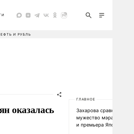
ТИ
НЕФТЬ И РУБЛЬ
ГЛАВНОЕ
ян оказалась
Захарова сравнила
мужество мэра Нагаса
и премьера Японии