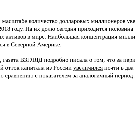
 масштабе количество долларовых миллионеров уве
2018 году. На их долю сегодня приходится половина
х активов в мире. Наибольшая концентрация милл
ся в Северной Америке.
 газета ВЗГЛЯД подробно писала о том, что за пери
ый отток капитала из России
увеличился
почти в два 
по сравнению с показателем за аналогичный период 