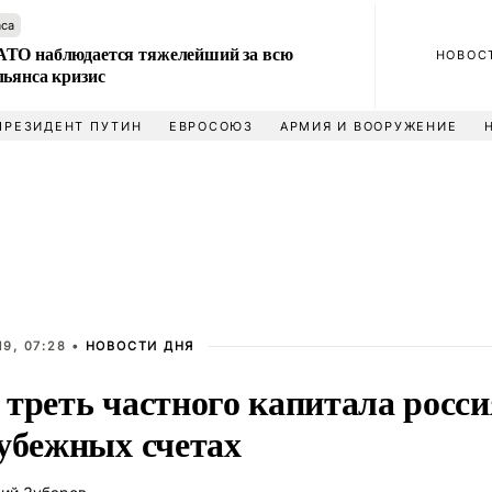
аса
ТО наблюдается тяжелейший за всю
НОВОС
льянса кризис
ПРЕЗИДЕНТ ПУТИН
ЕВРОСОЮЗ
АРМИЯ И ВООРУЖЕНИЕ
9, 07:28 •
НОВОСТИ ДНЯ
 треть частного капитала росси
рубежных счетах