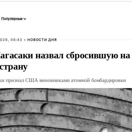
026, 06:43 •
НОВОСТИ ДНЯ
агасаки назвал сбросившую на
 страну
ки признал США виновниками атомной бомбардировки