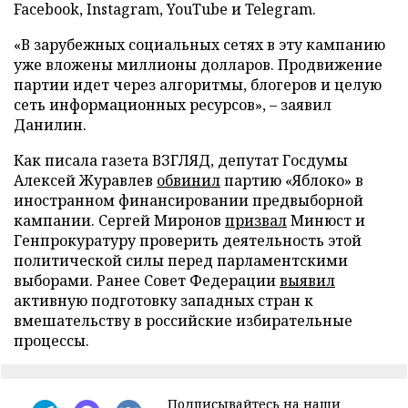
Facebook, Instagram, YouTube и Telegram.
«В зарубежных социальных сетях в эту кампанию
уже вложены миллионы долларов. Продвижение
партии идет через алгоритмы, блогеров и целую
сеть информационных ресурсов», – заявил
Данилин.
Как писала газета ВЗГЛЯД, депутат Госдумы
Алексей Журавлев
обвинил
партию «Яблоко» в
иностранном финансировании предвыборной
кампании. Сергей Миронов
призвал
Минюст и
Генпрокуратуру проверить деятельность этой
политической силы перед парламентскими
выборами. Ранее Совет Федерации
выявил
активную подготовку западных стран к
вмешательству в российские избирательные
процессы.
Подписывайтесь на наши