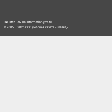
Пишите нам на
information@vz.ru
© 2005 — 2026 ООО Деловая газета «Взгляд»