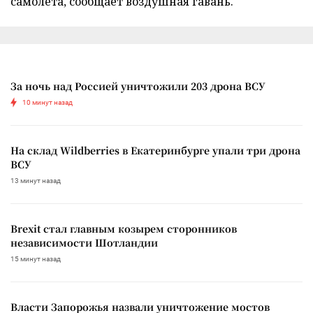
самолета, сообщает воздушная гавань.
За ночь над Россией уничтожили 203 дрона ВСУ
10 минут назад
На склад Wildberries в Екатеринбурге упали три дрона
ВСУ
13 минут назад
Brexit стал главным козырем сторонников
независимости Шотландии
15 минут назад
Власти Запорожья назвали уничтожение мостов