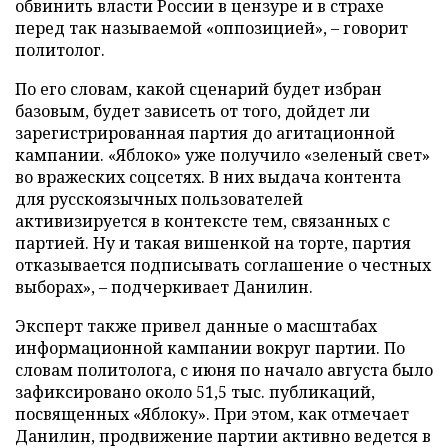
обвинить власти России в цензуре и в страхе
перед так называемой «оппозицией», – говорит
политолог.
По его словам, какой сценарий будет избран
базовым, будет зависеть от того, дойдет ли
зарегистрированная партия до агитационной
кампании. «Яблоко» уже получило «зеленый свет»
во вражеских соцсетях. В них выдача контента
для русскоязычных пользователей
активизируется в контексте тем, связанных с
партией. Ну и такая вишенкой на торте, партия
отказывается подписывать соглашение о честных
выборах», – подчеркивает Данилин.
Эксперт также привел данные о масштабах
информационной кампании вокруг партии. По
словам политолога, с июня по начало августа было
зафиксировано около 51,5 тыс. публикаций,
посвященных «Яблоку». При этом, как отмечает
Данилин, продвижение партии активно ведется в