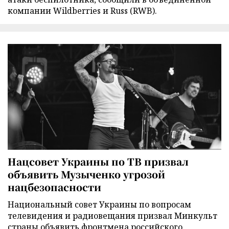
компании Wildberries и Russ (RWB).
Нацсовет Украины по ТВ призвал
объявить Музыченко угрозой
нацбезопасности
Национальный совет Украины по вопросам
телевидения и радиовещания призвал Минкульт
страны объявить фронтмена российского