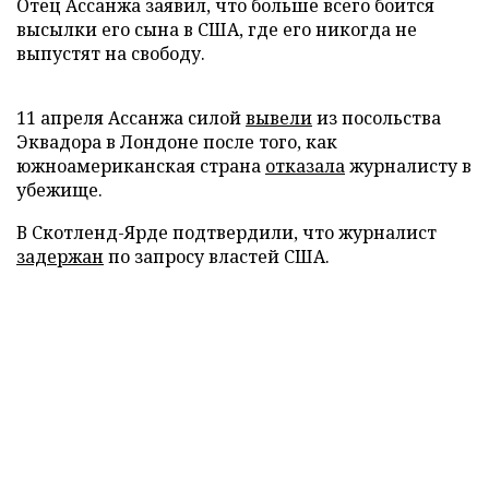
Отец Ассанжа заявил, что больше всего боится
высылки его сына в США, где его никогда не
выпустят на свободу.
11 апреля Ассанжа силой
вывели
из посольства
Эквадора в Лондоне после того, как
южноамериканская страна
отказала
журналисту в
убежище.
В Скотленд-Ярде подтвердили, что журналист
задержан
по запросу властей США.