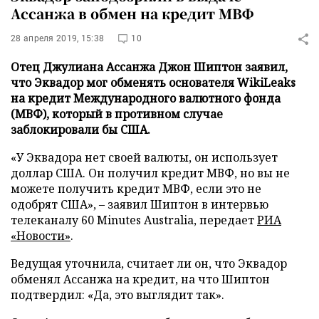
Ассанжа в обмен на кредит МВФ
28 апреля 2019, 15:38
10
Отец Джулиана Ассанжа Джон Шиптон заявил,
что Эквадор мог обменять основателя WikiLeaks
на кредит Международного валютного фонда
(МВФ), который в противном случае
заблокировали бы США.
«У Эквадора нет своей валюты, он использует
доллар США. Он получил кредит МВФ, но вы не
можете получить кредит МВФ, если это не
одобрят США», – заявил Шиптон в интервью
телеканалу 60 Minutes Australia, передает
РИА
«Новости»
.
Ведущая уточнила, считает ли он, что Эквадор
обменял Ассанжа на кредит, на что Шиптон
подтвердил: «Да, это выглядит так».