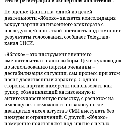
Итоги регистрации и экспертная аналитика» .
По оценке Данилила, одной из целей
деятельности «Яблоко» является консолидация
вокруг партии антивоенного электората с
последующей попыткой поставить под сомнение
результаты голосования,
сообщает
Telegram-
канал ЭИСИ.
«Яблоко» – это инструмент внешнего
вмешательства в наши выборы. Цели кукловодов
по использованию партии очевидны –
дестабилизация ситуации, сам процесс при этом
носит двойственный характер. С одной
стороны, партию намерены использовать как
рупор, объединяющий антивоенную и
антигосударственную повестку, с расчетом на
имеющуюся возможность по закону после
двадцатых чисел августа в СМИ выступать без
цензуры и ограничений. С другой, «Яблоко»
намеренно подставляют под снятие с целью