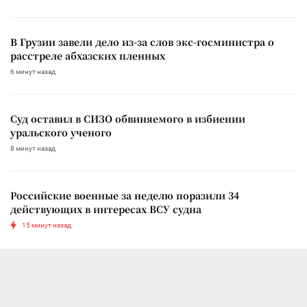
В Грузии завели дело из-за слов экс-госминистра о
расстреле абхазских пленных
6 минут назад
Суд оставил в СИЗО обвиняемого в избиении
уральского ученого
8 минут назад
Российские военные за неделю поразили 34
действующих в интересах ВСУ судна
15 минут назад