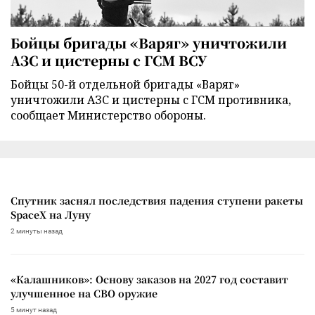
Бойцы бригады «Варяг» уничтожили
АЗС и цистерны с ГСМ ВСУ
Бойцы 50-й отдельной бригады «Варяг»
уничтожили АЗС и цистерны с ГСМ противника,
сообщает Министерство обороны.
Спутник заснял последствия падения ступени ракеты
SpaceX на Луну
2 минуты назад
«Калашников»: Основу заказов на 2027 год составит
улучшенное на СВО оружие
5 минут назад