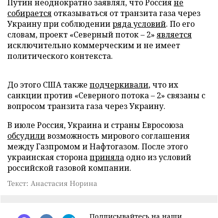
Путин неоднократно заявлял, что Россия
не
собирается
отказываться от транзита газа через
Украину при соблюдении
ряда условий
. По его
словам, проект «Северный поток – 2»
является
исключительно коммерческим и не имеет
политического контекста.
До этого США также
подчеркивали
, что их
санкции против «Северного потока – 2» связаны с
вопросом транзита газа через Украину.
В июле Россия, Украина и страны Евросоюза
обсудили
возможность мирового соглашения
между Газпромом и Нафтогазом. После этого
украинская сторона
приняла
одно из условий
российской газовой компании.
Текст: Анастасия Норина
Подписывайтесь на наши