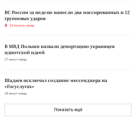
ВС России за неделю нанесли два массированных и 12
групповых ударов
24 минуты назад
В МВД Польши назвали депортацию украинцев
идиотской идеей
27 минут назад
Шадаев исключил создание мессенджера на
«Госуслугах»
28 минут назад
Показать ещё