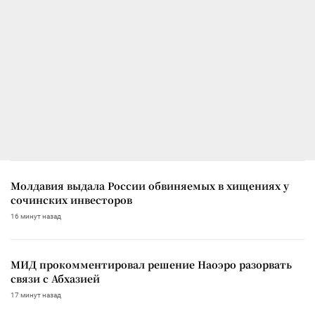
Молдавия выдала России обвиняемых в хищениях у
сочинских инвесторов
16 минут назад
МИД прокомментировал решение Наоэро разорвать
связи с Абхазией
17 минут назад