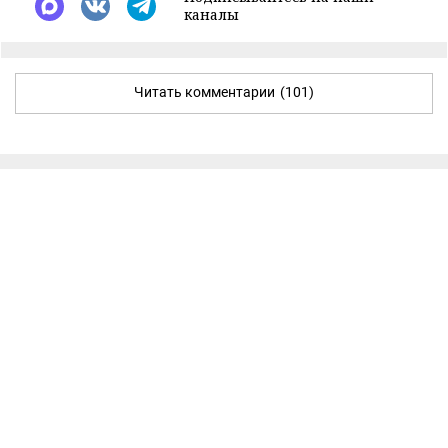
каналы
Читать комментарии
(101)