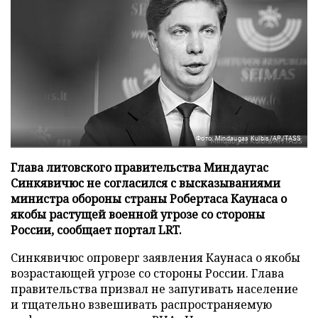
Фото: Mindaugas Kulbis/AP/TASS
Глава литовского правительства Миндаугас
Синкявичюс не согласился с высказываниями
министра обороны страны Робертаса Каунаса о
якобы растущей военной угрозе со стороны
России, сообщает портал LRT.
Синкявичюс опроверг заявления Каунаса о якобы
возрастающей угрозе со стороны России. Глава
правительства призвал не запугивать население
и тщательно взвешивать распространяемую