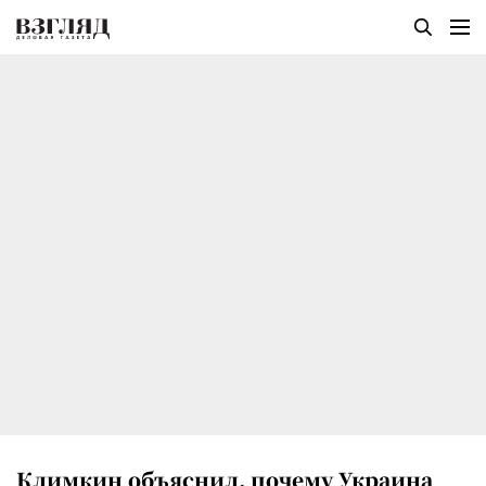
Климкин объяснил, почему Украина