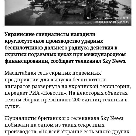
Фото: Pavlo Palamarchuk/SOPA
Images/Reuters Connect
Украинские специалисты наладили
круглосуточное производство ударных
беспилотников дальнего радиуса действия в
скрытых подземных цехах при международном
финансировании, сообщает телеканал Sky News.
Масштабная сеть скрытых подземных
предприятий для выпуска беспилотных
аппаратов развернута на украинской территории,
передает
РИА «Новости»
. На некоторых объектах
темпы сборки превышают 200 единиц техники в
сутки.
Журналисты британского телеканала Sky News
побывали на одном из таких секретных
производств. «По всей Украине есть много других