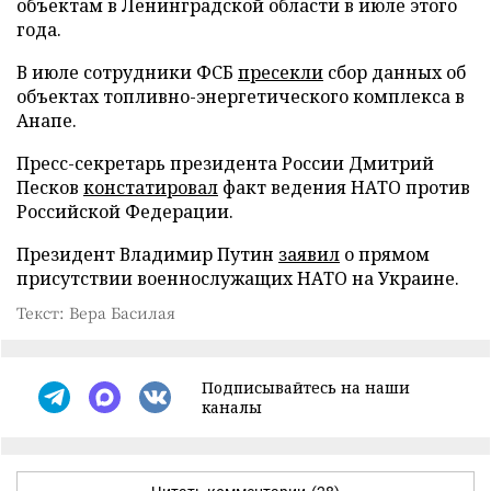
объектам в Ленинградской области в июле этого
года.
В июле сотрудники ФСБ
пресекли
сбор данных об
объектах топливно-энергетического комплекса в
Анапе.
Пресс-секретарь президента России Дмитрий
Песков
констатировал
факт ведения НАТО против
Российской Федерации.
Президент Владимир Путин
заявил
о прямом
присутствии военнослужащих НАТО на Украине.
Текст: Вера Басилая
Подписывайтесь на наши
каналы