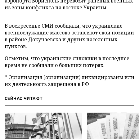
аэропорта Борисполь перевозят раненых военных
из зоны конфликта на востоке Украины.
В воскресенье СМИ сообщали, что украинские
военнослужащие массово
оставляют
свои позиции
в районе Докучаевска и других населенных
пунктов.
Отметим, что украинские силовики в последнее
время не сообщали о больших потерях.
* Организация (организации) ликвидированы или
их деятельность запрещена в РФ
СЕЙЧАС ЧИТАЮТ