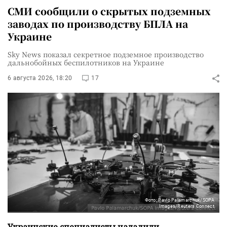
СМИ сообщили о скрытых подземных
заводах по производству БПЛА на
Украине
Sky News показал секретное подземное производство
дальнобойных беспилотников на Украине
6 августа 2026, 18:20
17
Фото: Pavlo Palamarchuk/SOPA
Images/Reuters Connect
Украинские специалисты наладили