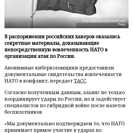
Фото: Elisa Schu/dpa/Global Look
Press
В распоряжении российских хакеров оказались
секретные материалы, доказывающие
непосредственную вовлеченность НАТО в
организации атак по России.
Анонимные кибервзломщики предоставили
документальные свидетельства вовлеченности
НАТО в конфликт, передает
ТАСС
.
Согласно полученным данным, альянс не только
координирует удары по России, но и задействует
специалистов по гибридной войне после налетов
беспилотников.
«Мы документально подтверждаем то, что НАТО
принимает прямое участие в ударах по