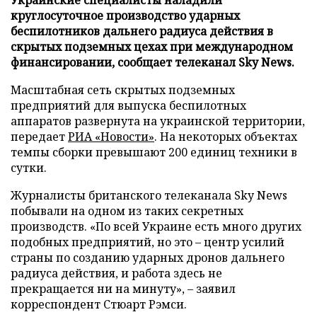
круглосуточное производство ударных
беспилотников дальнего радиуса действия в
скрытых подземных цехах при международном
финансировании, сообщает телеканал Sky News.
Масштабная сеть скрытых подземных
предприятий для выпуска беспилотных
аппаратов развернута на украинской территории,
передает
РИА «Новости»
. На некоторых объектах
темпы сборки превышают 200 единиц техники в
сутки.
Журналисты британского телеканала Sky News
побывали на одном из таких секретных
производств. «По всей Украине есть много других
подобных предприятий, но это – центр усилий
страны по созданию ударных дронов дальнего
радиуса действия, и работа здесь не
прекращается ни на минуту», – заявил
корреспондент Стюарт Рэмси.