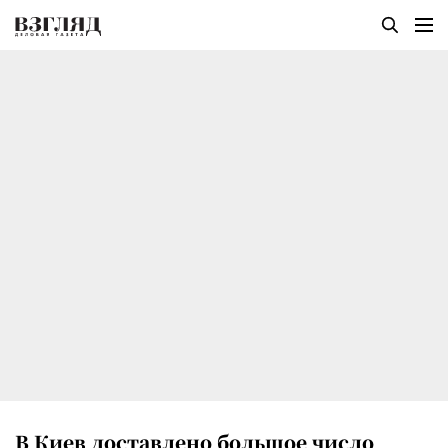
В Киев доставлено большое число