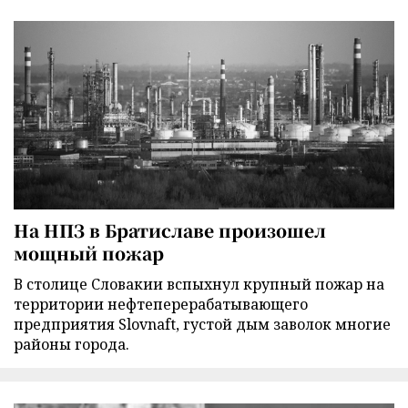
На НПЗ в Братиславе произошел
мощный пожар
В столице Словакии вспыхнул крупный пожар на
территории нефтеперерабатывающего
предприятия Slovnaft, густой дым заволок многие
районы города.