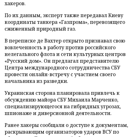
хакеров.
По их данным, эксперт также передавал Киеву
координаты танкера «Газпрома», перевозящего
сжиженный природный газ.
В переписке де Вахтер открыто признавал свою
вовлеченность в работу против российского
нелегального флота и сети культурных центров
«Русский дом». Он предлагал представителю
Центра международного сотрудничества СБУ
провести онлайн-встречу с участием своего
начальника из разведки.
Украинская сторона планировала привлечь к
обсуждению майора СБУ Михаила Марченко,
специализирующегося на гибридных угрозах,
шпионаже и диверсионной деятельности.
Ранее хакеры сообщали о доступе к документам,
раскрывающим организаторов ударов ВСУ по