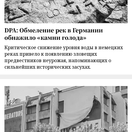
DPA: Обмеление рек в Германии
обнажило «камни голода»
Критическое снижение уровня воды в немецких
реках привело к появлению зловещих
предвестников неурожая, напоминающих о
сильнейших исторических засухах.