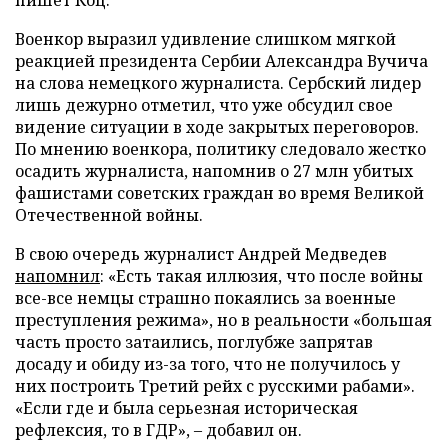
Военкор выразил удивление слишком мягкой
реакцией президента Сербии Александра Вучича
на слова немецкого журналиста. Сербский лидер
лишь дежурно отметил, что уже обсудил свое
видение ситуации в ходе закрытых переговоров.
По мнению военкора, политику следовало жестко
осадить журналиста, напомнив о 27 млн убитых
фашистами советских граждан во время Великой
Отечественной войны.
В свою очередь журналист Андрей Медведев
напомнил
: «Есть такая иллюзия, что после войны
все-все немцы страшно покаялись за военные
преступления режима», но в реальности «большая
часть просто затаились, поглубже запрятав
досаду и обиду из-за того, что не получилось у
них построить Третий рейх с русскими рабами».
«Если где и была серьезная историческая
рефлексия, то в ГДР», – добавил он.