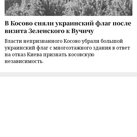
В Косово сняли украинский флаг после
визита Зеленского к Вучичу
Власти непризнанного Косово убрали большой
украинский флаг с многоэтажного здания в ответ
на отказ Киева признать косовскую
независимость.