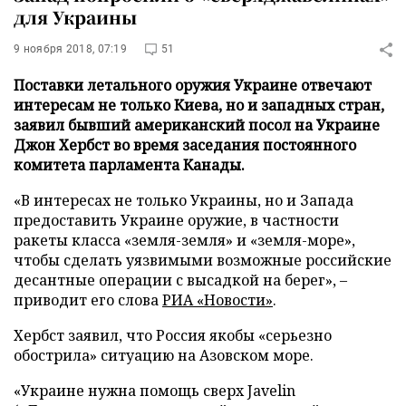
для Украины
9 ноября 2018, 07:19
51
Поставки летального оружия Украине отвечают
интересам не только Киева, но и западных стран,
заявил бывший американский посол на Украине
Джон Хербст во время заседания постоянного
комитета парламента Канады.
«В интересах не только Украины, но и Запада
предоставить Украине оружие, в частности
ракеты класса «земля-земля» и «земля-море»,
чтобы сделать уязвимыми возможные российские
десантные операции с высадкой на берег», –
приводит его слова
РИА «Новости»
.
Хербст заявил, что Россия якобы «серьезно
обострила» ситуацию на Азовском море.
«Украине нужна помощь сверх Javelin