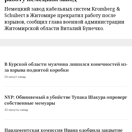
Немецкий завод кабельных систем Kromberg &
Schubert в Житомире прекратил работу после
взрывов, сообщил глава военной администрации
Житомирской области Виталий Бунечко.
В Курской области мужчина лишился конечностей из-
за взрыва поднятой коробки
26 минут назад
NYP: Обвиняемый в убийстве Тупака Шакура опроверг
собственные мемуары
32 минуты назад
Парламентская комиссия Ирана одобрила закрытие