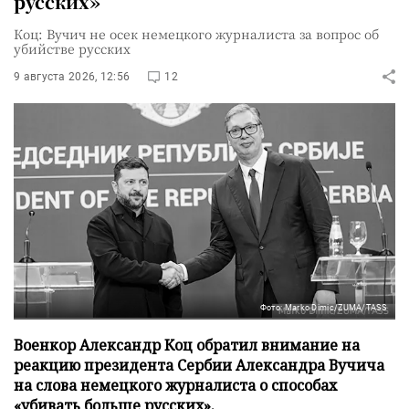
русских»
Коц: Вучич не осек немецкого журналиста за вопрос об
убийстве русских
9 августа 2026, 12:56
12
Фото: Marko Dimic/ZUMA/TASS
Военкор Александр Коц обратил внимание на
реакцию президента Сербии Александра Вучича
на слова немецкого журналиста о способах
«убивать больше русских».