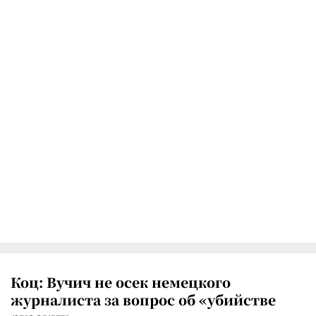
Коц: Вучич не осек немецкого
журналиста за вопрос об «убийстве