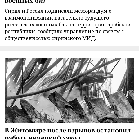
военных баз
Сирия и Россия подписали меморандум о
взаимопонимании касательно будущего
российских военных баз на территории арабской
республики, сообщило управление по связям с
общественностью сирийского МИД.
В Житомире после взрывов остановил
работу немецкий завод