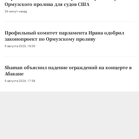
Ормузского пролива для судов США
36 минут назад
Профильный комитет парламента Ирана одобрил
законопроект по Ормузскому проливу
9 августа 2026, 18:00
Shaman объяснил падение ограждений на концерте в
Абакане
9 августа 2026, 17:58