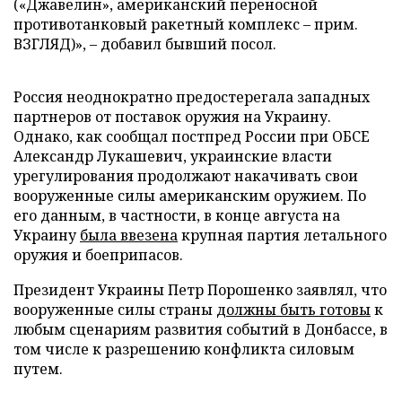
(«Джавелин», американский переносной
противотанковый ракетный комплекс – прим.
ВЗГЛЯД)», – добавил бывший посол.
Россия неоднократно предостерегала западных
партнеров от поставок оружия на Украину.
Однако, как сообщал постпред России при ОБСЕ
Александр Лукашевич, украинские власти
урегулирования продолжают накачивать свои
вооруженные силы американским оружием. По
его данным, в частности, в конце августа на
Украину
была ввезена
крупная партия летального
оружия и боеприпасов.
Президент Украины Петр Порошенко заявлял, что
вооруженные силы страны
должны быть готовы
к
любым сценариям развития событий в Донбассе, в
том числе к разрешению конфликта силовым
путем.