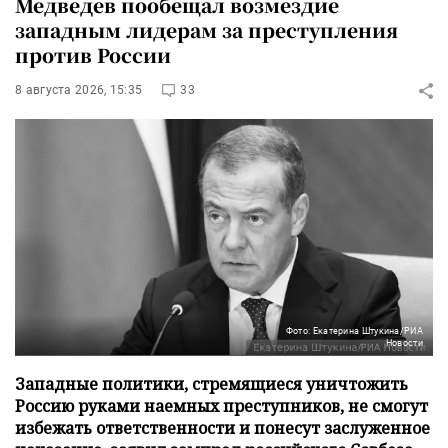
Медведев пообещал возмездие
западным лидерам за преступления
против России
8 августа 2026, 15:35
33
Фото: Екатерина Штукина/РИА
Новости
Западные политики, стремящиеся уничтожить
Россию руками наемных преступников, не смогут
избежать ответственности и понесут заслуженное