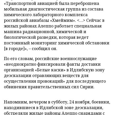
«Транспортной авиацией была переброшена
мобильная диагностическая группа из состава
химического лабораторного комплекса
российской авиабазы «Хмеймим». <…> Сейчас в
жилых районах Алеппо работает специальная
машина радиационной, химической и
биологической разведки, которая ведет
постоянный мониторинг химической обстановки
[в городе]», – сообщил он.
По его словам, российские военнослужащие
«неоднократно фиксировали факты доставки
организацией «Белые каски» в Идлибскую зону
деэскалации отравляющих веществ для
осуществления провокаций» для последующего
обвинения правительственных сил Сирии.
Напомним, вечером в субботу, 24 ноября, боевики,
находившиеся в Идлибской зоне деэскалации,
обстреляли
жилые районы Алеппо снарядами с