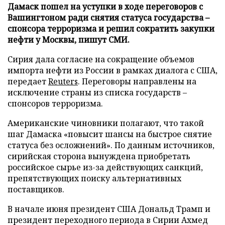
Дамаск пошел на уступки в ходе переговоров с
Вашингтоном ради снятия статуса государства –
спонсора терроризма и решил сократить закупки
нефти у Москвы, пишут СМИ.
Сирия дала согласие на сокращение объемов
импорта нефти из России в рамках диалога с США,
передает
Reuters
. Переговоры направлены на
исключение страны из списка государств –
спонсоров терроризма.
Американские чиновники полагают, что такой
шаг Дамаска «повысит шансы на быстрое снятие
статуса без осложнений». По данным источников,
сирийская сторона вынуждена приобретать
российское сырье из-за действующих санкций,
препятствующих поиску альтернативных
поставщиков.
В начале июня президент США Дональд Трамп и
президент переходного периода в Сирии Ахмед