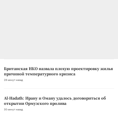
Британская НКО назвала плохую проектировку жилья
причиной температурного кризиса
28 минут назад
Al-Hadath: Ирану и Оману удалось договориться об
открытии Ормузского пролива
30 минут назад