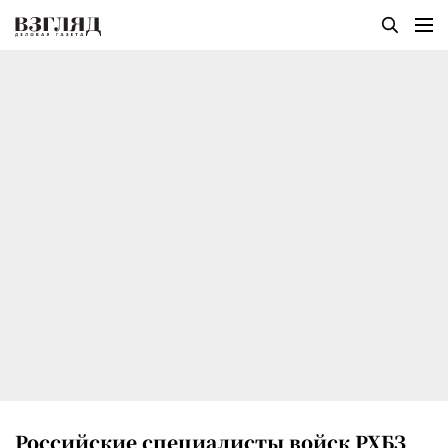
Российские специалисты войск РХБЗ