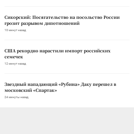
Сикорский: Посягательство на посольство России
грозит разрывом дипотношений
10 минут назад
США рекордно нарастили импорт российских
семечек
12 минут назад
Звездный нападающий «Рубина» Даку перешел в
московский «Спартак»
24 минуты назад