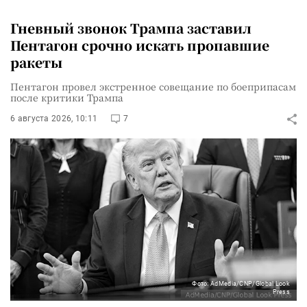
Гневный звонок Трампа заставил
Пентагон срочно искать пропавшие
ракеты
Пентагон провел экстренное совещание по боеприпасам
после критики Трампа
6 августа 2026, 10:11
7
Фото: AdMedia/CNP/Global Look
Press