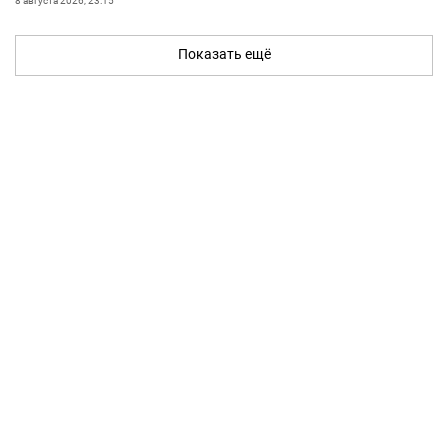
8 августа 2026, 23:15
Показать ещё