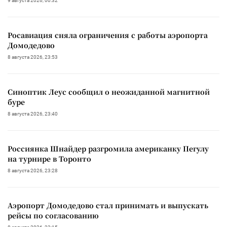
9 августа 2026, 00:32
Росавиация сняла ограничения с работы аэропорта
Домодедово
8 августа 2026, 23:53
Синоптик Леус сообщил о неожиданной магнитной
буре
8 августа 2026, 23:40
Россиянка Шнайдер разгромила американку Пегулу
на турнире в Торонто
8 августа 2026, 23:28
Аэропорт Домодедово стал принимать и выпускать
рейсы по согласованию