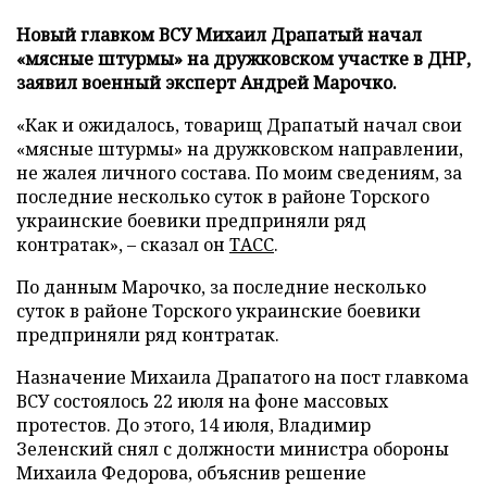
Новый главком ВСУ Михаил Драпатый начал
«мясные штурмы» на дружковском участке в ДНР,
заявил военный эксперт Андрей Марочко.
«Как и ожидалось, товарищ Драпатый начал свои
«мясные штурмы» на дружковском направлении,
не жалея личного состава. По моим сведениям, за
последние несколько суток в районе Торского
украинские боевики предприняли ряд
контратак», – сказал он
ТАСС
.
По данным Марочко, за последние несколько
суток в районе Торского украинские боевики
предприняли ряд контратак.
Назначение Михаила Драпатого на пост главкома
ВСУ состоялось 22 июля на фоне массовых
протестов. До этого, 14 июля, Владимир
Зеленский снял с должности министра обороны
Михаила Федорова, объяснив решение