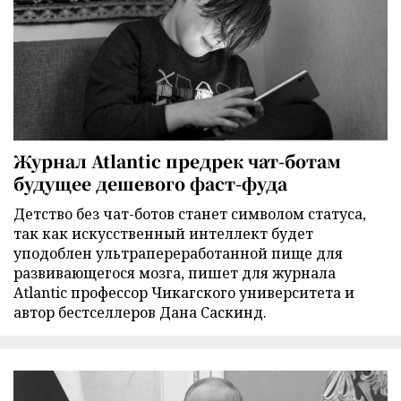
Журнал Atlantic предрек чат-ботам
будущее дешевого фаст-фуда
Детство без чат-ботов станет символом статуса,
так как искусственный интеллект будет
уподоблен ультрапереработанной пище для
развивающегося мозга, пишет для журнала
Atlantic профессор Чикагского университета и
автор бестселлеров Дана Саскинд.