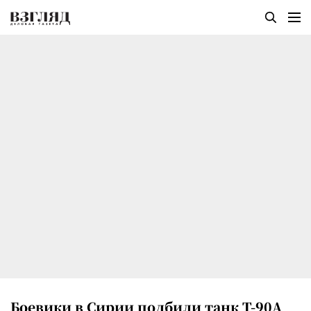
Боевики в Сирии подбили танк Т-90А