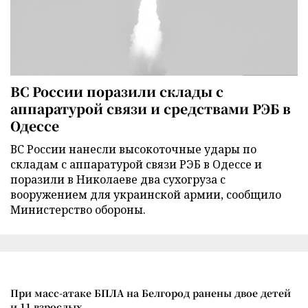
ВС России поразили склады с
аппаратурой связи и средствами РЭБ в
Одессе
ВС России нанесли высокоточные удары по
складам с аппаратурой связи РЭБ в Одессе и
поразили в Николаеве два сухогруза с
вооружением для украинской армии, сообщило
Министерство обороны.
При масс-атаке БПЛА на Белгород ранены двое детей
и 11 взрослых