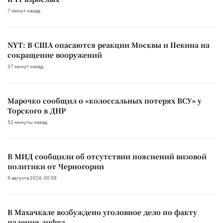
7 минут назад
NYT: В США опасаются реакции Москвы и Пекина на
сокращение вооружений
37 минут назад
Марочко сообщил о «колоссальных потерях ВСУ» у
Торского в ДНР
52 минуты назад
В МИД сообщили об отсутствии пояснений визовой
политики от Черногории
9 августа 2026, 00:58
В Махачкале возбуждено уголовное дело по факту
падения лифта