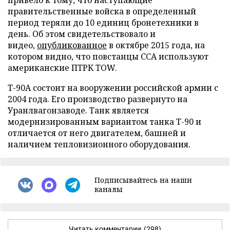
привело к тому, что наступающие
правительственные войска в определенный
период теряли до 10 единиц бронетехники в
день. Об этом свидетельствовало и
видео,
опубликованное
в октябре 2015 года, на
котором видно, что повстанцы ССА используют
американские ПТРК TOW.
Т-90А состоит на вооружении российской армии с
2004 года. Его производство развернуто на
Уранлвагонзаводе. Танк является
модернизированным вариантом танка Т-90 и
отличается от него двигателем, башней и
наличием тепловизионного оборудования.
Подписывайтесь на наши
каналы
Читать комментарии
(298)