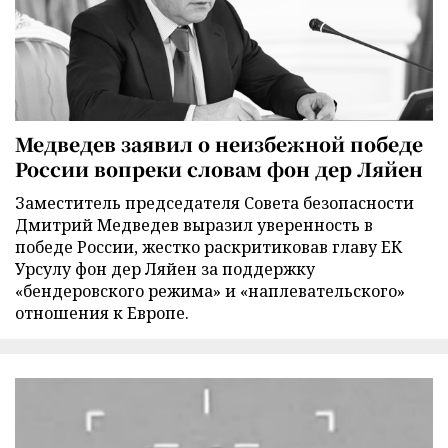
Медведев заявил о неизбежной победе
России вопреки словам фон дер Ляйен
Заместитель председателя Совета безопасности
Дмитрий Медведев выразил уверенность в
победе России, жестко раскритиковав главу ЕК
Урсулу фон дер Ляйен за поддержку
«бендеровского режима» и «наплевательского»
отношения к Европе.