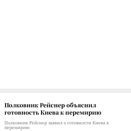
Полковник Рейснер объяснил
готовность Киева к перемирию
Полковник Рейснер заявил о готовности Киева к
перемирию