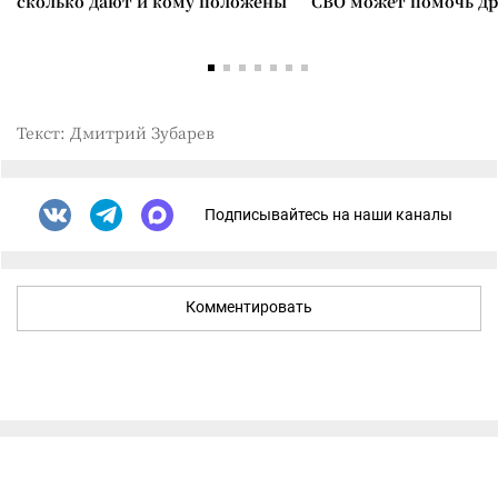
сколько дают и кому положены
СВО может помочь д
Текст: Дмитрий Зубарев
Подписывайтесь на наши каналы
Комментировать