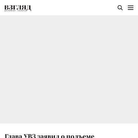
Глава УВЗ заявил о подъеме