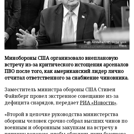
Фото: AdMedia/CNP/Global Look
Press
Минобороны США организовало внеплановую
встречу из-за критического истощения арсеналов
ПВО после того, как американский лидер лично
отчитал ответственного за снабжение чиновника.
Заместитель министра обороны США Стивен
Файнберг провел экстренное совещание из-за
дефицита снарядов, передает
РИА «Новости»
.
«Второй в цепочке руководства министерства
обороны человек срочно собрал высших чинов по
военным и оборонным закупкам на встречу в