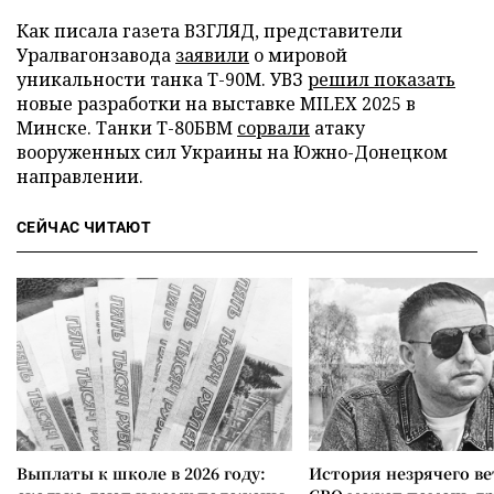
Как писала газета ВЗГЛЯД, представители
Уралвагонзавода
заявили
о мировой
уникальности танка Т-90М. УВЗ
решил показать
новые разработки на выставке MILEX 2025 в
Минске. Танки Т-80БВМ
сорвали
атаку
вооруженных сил Украины на Южно-Донецком
направлении.
СЕЙЧАС ЧИТАЮТ
Выплаты к школе в 2026 году:
История незрячего ве