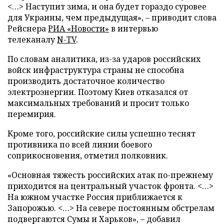
<…> Наступит зима, и она будет гораздо суровее
для Украины, чем предыдущая», – приводит слова
Рейснера
РИА «Новости»
в интервью
телеканалу
N-TV
.
По словам аналитика, из-за ударов российских
войск инфраструктура страны не способна
производить достаточное количество
электроэнергии. Поэтому Киев отказался от
максимальных требований и просит только
перемирия.
Кроме того, российские силы успешно теснят
противника по всей линии боевого
соприкосновения, отметил полковник.
«Основная тяжесть российских атак по-прежнему
приходится на центральный участок фронта. <…>
На южном участке Россия приближается к
Запорожью. <…> На севере постоянным обстрелам
подвергаются Сумы и Харьков», – добавил