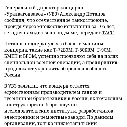
Генеральный директор концерна
«Уралвагонзавод» (УВЗ) Александр Потапов
сообщил, что отечественное танкостроение,
пройдя через множество испытаний за 105 лет,
сегодня находится на подъеме, передает
ТАСС
.
Потапов подчеркнул, что боевые машины
концерна, такие как Т-72Б3М, Т-80БВМ, Т-90М,
БМПТ и БРЭМ, успешно проявляют себя на полях
специальной военной операции, а предприятия
продолжают укреплять обороноспособность
России.
В УВЗ заявили, что концерн остается
единственным производителем танков и
гусеничной бронетехники в России, включающим
конструкторские бюро, научно-
исследовательские институты, разработчиков
электроники и ремонтные заводы. По данным
организации, только нижнетагильский