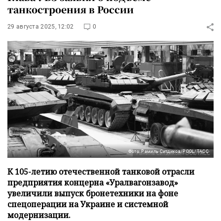
танкостроения в России
29 августа 2025, 12:02
0
Фото: Рамиль Ситдиков/POOL/ТАСС
К 105-летию отечественной танковой отрасли
предприятия концерна «Уралвагонзавод»
увеличили выпуск бронетехники на фоне
спецоперации на Украине и системной
модернизации.