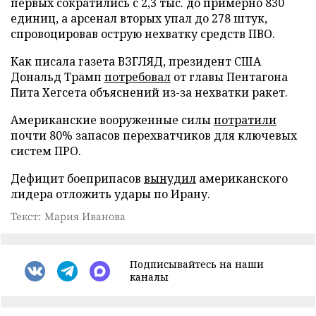
первых сократились с 2,3 тыс. до примерно 830
единиц, а арсенал вторых упал до 278 штук,
спровоцировав острую нехватку средств ПВО.
Как писала газета ВЗГЛЯД, президент США
Дональд Трамп
потребовал
от главы Пентагона
Пита Хегсета объяснений из-за нехватки ракет.
Американские вооруженные силы
потратили
почти 80% запасов перехватчиков для ключевых
систем ПРО.
Дефицит боеприпасов
вынудил
американского
лидера отложить удары по Ирану.
Текст: Мария Иванова
Подписывайтесь на наши
каналы