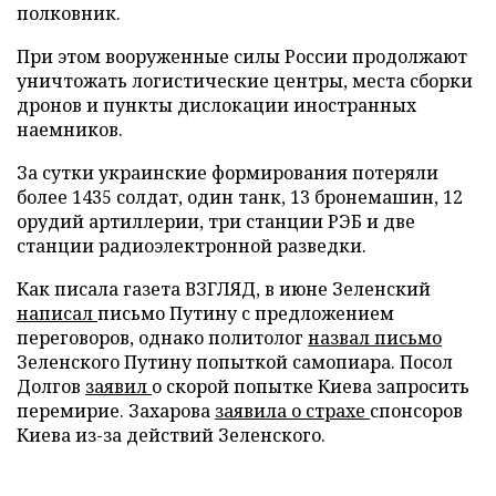
полковник.
При этом вооруженные силы России продолжают
уничтожать логистические центры, места сборки
дронов и пункты дислокации иностранных
наемников.
За сутки украинские формирования потеряли
более 1435 солдат, один танк, 13 бронемашин, 12
орудий артиллерии, три станции РЭБ и две
станции радиоэлектронной разведки.
Как писала газета ВЗГЛЯД, в июне Зеленский
написал
письмо Путину с предложением
переговоров, однако политолог
назвал письмо
Зеленского Путину попыткой самопиара. Посол
Долгов
заявил
о скорой попытке Киева запросить
перемирие. Захарова
заявила о страхе
спонсоров
Киева из-за действий Зеленского.