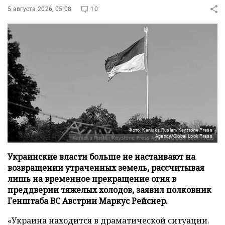
5 августа 2026, 05:08
10
Фото: Kaniuka Ruslan/Keystone Press
Agency/Global Look Press
Украинские власти больше не настаивают на
возвращении утраченных земель, рассчитывая
лишь на временное прекращение огня в
преддверии тяжелых холодов, заявил полковник
Генштаба ВС Австрии Маркус Рейснер.
«Украина находится в драматической ситуации.