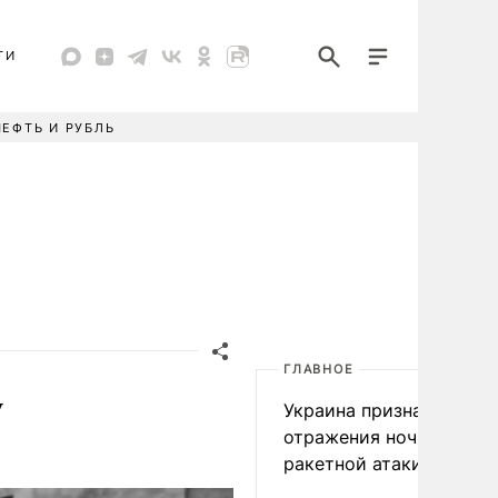
ТИ
НЕФТЬ И РУБЛЬ
ГЛАВНОЕ
у
Украина признала пров
отражения ночной
ракетной атаки