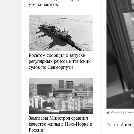
утечки мозгов
Росатом сообщил о запуске
регулярных рейсов китайских
судов по Севморпути
@ Минобороны Р
Замглавы Минстроя сравнил
качество жилья в Нью-Йорке и
Tекст:
Антон 
России