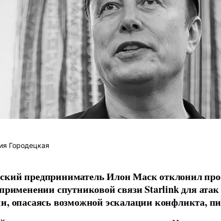
ия Городецкая
ский предприниматель Илон Маск отклонил про
 применении спутниковой связи Starlink для атак
и, опасаясь возможной эскалации конфликта, пиш