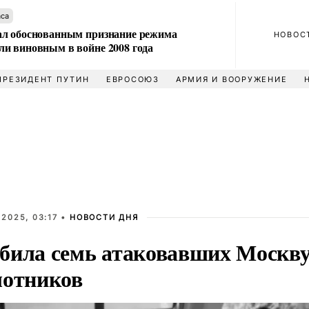
аса
л обоснованным признание режима
НОВОС
и виновным в войне 2008 года
ПРЕЗИДЕНТ ПУТИН
ЕВРОСОЮЗ
АРМИЯ И ВООРУЖЕНИЕ
2025, 03:17 •
НОВОСТИ ДНЯ
била семь атаковавших Москв
лотников