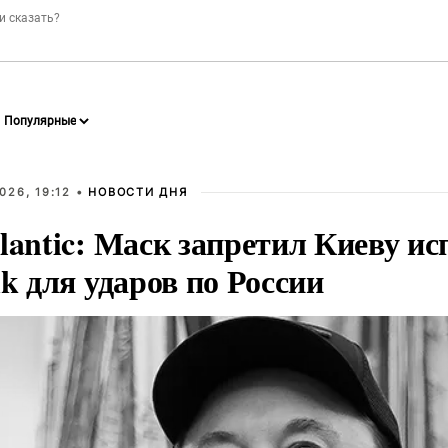
026, 19:12 •
НОВОСТИ ДНЯ
lantic: Маск запретил Киеву ис
nk для ударов по России