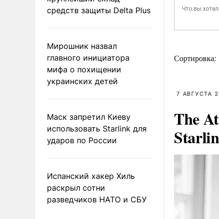
средств защиты Delta Plus
Мирошник назвал
главного инициатора
Сортировка:
мифа о похищении
украинских детей
7 АВГУСТА 2
The At
Маск запретил Киеву
использовать Starlink для
Starli
ударов по России
Испанский хакер Хиль
раскрыл сотни
разведчиков НАТО и СБУ