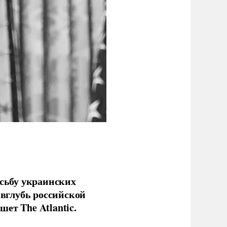
сьбу украинских
 вглубь российской
ет The Atlantic.