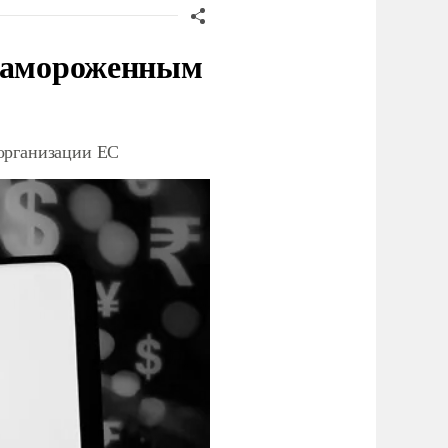
 замороженным
организации ЕС