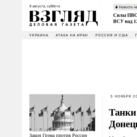
8 августа, суббота
Новость ч
Силы ПВО 
ВСУ над 1
УКРАИНА
АТАКА НА ИРАН
РОССИЯ И США
5 НОЯБРЯ 2
Танки
Донец
Закон Грэма против России