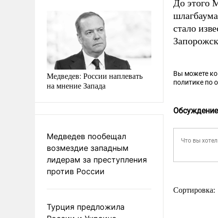
До этого 
шлагбаум
стало изве
Запорожск
Вы можете к
Медведев: России наплевать
политике по 
на мнение Запада
Обсуждение
Медведев пообещал
возмездие западным
лидерам за преступления
против России
Сортировка:
Турция предложила