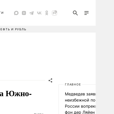
ТИ
НЕФТЬ И РУБЛЬ
ГЛАВНОЕ
на Южно-
Медведев заявил о
неизбежной победе
России вопреки словам
фон дер Ляйен