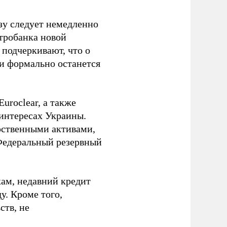
зу следует немедленно
тробанка новой
подчеркивают, что о
ии формально останется
uroclear, а также
 интересах Украины.
рственными активами,
Федеральный резервный
ам, недавний кредит
у. Кроме того,
ств, не