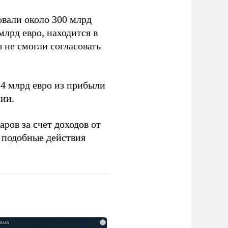
вали около 300 млрд
млрд евро, находится в
 не смогли согласовать
4 млрд евро из прибыли
ии.
ров за счет доходов от
подобные действия
i