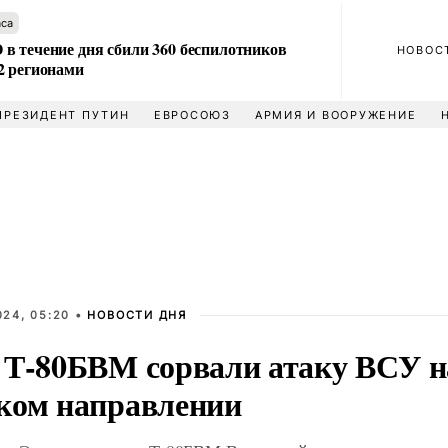
аса
в течение дня сбили 360 беспилотников
НОВОС
2 регионами
ПРЕЗИДЕНТ ПУТИН
ЕВРОСОЮЗ
АРМИЯ И ВООРУЖЕНИЕ
024, 05:20 •
НОВОСТИ ДНЯ
 Т-80БВМ сорвали атаку ВСУ 
ком направлении