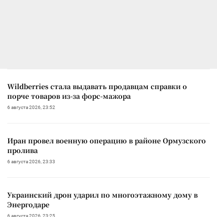
Wildberries стала выдавать продавцам справки о
порче товаров из-за форс-мажора
6 августа 2026, 23:52
Иран провел военную операцию в районе Ормузского
пролива
6 августа 2026, 23:33
Украинский дрон ударил по многоэтажному дому в
Энергодаре
6 августа 2026, 23:25