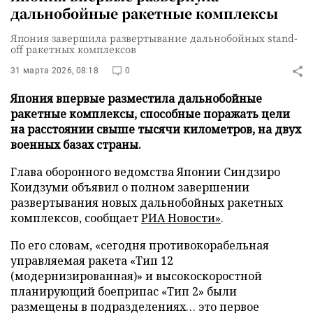
дальнобойные ракетные комплексы
Япония завершила развертывание дальнобойных stand-
off ракетных комплексов
31 марта 2026, 08:18
0
Япония впервые разместила дальнобойные
ракетные комплексы, способные поражать цели
на расстоянии свыше тысячи километров, на двух
военных базах страны.
Глава оборонного ведомства Японии Синдзиро
Коидзуми объявил о полном завершении
развертывания новых дальнобойных ракетных
комплексов, сообщает
РИА Новости»
.
По его словам, «сегодня противокорабельная
управляемая ракета «Тип 12
(модернизированная)» и высокоскоростной
планирующий боеприпас «Тип 2» были
размещены в подразделениях… это первое