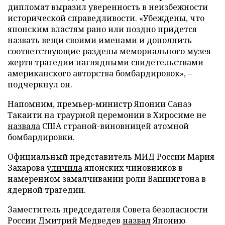
дипломат выразил уверенность в неизбежности
исторической справедливости. «Убеждены, что
японским властям рано или поздно придется
назвать вещи своими именами и дополнить
соответствующие разделы мемориального музея
жертв трагедии наглядными свидетельствами
американского авторства бомбардировок», –
подчеркнул он.
Напомним, премьер-министр Японии Санаэ
Такаити на траурной церемонии в Хиросиме не
назвала
США страной-виновницей атомной
бомбардировки.
Официальный представитель МИД России Мария
Захарова
уличила
японских чиновников в
намеренном замалчивании роли Вашингтона в
ядерной трагедии.
Заместитель председателя Совета безопасности
России Дмитрий Медведев
назвал
Японию