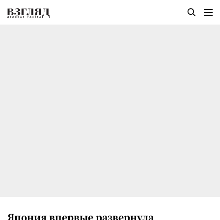
Япония впервые развернула