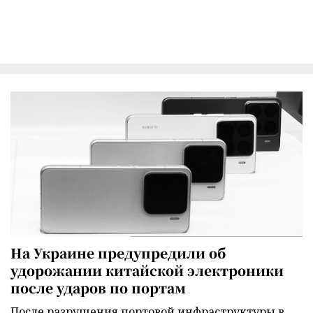
На Украине предупредили об
удорожании китайской электроники
после ударов по портам
После разрушения портовой инфраструктуры в