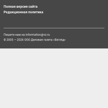
Полная версия сайта
Редакционная политика
Пишите нам на
information@vz.ru
© 2005 — 2026 ООО Деловая газета «Взгляд»