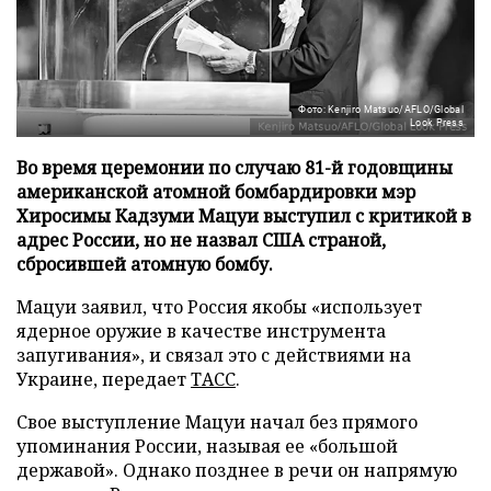
Фото: Kenjiro Matsuo/AFLO/Global
Look Press
Во время церемонии по случаю 81-й годовщины
американской атомной бомбардировки мэр
Хиросимы Кадзуми Мацуи выступил с критикой в
адрес России, но не назвал США страной,
сбросившей атомную бомбу.
Мацуи заявил, что Россия якобы «использует
ядерное оружие в качестве инструмента
запугивания», и связал это с действиями на
Украине, передает
ТАСС
.
Свое выступление Мацуи начал без прямого
упоминания России, называя ее «большой
державой». Однако позднее в речи он напрямую