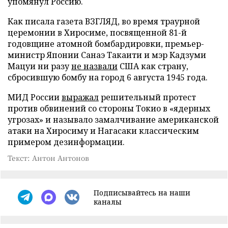
упомянул Россию.
Как писала газета ВЗГЛЯД, во время траурной
церемонии в Хиросиме, посвященной 81-й
годовщине атомной бомбардировки, премьер-
министр Японии Санаэ Такаити и мэр Кадзуми
Мацуи ни разу
не назвали
США как страну,
сбросившую бомбу на город 6 августа 1945 года.
МИД России
выражал
решительный протест
против обвинений со стороны Токио в «ядерных
угрозах» и называло замалчивание американской
атаки на Хиросиму и Нагасаки классическим
примером дезинформации.
Текст: Антон Антонов
Подписывайтесь на наши
каналы