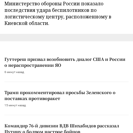
Министерство обороны России показало
последствия удара беспилотников по
логистическому центру, расположенному в
Киевской области.
Гуттереш призвал возобновить диалог США и России
о нераспространении ЯО
6 минут назад
Трамп прокомментировал просьбы Зеленского о
поставках противоракет
15 минут назад
Командир 76-й дивизии ВДВ Шихабидов рассказал
Путину о бодром настрое бойцов