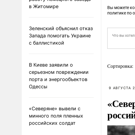
в Житомире
Вы можете к
политике по 
Зеленский объяснил отказ
Запада помогать Украине
с баллистикой
В Киеве заявили о
Сортировка:
серьезном повреждении
порта и энергообъектов
Одессы
9 АВГУСТА 2
«Севе
«Северяне» вывели с
росси
минного поля пленных
российских солдат