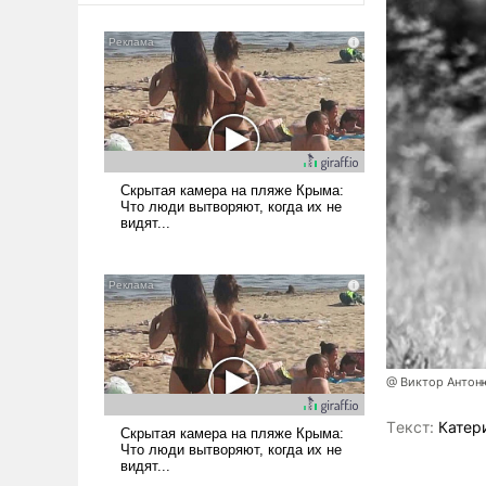
@ Виктор Антон
Tекст:
Катер