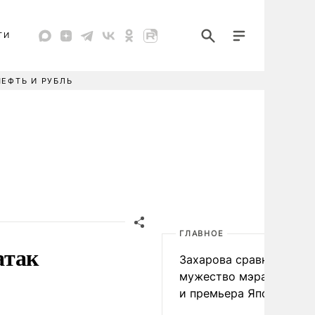
ТИ
НЕФТЬ И РУБЛЬ
ГЛАВНОЕ
атак
Захарова сравнила
мужество мэра Нагаса
и премьера Японии