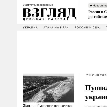
9 августа, воскресенье
Новость ч
Россия и 
российских
УКРАИНА
АТАКА НА ИРАН
РОССИЯ И США
7 ИЮНЯ 2026
Пушил
украи
Жара и обмеление рек жестко