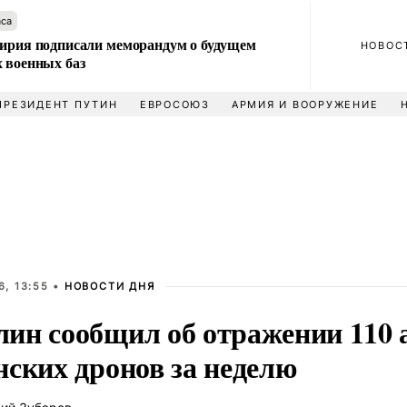
аса
Сирия подписали меморандум о будущем
НОВОС
 военных баз
ПРЕЗИДЕНТ ПУТИН
ЕВРОСОЮЗ
АРМИЯ И ВООРУЖЕНИЕ
, 13:55 •
НОВОСТИ ДНЯ
ин сообщил об отражении 110 
нских дронов за неделю