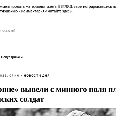
омментировать материалы газеты ВЗГЛЯД,
зарегистрировавшись
на
отношению к комментариям читайте
здесь
.
026, 07:40 •
НОВОСТИ ДНЯ
ряне» вывели с минного поля п
йских солдат