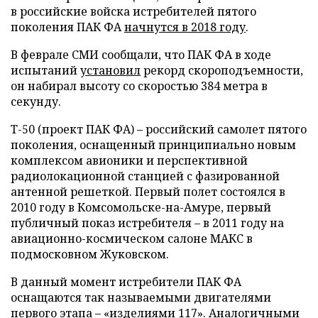
в российские войска истребителей пятого
поколения ПАК ФА
начнутся в 2018 году
.
В феврале СМИ сообщали, что ПАК ФА в ходе
испытаний
установил
рекорд скороподъемности,
он набирал высоту со скоростью 384 метра в
секунду.
Т-50 (проект ПАК ФА) – российский самолет пятого
поколения, оснащенный принципиально новым
комплексом авионики и перспективной
радиолокационной станцией с фазированной
антенной решеткой. Первый полет состоялся в
2010 году в Комсомольске-на-Амуре, первый
публичный показ истребителя – в 2011 году на
авиационно-космическом салоне МАКС в
подмосковном Жуковском.
В данный момент истребители ПАК ФА
оснащаются так называемыми двигателями
первого этапа – «изделиями 117». Аналогичными