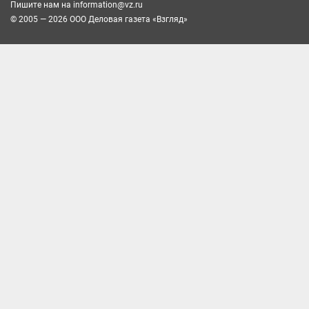
Пишите нам на
information@vz.ru
© 2005 — 2026 ООО Деловая газета «Взгляд»