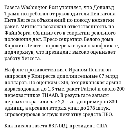
Газета Washington Post уточняет, что Дональд
Трамп потребовал от руководителя Пентагона
Пита Хегсета объяснений по поводу нехватки
ракет. Министр возложил ответственность на
Файнберга, обвинив его в сокрытии реального
положения дел. Пресс-секретарь Белого дома
Каролин Левитт опровергла слухи о конфликте,
подчеркнув, что президент высоко оценивает
работу Хегсета.
На фоне противостояния с Ираном Пентагон
запросил у Конгресса дополнительные 67 млрд
долларов. По оценкам CSIS, американская армия
израсходовала до 1,6 тыс. ракет Patriot и около 200
перехватчиков THAAD. В результате запасы
первых сократились с 2,3 тыс. до примерно 830
единиц, а арсенал вторых упал до 278 штук,
спровоцировав острую нехватку средств ПВО.
Как писала газета ВЗГЛЯД, президент США