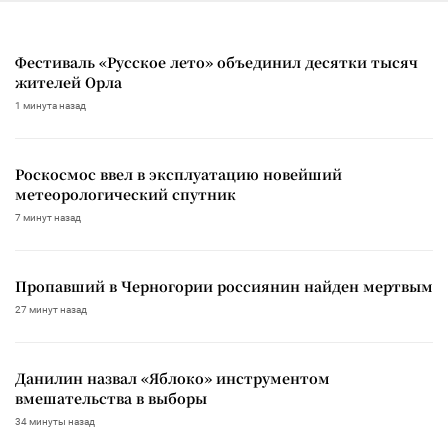
Фестиваль «Русское лето» объединил десятки тысяч
жителей Орла
1 минута назад
Роскосмос ввел в эксплуатацию новейший
метеорологический спутник
7 минут назад
Пропавший в Черногории россиянин найден мертвым
27 минут назад
Данилин назвал «Яблоко» инструментом
вмешательства в выборы
34 минуты назад