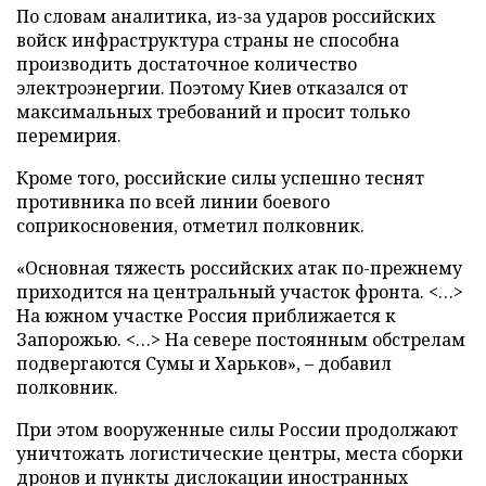
По словам аналитика, из-за ударов российских
войск инфраструктура страны не способна
производить достаточное количество
электроэнергии. Поэтому Киев отказался от
максимальных требований и просит только
перемирия.
Кроме того, российские силы успешно теснят
противника по всей линии боевого
соприкосновения, отметил полковник.
«Основная тяжесть российских атак по-прежнему
приходится на центральный участок фронта. <…>
На южном участке Россия приближается к
Запорожью. <…> На севере постоянным обстрелам
подвергаются Сумы и Харьков», – добавил
полковник.
При этом вооруженные силы России продолжают
уничтожать логистические центры, места сборки
дронов и пункты дислокации иностранных