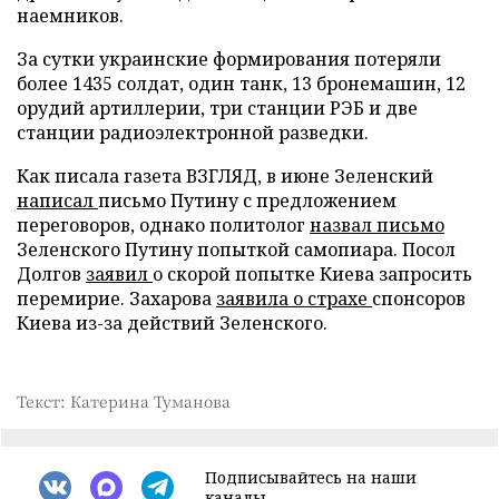
наемников.
За сутки украинские формирования потеряли
более 1435 солдат, один танк, 13 бронемашин, 12
орудий артиллерии, три станции РЭБ и две
станции радиоэлектронной разведки.
Как писала газета ВЗГЛЯД, в июне Зеленский
написал
письмо Путину с предложением
переговоров, однако политолог
назвал письмо
Зеленского Путину попыткой самопиара. Посол
Долгов
заявил
о скорой попытке Киева запросить
перемирие. Захарова
заявила о страхе
спонсоров
Киева из-за действий Зеленского.
Текст: Катерина Туманова
Подписывайтесь на наши
каналы