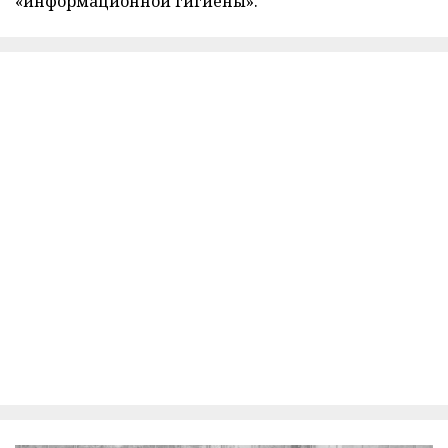
«информационной гигиены».