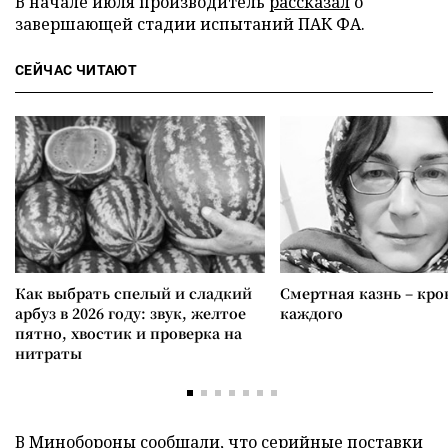
В начале июля производитель
рассказал
о
завершающей стадии испытаний ПАК ФА.
СЕЙЧАС ЧИТАЮТ
Как выбрать спелый и сладкий
Смертная казнь – кров
арбуз в 2026 году: звук, желтое
каждого
пятно, хвостик и проверка на
нитраты
В Минобороны сообщали, что серийные поставки