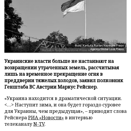
Фото: Kaniuka Ruslan/Keystone Press
Agency/Global Look Press
Украинские власти больше не настаивают на
возвращении утраченных земель, рассчитывая
лишь на временное прекращение огня в
преддверии тяжелых холодов, заявил полковник
Генштаба ВС Австрии Маркус Рейснер.
«Украина находится в драматической ситуации.
<…> Наступит зима, и она будет гораздо суровее
для Украины, чем предыдущая», – приводит слова
Рейснера
РИА «Новости»
в интервью
телеканалу
N-TV
.