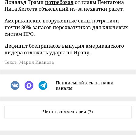
Дональд Трамп
потребовал
от главы Пентагона
Пита Хегсета объяснений из-за нехватки ракет.
Американские вооруженные силы
потратили
почти 80% запасов перехватчиков для ключевых
систем ПРО.
Дефицит боеприпасов
вынудил
американского
лидера отложить удары по Ирану.
Текст: Мария Иванова
Подписывайтесь на наши
каналы
Читать комментарии
(7)