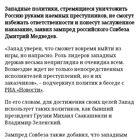
Западные политики, стремящиеся уничтожить
Россию руками наемных преступников, не смогут
избежать ответственности и понесут заслуженное
наказание, заявил зампред российского Совбеза
Дмитрий Медведев.
«Запад уверен, что сможет вовремя выйти из
игры, но напрасно. Роль лидеров западных
держав весьма неприглядна и очевидна всем.
Возмездие ждет не только непосредственных
исполнителей преступлений, но и их
заказчиков», – подчеркнул политик в беседе с
РИА «Новости»
.
По его словам, для достижения своих целей Запад
использует таких политиков, как бывший
президент Грузии Михаил Саакашвили и
Владимир Зеленский.
Зампред Совбеза также добавил, что западным