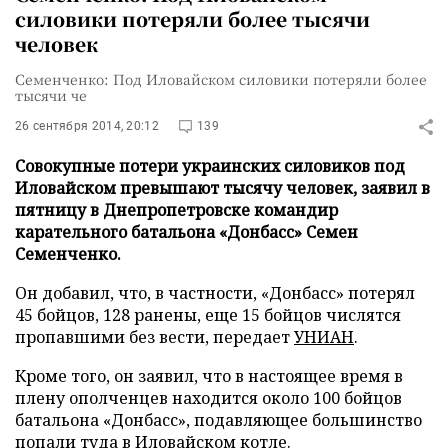
силовики потеряли более тысячи
человек
Семенченко: Под Иловайском силовики потеряли более
тысячи че
26 сентября 2014, 20:12
139
Совокупные потери украинских силовиков под
Иловайском превышают тысячу человек, заявил в
пятницу в Днепропетровске командир
карательного батальона «Донбасс» Семен
Семенченко.
Он добавил, что, в частности, «Донбасс» потерял
45 бойцов, 128 ранены, еще 15 бойцов числятся
пропавшими без вести, передает
УНИАН
.
Кроме того, он заявил, что в настоящее время в
плену ополченцев находится около 100 бойцов
батальона «Донбасс», подавляющее большинство
попали туда в Иловайском котле.