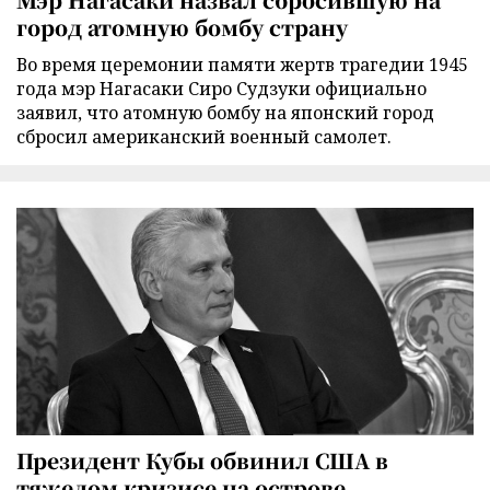
город атомную бомбу страну
Во время церемонии памяти жертв трагедии 1945
года мэр Нагасаки Сиро Судзуки официально
заявил, что атомную бомбу на японский город
сбросил американский военный самолет.
Президент Кубы обвинил США в
тяжелом кризисе на острове