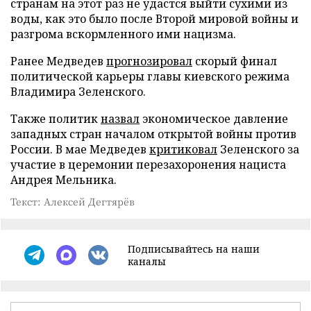
странам на этот раз не удастся выйти сухими из
воды, как это было после Второй мировой войны и
разгрома вскормленного ими нацизма.
Ранее Медведев
прогнозировал
скорый финал
политической карьеры главы киевского режима
Владимира Зеленского.
Также политик
назвал
экономическое давление
западных стран началом открытой войны против
России. В мае Медведев
критиковал
Зеленского за
участие в церемонии перезахоронения нациста
Андрея Мельника.
Текст: Алексей Дегтярёв
Подписывайтесь на наши
каналы