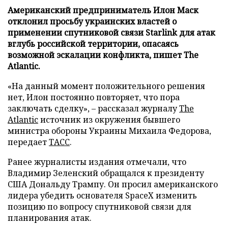
Американский предприниматель Илон Маск
отклонил просьбу украинских властей о
применении спутниковой связи Starlink для атак
вглубь российской территории, опасаясь
возможной эскалации конфликта, пишет The
Atlantic.
«На данный момент положительного решения
нет, Илон постоянно повторяет, что пора
заключать сделку», – рассказал журналу
The
Atlantic
источник из окружения бывшего
министра обороны Украины Михаила Федорова,
передает
ТАСС
.
Ранее журналисты издания отмечали, что
Владимир Зеленский обращался к президенту
США Дональду Трампу. Он просил американского
лидера убедить основателя SpaceX изменить
позицию по вопросу спутниковой связи для
планирования атак.