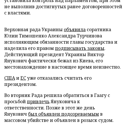
установила контроль над парламентом, при этом
не выполнив достигнутых ранее договоренностей
с властями.
Верховная рада Украины
объявила
соратника
Юлии Тимошенко Александра Турчинова
исполняющим обязанности главы государства и
наделила его правом
подписывать законы
.
Действующий президент Украины Виктор
Янукович фактически бежал из Киева, его
местонахождение в настоящее время неизвестно.
США
и
ЕС
уже отказались считать его
президентом.
Во вторник Рада решила обратиться в Гаагу с
просьбой
привлечь
Януковича к
ответственности. Позже в этот же день
Янукович
был объявлен подозреваемым
в
массовом убийстве и объявлен в розыск судом.