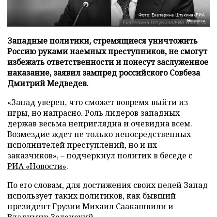
Фото: Екатерина Штукина/РИА
Новости
Западные политики, стремящиеся уничтожить
Россию руками наемных преступников, не смогут
избежать ответственности и понесут заслуженное
наказание, заявил зампред российского Совбеза
Дмитрий Медведев.
«Запад уверен, что сможет вовремя выйти из
игры, но напрасно. Роль лидеров западных
держав весьма неприглядна и очевидна всем.
Возмездие ждет не только непосредственных
исполнителей преступлений, но и их
заказчиков», – подчеркнул политик в беседе с
РИА «Новости»
.
По его словам, для достижения своих целей Запад
использует таких политиков, как бывший
президент Грузии Михаил Саакашвили и
Владимир Зеленский.