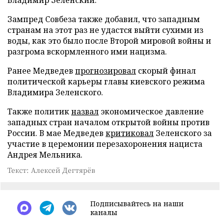
Зампред Совбеза также добавил, что западным
странам на этот раз не удастся выйти сухими из
воды, как это было после Второй мировой войны и
разгрома вскормленного ими нацизма.
Ранее Медведев
прогнозировал
скорый финал
политической карьеры главы киевского режима
Владимира Зеленского.
Также политик
назвал
экономическое давление
западных стран началом открытой войны против
России. В мае Медведев
критиковал
Зеленского за
участие в церемонии перезахоронения нациста
Андрея Мельника.
Текст: Алексей Дегтярёв
Подписывайтесь на наши
каналы