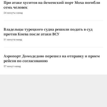
При атаке хуситов на йеменский порт Моха погибли
семь человек
24 минуты назад
Владельцы турецкого судна решили подать в суд
против Киева после атаки ВСУ
31 минута назад
Аэропорт Домодедово перешел на отправку и прием
рейсов по согласованию
57 минут назад