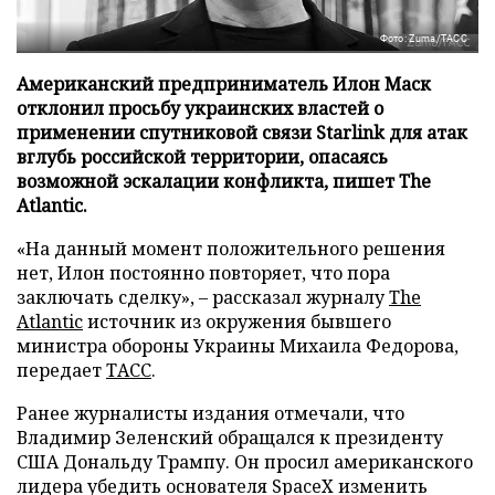
Фото: Zuma/ТАСС
Американский предприниматель Илон Маск
отклонил просьбу украинских властей о
применении спутниковой связи Starlink для атак
вглубь российской территории, опасаясь
возможной эскалации конфликта, пишет The
Atlantic.
«На данный момент положительного решения
нет, Илон постоянно повторяет, что пора
заключать сделку», – рассказал журналу
The
Atlantic
источник из окружения бывшего
министра обороны Украины Михаила Федорова,
передает
ТАСС
.
Ранее журналисты издания отмечали, что
Владимир Зеленский обращался к президенту
США Дональду Трампу. Он просил американского
лидера убедить основателя SpaceX изменить