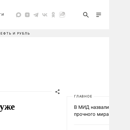
ТИ
НЕФТЬ И РУБЛЬ
ГЛАВНОЕ
хуже
В МИД назвали условия
прочного мира на Укра