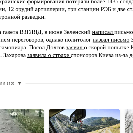
краинские формирования потеряли более 1435 солдат
н, 12 орудий артиллерии, три станции РЭБ и две с
тронной разведки.
а газета ВЗГЛЯД, в июне Зеленский
написал
письмо
ием переговоров, однако политолог
назвал письмо
З
самопиара. Посол Долгов
заявил
о скорой попытке 
. Захарова
заявила о страхе
спонсоров Киева из-за д
И (10)
▼