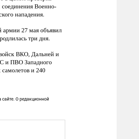
и соединения Военно-
кого нападения.
 армии 27 мая объявил
родлилась три дня.
 войск ВКО, Дальней и
ВС и ПВО Западного
х самолетов и 240
 сайте. О редакционной