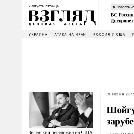
7 августа, пятница
Новость ч
ВС России
Днепропет
УКРАИНА
АТАКА НА ИРАН
РОССИЯ И США
3 ИЮНЯ 2013
Шойгу
заруб
Зеленский переложил на США