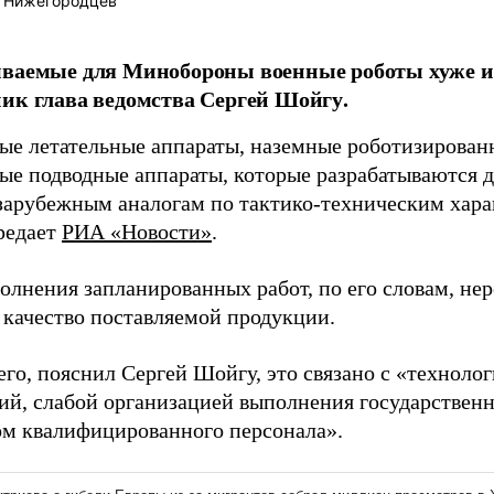
 Нижегородцев
ываемые для Минобороны военные роботы хуже и
ик глава ведомства Сергей Шойгу.
ые летательные аппараты, наземные роботизирован
ые подводные аппараты, которые разрабатываются 
зарубежным аналогам по тактико-техническим хара
редает
РИА «Новости»
.
олнения запланированных работ, по его словам, не
 качество поставляемой продукции.
его, пояснил Сергей Шойгу, это связано с «техноло
ий, слабой организацией выполнения государственн
ом квалифицированного персонала».