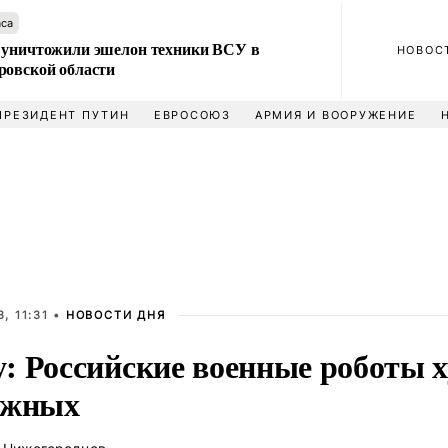
аса
 уничтожили эшелон техники ВСУ в
НОВОС
ровской области
ПРЕЗИДЕНТ ПУТИН
ЕВРОСОЮЗ
АРМИЯ И ВООРУЖЕНИЕ
, 11:31 •
НОВОСТИ ДНЯ
: Российские военные роботы 
ежных