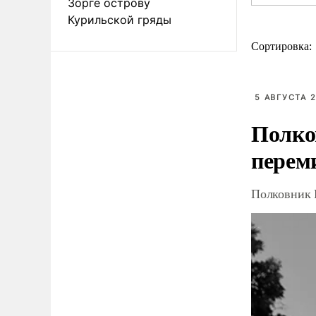
Зорге острову
Курильской гряды
Сортировка:
5 АВГУСТА 2
Полко
перем
Полковник 