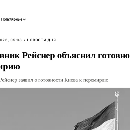
026, 05:08 •
НОВОСТИ ДНЯ
вник Рейснер объяснил готовно
ирию
Рейснер заявил о готовности Киева к перемирию