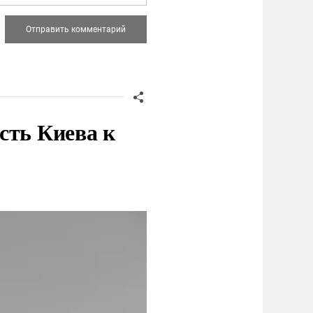
сть Киева к