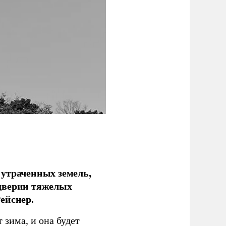
 утраченных земель,
дверии тяжелых
ейснер.
зима, и она будет