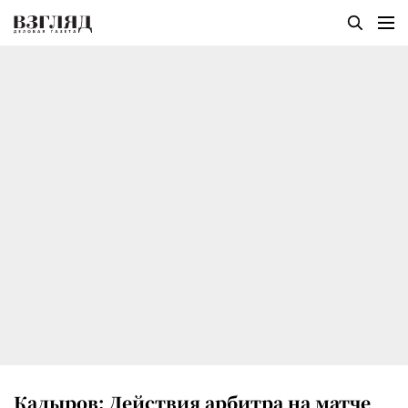
Кадыров: Действия арбитра на матче