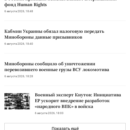
фонд Human Rights
6 августа 2026, 18:48
Кабмин Украины обязал налоговую передать
Минобороны данные призывников
6 августа 2026, 18:40
Минобороны сообщило об уничтожении
перевозившего военные грузы ВСУ локомотива
6 августа 2026, 18:28
Военный эксперт Кнутов: Инициатива
ЕР ускорит внедрение разработок
«народного ВПК» в войска
6 августа 2026, 18:03
Показать ещё