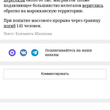
пересекли
около 60 тыс. мигрантов. Позже
подавляющее большинство нелегалов
вернулись
обратно на марокканскую территорию.
При попытке массового прорыва через границу
погиб
141 человек.
Текст: Елизавета Шишкова
Подписывайтесь на наши
каналы
Комментировать