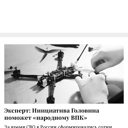
Эксперт: Инициатива Головина
поможет «народному ВПК»
За время СВО в России сформировались сотни