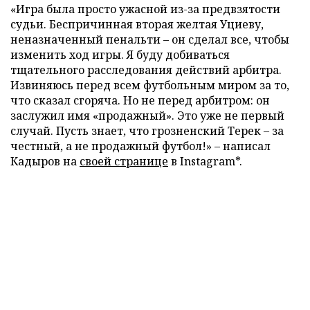
«Игра была просто ужасной из-за предвзятости
судьи. Беспричинная вторая желтая Уциеву,
неназначенный пенальти
–
он сделал все, чтобы
изменить ход игры. Я буду добиваться
тщательного расследования действий арбитра.
Извиняюсь перед всем футбольным миром за то,
что сказал сгоряча. Но не перед арбитром: он
заслужил имя «продажный». Это уже не первый
случай. Пусть знает, что грозненский Терек
–
за
честный, а не продажный футбол!»
–
написал
Кадыров на
своей странице
в Instagram*.