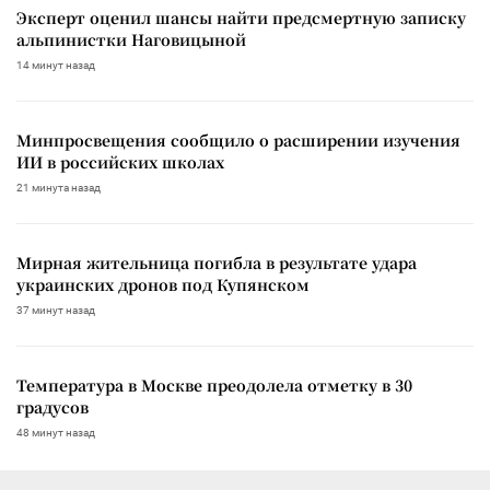
Эксперт оценил шансы найти предсмертную записку
альпинистки Наговицыной
14 минут назад
Минпросвещения сообщило о расширении изучения
ИИ в российских школах
21 минута назад
Мирная жительница погибла в результате удара
украинских дронов под Купянском
37 минут назад
Температура в Москве преодолела отметку в 30
градусов
48 минут назад