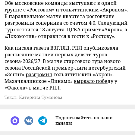
Обе московские команды выступают в одной
группе с «Ростовом» и тольяттинским «Акроном».
В параллельном матче квартета ростовчане
разгромили соперника со счетом 4:0. Следующий
тур состоится 18 августа: ЦСКА примет «Акрон», а
«Локомотив» отправится в гости к «Ростову».
Как писала газета ВЗГЛЯД, РПЛ
опубликовала
расписание матчей первых девяти туров
сезона-2026/27. В матче стартового тура нового
сезона Российской премьер-лиги петербургский
«Зенит»
разгромил
тольяттинский «Акрон».
Махачкалинское «Динамо»
вырвало победу
у
«Факела» в матче РПЛ.
Текст: Катерина Туманова
Подписывайтесь на наши
каналы