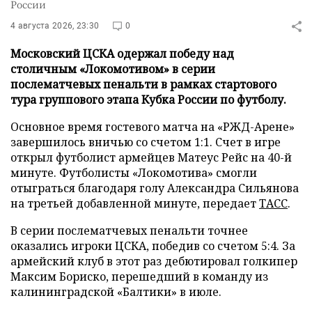
России
4 августа 2026, 23:30
0
Московский ЦСКА одержал победу над
столичным «Локомотивом» в серии
послематчевых пенальти в рамках стартового
тура группового этапа Кубка России по футболу.
Основное время гостевого матча на «РЖД-Арене»
завершилось вничью со счетом 1:1. Счет в игре
открыл футболист армейцев Матеус Рейс на 40-й
минуте. Футболисты «Локомотива» смогли
отыграться благодаря голу Александра Сильянова
на третьей добавленной минуте, передает
ТАСС
.
В серии послематчевых пенальти точнее
оказались игроки ЦСКА, победив со счетом 5:4. За
армейский клуб в этот раз дебютировал голкипер
Максим Бориско, перешедший в команду из
калининградской «Балтики» в июле.