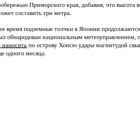
обережью Приморского края, добавив, что высота 
ожет составить три метра.
ее время подземные толчки в Японии продолжаются.
ыл обнародован национальным метеоуправлением, 
 наносить
по острову Хонсю удары магнитудой свы
е одного месяца.