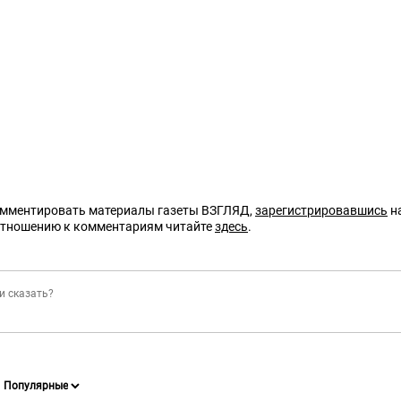
омментировать материалы газеты ВЗГЛЯД,
зарегистрировавшись
на
отношению к комментариям читайте
здесь
.