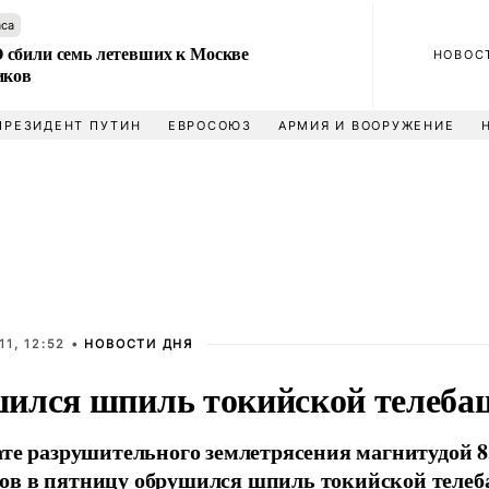
аса
сбили семь летевших к Москве
НОВОС
иков
ПРЕЗИДЕНТ ПУТИН
ЕВРОСОЮЗ
АРМИЯ И ВООРУЖЕНИЕ
11, 12:52 •
НОВОСТИ ДНЯ
ился шпиль токийской телеба
ате разрушительного землетрясения магнитудой 8
ов в пятницу обрушился шпиль токийской телеб