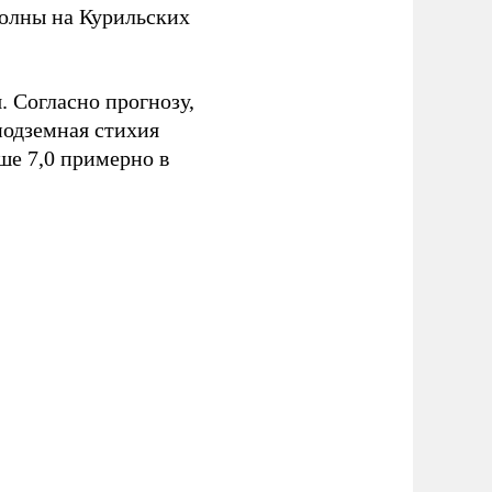
волны на Курильских
 Согласно прогнозу,
подземная стихия
ше 7,0 примерно в