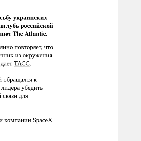
сьбу украинских
 вглубь российской
ет The Atlantic.
нно повторяет, что
чник из окружения
едает
ТАСС
.
й обращался к
 лидера убедить
 связи для
ли компании SpaceX