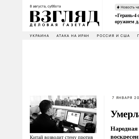
8 августа, суббота
Новость ч
«Герань-4 
оружием 
УКРАИНА
АТАКА НА ИРАН
РОССИЯ И США
7 ЯНВАРЯ 20
Умерл
Народная 
воскресен
Китай возводит стену против