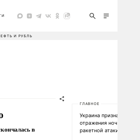
ТИ
НЕФТЬ И РУБЛЬ
ГЛАВНОЕ
о
Украина признала пров
отражения ночной
скончалась в
ракетной атаки