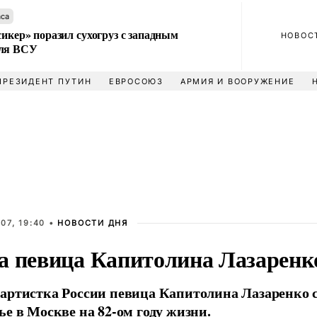
аса
сикер» поразил сухогруз с западным
НОВОС
для ВСУ
ПРЕЗИДЕНТ ПУТИН
ЕВРОСОЮЗ
АРМИЯ И ВООРУЖЕНИЕ
07, 19:40 •
НОВОСТИ ДНЯ
а певица Капитолина Лазаренк
артистка России певица Капитолина Лазаренко 
ье в Москве на 82-ом году жизни.