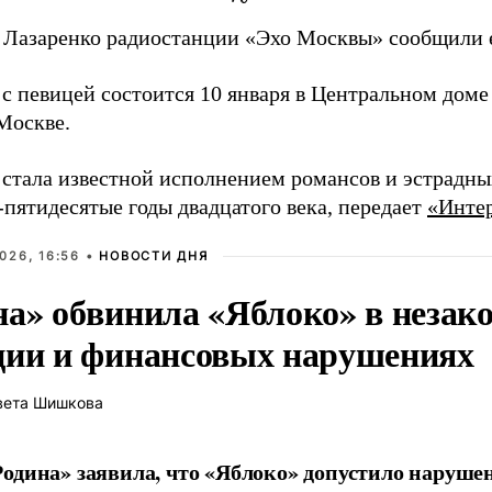
 Лазаренко радиостанции «Эхо Москвы» сообщили е
с певицей состоится 10 января в Центральном доме
Москве.
 стала известной исполнением романсов и эстрадны
-пятидесятые годы двадцатого века, передает
«Инте
026, 16:56 •
НОВОСТИ ДНЯ
на» обвинила «Яблоко» в незак
ции и финансовых нарушениях
вета Шишкова
одина» заявила, что «Яблоко» допустило наруше