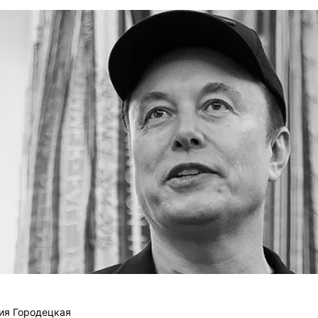
ия Городецкая