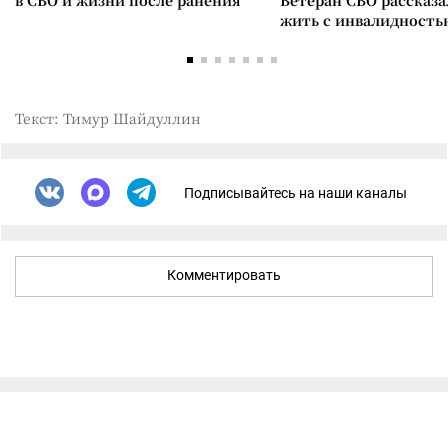
в СВО и жизни после ранения
Ветеран СВО рассказа
жить с инвалидность
Текст: Тимур Шайдуллин
Подписывайтесь на наши каналы
Комментировать