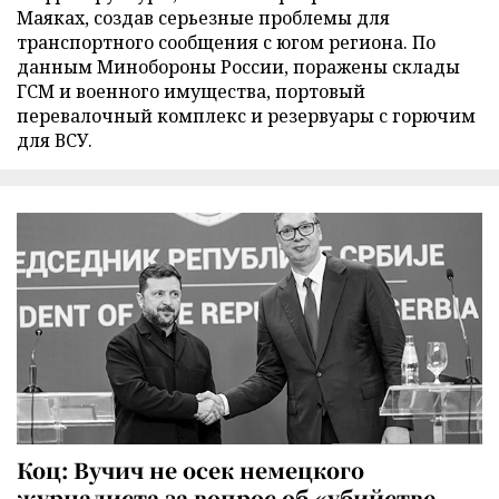
Маяках, создав серьезные проблемы для
транспортного сообщения с югом региона. По
данным Минобороны России, поражены склады
ГСМ и военного имущества, портовый
перевалочный комплекс и резервуары с горючим
для ВСУ.
Коц: Вучич не осек немецкого
журналиста за вопрос об «убийстве