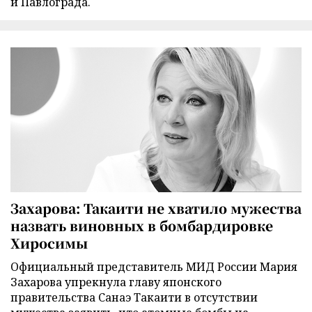
и Павлограда.
Захарова: Такаити не хватило мужества
назвать виновных в бомбардировке
Хиросимы
Официальный представитель МИД России Мария
Захарова упрекнула главу японского
правительства Санаэ Такаити в отсутствии