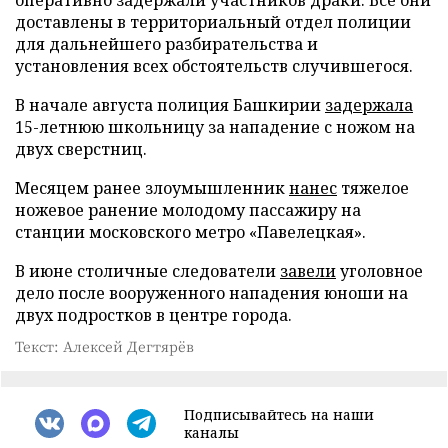
доставлены в территориальный отдел полиции
для дальнейшего разбирательства и
установления всех обстоятельств случившегося.
В начале августа полиция Башкирии
задержала
15-летнюю школьницу за нападение с ножом на
двух сверстниц.
Месяцем ранее злоумышленник
нанес
тяжелое
ножевое ранение молодому пассажиру на
станции московского метро «Павелецкая».
В июне столичные следователи
завели
уголовное
дело после вооруженного нападения юноши на
двух подростков в центре города.
Текст: Алексей Дегтярёв
Подписывайтесь на наши
каналы