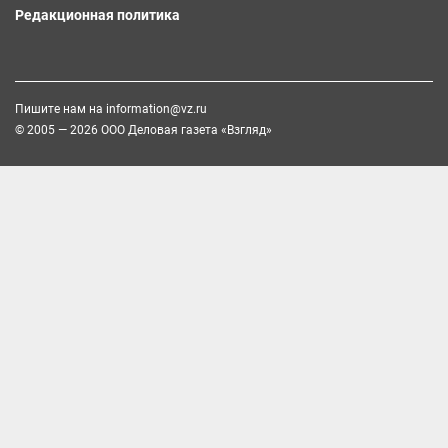
Редакционная политика
Пишите нам на
information@vz.ru
© 2005 — 2026 ООО Деловая газета «Взгляд»