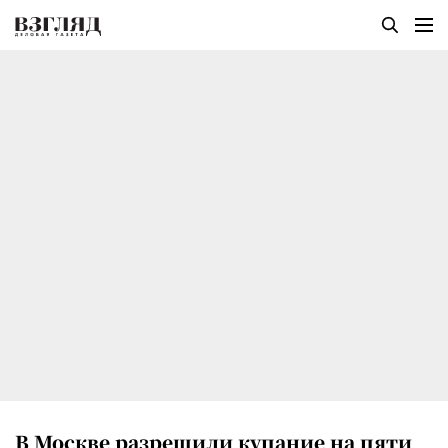
В Москве разрешили купание на пяти