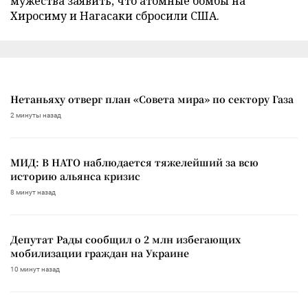
мужества заявить, что атомные бомбы на
Хиросиму и Нагасаки сбросили США.
Нетаньяху отверг план «Совета мира» по сектору Газа
2 минуты назад
МИД: В НАТО наблюдается тяжелейший за всю
историю альянса кризис
8 минут назад
Депутат Рады сообщил о 2 млн избегающих
мобилизации граждан на Украине
10 минут назад