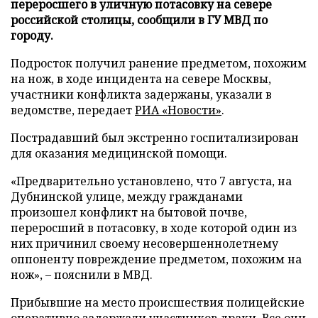
переросшего в уличную потасовку на севере
российской столицы, сообщили в ГУ МВД по
городу.
Подросток получил ранение предметом, похожим
на нож, в ходе инцидента на севере Москвы,
участники конфликта задержаны, указали в
ведомстве, передает
РИА «Новости»
.
Пострадавший был экстренно госпитализирован
для оказания медицинской помощи.
«Предварительно установлено, что 7 августа, на
Дубнинской улице, между гражданами
произошел конфликт на бытовой почве,
переросший в потасовку, в ходе которой один из
них причинил своему несовершеннолетнему
оппоненту повреждение предметом, похожим на
нож», – пояснили в МВД.
Прибывшие на место происшествия полицейские
оперативно задержали участников драки. Все они