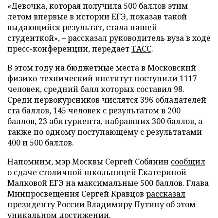
«Девочка, которая получила 500 баллов этим
летом впервые в истории ЕГЭ, показав такой
выдающийся результат, стала нашей
студенткой», – рассказал руководитель вуза в ходе
пресс-конференции, передает
ТАСС
.
В этом году на бюджетные места в Московский
физико-технический институт поступили 1117
человек, средний балл которых составил 98.
Среди первокурсников числятся 396 обладателей
ста баллов, 145 человек с результатом в 200
баллов, 23 абитуриента, набравших 300 баллов, а
также по одному поступающему с результатами
400 и 500 баллов.
Напомним, мэр Москвы Сергей Собянин
сообщил
о сдаче столичной школьницей Екатериной
Малковой ЕГЭ на максимальные 500 баллов. Глава
Минпросвещения Сергей Кравцов
рассказал
президенту России Владимиру Путину об этом
уникальном достижении.