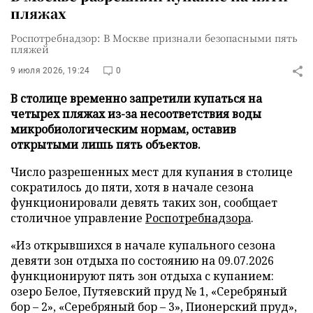
пляжах
Роспотребнадзор: В Москве признали безопасными пять
пляжей
9 июля 2026, 19:24
0
В столице временно запретили купаться на
четырех пляжах из-за несоответствия воды
микробиологическим нормам, оставив
открытыми лишь пять объектов.
Число разрешенных мест для купания в столице
сократилось до пяти, хотя в начале сезона
функционировали девять таких зон, сообщает
столичное управление
Роспотребнадзора
.
«Из открывшихся в начале купального сезона
девяти зон отдыха по состоянию на 09.07.2026
функционируют пять зон отдыха с купанием:
озеро Белое, Путяевский пруд № 1, «Серебряный
бор – 2», «Серебряный бор – 3», Пионерский пруд»,