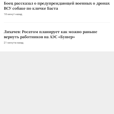
Боец рассказал о предупреждающей военных о дронах
ВСУ собаке по кличке Баста
18 минут назад
Лихачев: Росатом планирует как можно раньше
вернуть работников на АЭС «Бушер»
21 минута назад