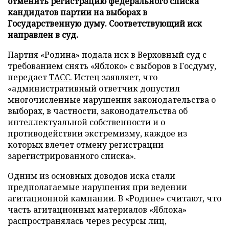
отменить регистрацию федерального списка
кандидатов партии на выборах в
Государственную думу. Соответствующий иск
направлен в суд.
Партия «Родина» подала иск в Верховный суд с
требованием снять «Яблоко» с выборов в Госдуму,
передает
ТАСС
. Истец заявляет, что
«административный ответчик допустил
многочисленные нарушения законодательства о
выборах, в частности, законодательства об
интеллектуальной собственности и о
противодействии экстремизму, каждое из
которых влечет отмену регистрации
зарегистрированного списка».
Одним из основных доводов иска стали
предполагаемые нарушения при ведении
агитационной кампании. В «Родине» считают, что
часть агитационных материалов «Яблока»
распространялась через ресурсы лиц,