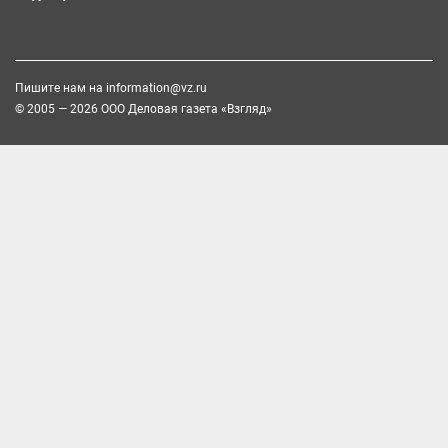
Пишите нам на
information@vz.ru
© 2005 — 2026 ООО Деловая газета «Взгляд»