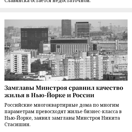
Славянска остается недостаточной.
Замглавы Минстроя сравнил качество
жилья в Нью-Йорке и России
Российские многоквартирные дома по многим
параметрам превосходят жилье бизнес-класса в
Нью-Йорке, заявил замглавы Минстроя Никита
Стасишин.