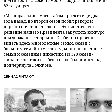
почти 200 тыс. семей вместе с родственниками из
82 государств.
«Мы поражались масштабам проекта еще два
года назад, но второй сезон побил рекорды
первого почти на четверть. Это значит, что
решение нашего Президента запустить конкурс
поддержано всенародно. Особенно приятно
видеть здесь многодетные семьи, семьи с
большим семейным стажем, многопоколенные
семьи и семейные династии. Из 328 семей-
финалистов таких – абсолютное большинство», –
подчеркнула Голикова.
СЕЙЧАС ЧИТАЮТ