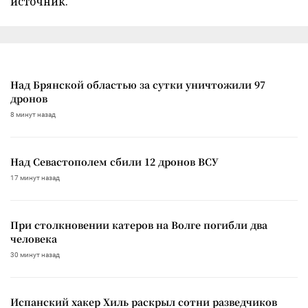
источник.
Над Брянской областью за сутки уничтожили 97
дронов
8 минут назад
Над Севастополем сбили 12 дронов ВСУ
17 минут назад
При столкновении катеров на Волге погибли два
человека
30 минут назад
Испанский хакер Хиль раскрыл сотни разведчиков