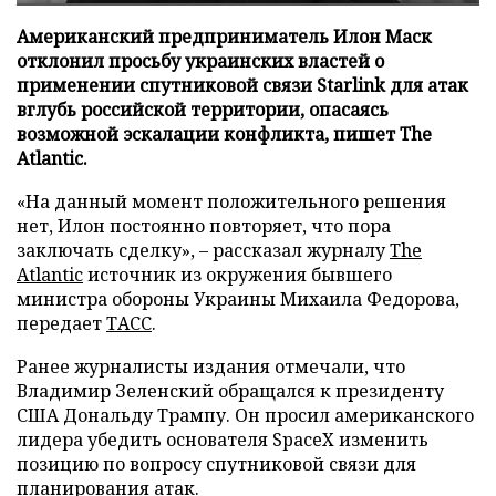
Американский предприниматель Илон Маск
отклонил просьбу украинских властей о
применении спутниковой связи Starlink для атак
вглубь российской территории, опасаясь
возможной эскалации конфликта, пишет The
Atlantic.
«На данный момент положительного решения
нет, Илон постоянно повторяет, что пора
заключать сделку», – рассказал журналу
The
Atlantic
источник из окружения бывшего
министра обороны Украины Михаила Федорова,
передает
ТАСС
.
Ранее журналисты издания отмечали, что
Владимир Зеленский обращался к президенту
США Дональду Трампу. Он просил американского
лидера убедить основателя SpaceX изменить
позицию по вопросу спутниковой связи для
планирования атак.