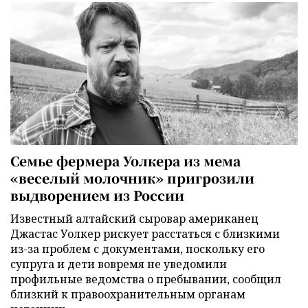
Семье фермера Уолкера из мема
«веселый молочник» пригрозили
выдворением из России
Известный алтайский сыровар американец
Джастас Уолкер рискует расстаться с близкими
из-за проблем с документами, поскольку его
супруга и дети вовремя не уведомили
профильные ведомства о пребывании, сообщил
близкий к правоохранительным органам