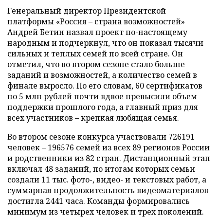
Генеральный директор Президентской
платформы «Россия – страна возможностей»
Андрей Бетин назвал проект по-настоящему
народным и подчеркнул, что он показал тысячи
сильных и теплых семей по всей стране. Он
отметил, что во втором сезоне стало больше
заданий и возможностей, а количество семей в
финале выросло. По его словам, 60 сертификатов
по 5 млн рублей почти вдвое превысили объем
поддержки прошлого года, а главный приз для
всех участников – крепкая любящая семья.
Во втором сезоне конкурса участвовали 726191
человек – 196576 семей из всех 89 регионов России
и родственники из 82 стран. Дистанционный этап
включал 48 заданий, по итогам которых семьи
создали 11 тыс. фото-, видео- и текстовых работ, а
суммарная продолжительность видеоматериалов
достигла 2441 часа. Команды формировались
минимум из четырех человек и трех поколений.