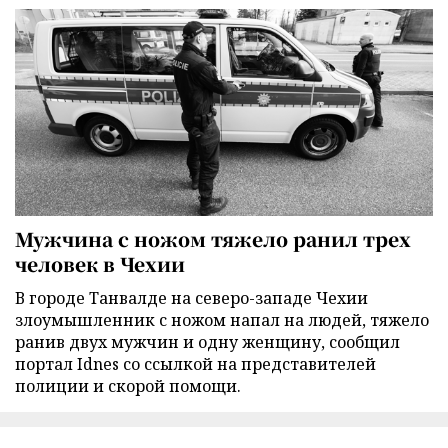
Мужчина с ножом тяжело ранил трех
человек в Чехии
В городе Танвалде на северо-западе Чехии
злоумышленник с ножом напал на людей, тяжело
ранив двух мужчин и одну женщину, сообщил
портал Idnes со ссылкой на представителей
полиции и скорой помощи.