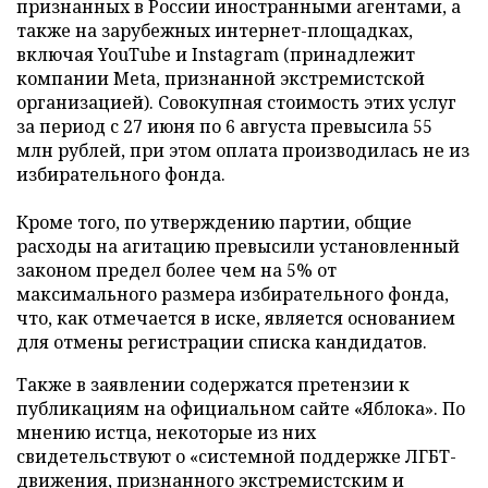
признанных в России иностранными агентами, а
также на зарубежных интернет-площадках,
включая YouTube и Instagram (принадлежит
компании Meta, признанной экстремистской
организацией). Совокупная стоимость этих услуг
за период с 27 июня по 6 августа превысила 55
млн рублей, при этом оплата производилась не из
избирательного фонда.
Кроме того, по утверждению партии, общие
расходы на агитацию превысили установленный
законом предел более чем на 5% от
максимального размера избирательного фонда,
что, как отмечается в иске, является основанием
для отмены регистрации списка кандидатов.
Также в заявлении содержатся претензии к
публикациям на официальном сайте «Яблока». По
мнению истца, некоторые из них
свидетельствуют о «системной поддержке ЛГБТ-
движения, признанного экстремистским и