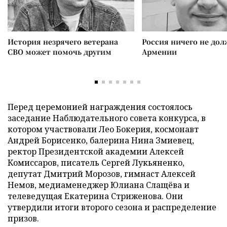
История незрячего ветерана
Россия ничего не дол
СВО может помочь другим
Армении
Перед церемонией награждения состоялось
заседание Наблюдательного совета конкурса, в
котором участвовали Лео Бокерия, космонавт
Андрей Борисенко, балерина Нина Змиевец,
ректор Президентской академии Алексей
Комиссаров, писатель Сергей Лукьяненко,
депутат Дмитрий Морозов, гимнаст Алексей
Немов, медиаменеджер Юлиана Слащёва и
телеведущая Екатерина Стриженова. Они
утвердили итоги второго сезона и распределение
призов.