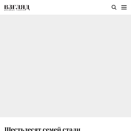
Шестьдесят семей стали