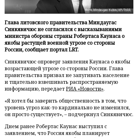
Фото: Mindaugas Kulbis/AP/TASS
Глава литовского правительства Миндаугас
Синкявичюс не согласился с высказываниями
министра обороны страны Робертаса Каунаса о
якобы растущей военной угрозе со стороны
России, сообщает портал LRT.
Синкявичюс опроверг заявления Каунаса о якобы
возрастающей угрозе со стороны России. Глава
правительства призвал не запугивать население
и тщательно взвешивать распространяемую
информацию, передает
РИА «Новости»
.
«Я хотел бы заверить общественность в том, что
уровень угроз как-то кардинально не изменился,
он просто существует», – подчеркнул Синкявичюс.
Днем ранее Робертас Каунас выступил с
заявлением, что Россия якобы планирует