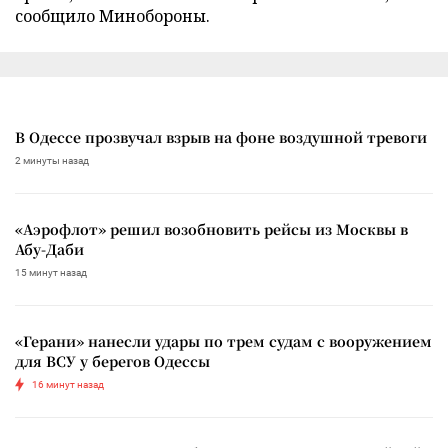
сообщило Минобороны.
В Одессе прозвучал взрыв на фоне воздушной тревоги
2 минуты назад
«Аэрофлот» решил возобновить рейсы из Москвы в
Абу-Даби
15 минут назад
«Герани» нанесли удары по трем судам с вооружением
для ВСУ у берегов Одессы
16 минут назад