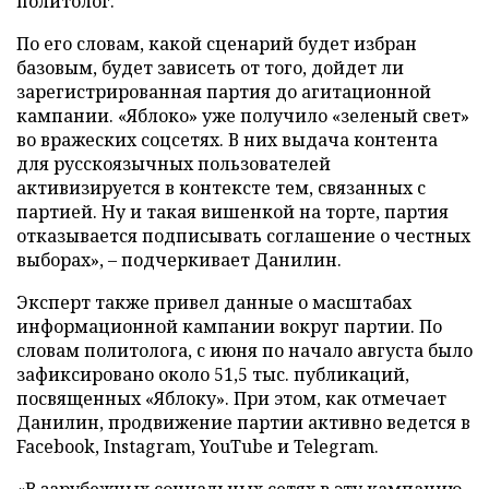
политолог.
По его словам, какой сценарий будет избран
базовым, будет зависеть от того, дойдет ли
зарегистрированная партия до агитационной
кампании. «Яблоко» уже получило «зеленый свет»
во вражеских соцсетях. В них выдача контента
для русскоязычных пользователей
активизируется в контексте тем, связанных с
партией. Ну и такая вишенкой на торте, партия
отказывается подписывать соглашение о честных
выборах», – подчеркивает Данилин.
Эксперт также привел данные о масштабах
информационной кампании вокруг партии. По
словам политолога, с июня по начало августа было
зафиксировано около 51,5 тыс. публикаций,
посвященных «Яблоку». При этом, как отмечает
Данилин, продвижение партии активно ведется в
Facebook, Instagram, YouTube и Telegram.