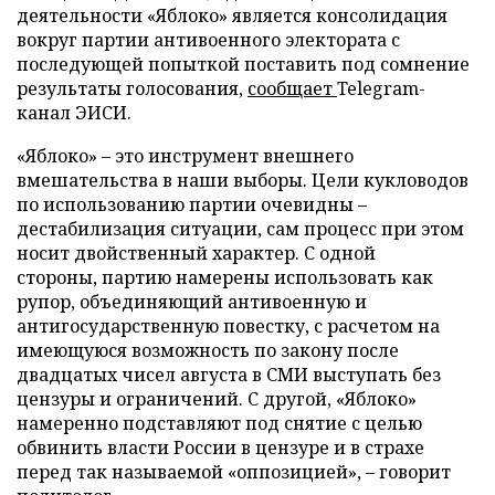
деятельности «Яблоко» является консолидация
вокруг партии антивоенного электората с
последующей попыткой поставить под сомнение
результаты голосования,
сообщает
Telegram-
канал ЭИСИ.
«Яблоко» – это инструмент внешнего
вмешательства в наши выборы. Цели кукловодов
по использованию партии очевидны –
дестабилизация ситуации, сам процесс при этом
носит двойственный характер. С одной
стороны, партию намерены использовать как
рупор, объединяющий антивоенную и
антигосударственную повестку, с расчетом на
имеющуюся возможность по закону после
двадцатых чисел августа в СМИ выступать без
цензуры и ограничений. С другой, «Яблоко»
намеренно подставляют под снятие с целью
обвинить власти России в цензуре и в страхе
перед так называемой «оппозицией», – говорит