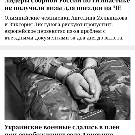
не получили визы для поездки на ЧЕ
Олимпийские чемпионки Ангелина Мельникова
и Виктория Листунова рискуют пропустить
европейское первенство из-за проблем с
въездными документами за два дня до вылета.
Украинские военные сдались в плен
при освобождении села Анискино