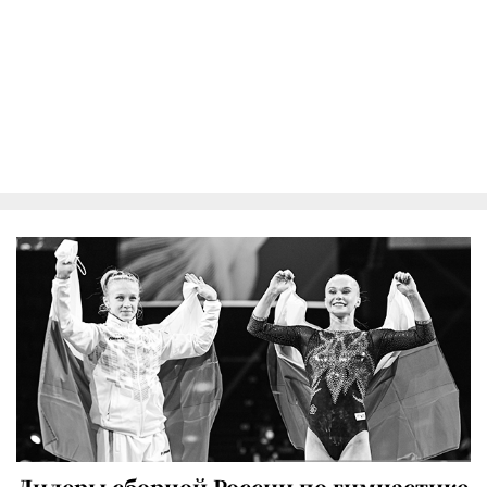
Лидеры сборной России по гимнастике