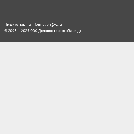
Пишите нам на
information@vz.ru
© 2005 — 2026 ООО Деловая газета «Взгляд»