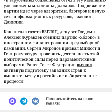
«В зарубежных социальных сетях в эту кампанию
уже вложены миллионы долларов. Продвижение
партии идет через алгоритмы, блогеров и целую
сеть информационных ресурсов», – заявил
Данилин.
Как писала газета ВЗГЛЯД, депутат Госдумы
Алексей Журавлев
обвинил
партию «Яблоко» в
иностранном финансировании предвыборной
кампании. Сергей Миронов
призвал
Минюст и
Генпрокуратуру проверить деятельность этой
политической силы перед парламентскими
выборами. Ранее Совет Федерации
выявил
активную подготовку западных стран к
вмешательству в российские избирательные
процессы.
Подписывайтесь на наши
каналы