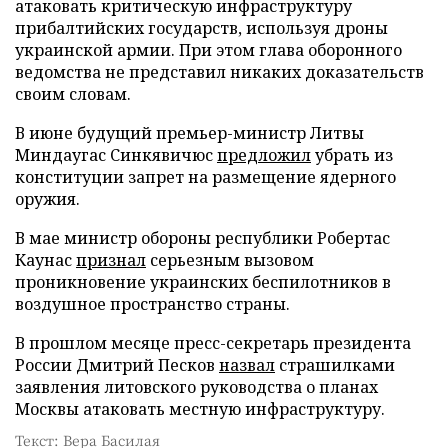
атаковать критическую инфраструктуру
прибалтийских государств, используя дроны
украинской армии. При этом глава оборонного
ведомства не представил никаких доказательств
своим словам.
В июне будущий премьер-министр Литвы
Миндаугас Синкявичюс
предложил
убрать из
конституции запрет на размещение ядерного
оружия.
В мае министр обороны республики Робертас
Каунас
признал
серьезным вызовом
проникновение украинских беспилотников в
воздушное пространство страны.
В прошлом месяце пресс-секретарь президента
России Дмитрий Песков
назвал
страшилками
заявления литовского руководства о планах
Москвы атаковать местную инфраструктуру.
Текст: Вера Басилая