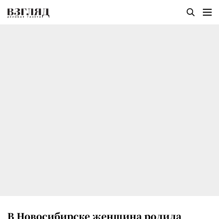
В Новосибирске женщина родила