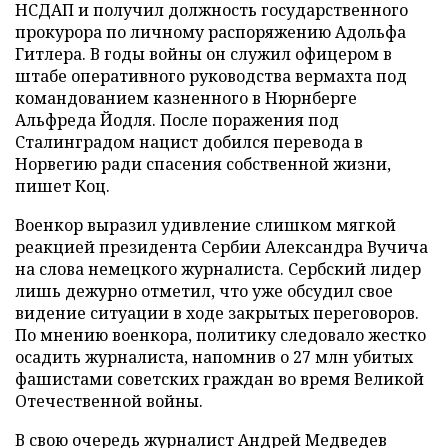
НСДАП и получил должность государственного
прокурора по личному распоряжению Адольфа
Гитлера. В годы войны он служил офицером в
штабе оперативного руководства вермахта под
командованием казненного в Нюрнберге
Альфреда Йодля. После поражения под
Сталинградом нацист добился перевода в
Норвегию ради спасения собственной жизни,
пишет Коц.
Военкор выразил удивление слишком мягкой
реакцией президента Сербии Александра Вучича
на слова немецкого журналиста. Сербский лидер
лишь дежурно отметил, что уже обсудил свое
видение ситуации в ходе закрытых переговоров.
По мнению военкора, политику следовало жестко
осадить журналиста, напомнив о 27 млн убитых
фашистами советских граждан во время Великой
Отечественной войны.
В свою очередь журналист Андрей Медведев