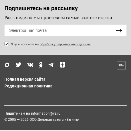
Подпишитесь на рассылку
Раз в неделю мы присылаем самые важные статьи
Я даю согласие на
обработку персональных данных
18+
Полная версия сайта
Редакционная политика
Пишите нам на
information@vz.ru
© 2005 — 2026 ООО Деловая газета «Взгляд»