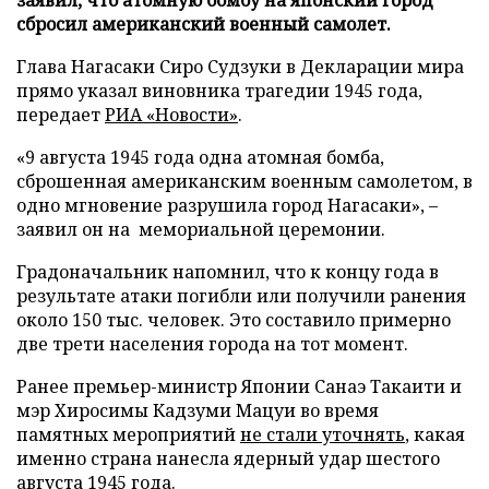
сбросил американский военный самолет.
Глава Нагасаки Сиро Судзуки в Декларации мира
прямо указал виновника трагедии 1945 года,
передает
РИА «Новости»
.
«9 августа 1945 года одна атомная бомба,
сброшенная американским военным самолетом, в
одно мгновение разрушила город Нагасаки», –
заявил он на мемориальной церемонии.
Градоначальник напомнил, что к концу года в
результате атаки погибли или получили ранения
около 150 тыс. человек. Это составило примерно
две трети населения города на тот момент.
Ранее премьер-министр Японии Санаэ Такаити и
мэр Хиросимы Кадзуми Мацуи во время
памятных мероприятий
не стали уточнять
, какая
именно страна нанесла ядерный удар шестого
августа 1945 года.