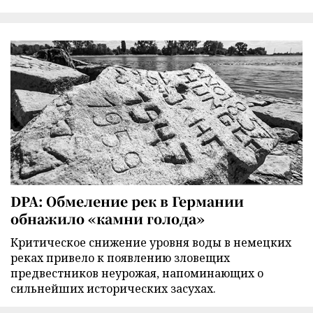
DPA: Обмеление рек в Германии
обнажило «камни голода»
Критическое снижение уровня воды в немецких
реках привело к появлению зловещих
предвестников неурожая, напоминающих о
сильнейших исторических засухах.