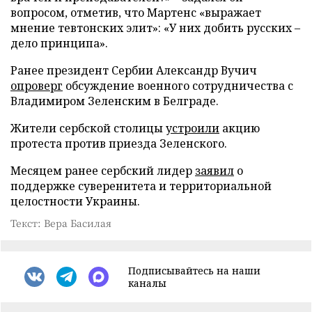
вопросом, отметив, что Мартенс «выражает
мнение тевтонских элит»: «У них добить русских –
дело принципа».
Ранее президент Сербии Александр Вучич
опроверг
обсуждение военного сотрудничества с
Владимиром Зеленским в Белграде.
Жители сербской столицы
устроили
акцию
протеста против приезда Зеленского.
Месяцем ранее сербский лидер
заявил
о
поддержке суверенитета и территориальной
целостности Украины.
Текст: Вера Басилая
Подписывайтесь на наши
каналы