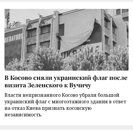
В Косово сняли украинский флаг после
визита Зеленского к Вучичу
Власти непризнанного Косово убрали большой
украинский флаг с многоэтажного здания в ответ
на отказ Киева признать косовскую
независимость.