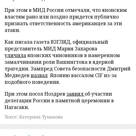
При этом в МИД России отмечали, что японским
властям рано или поздно придется публично
признать ответственность американцев за эти
атаки.
Как писала газета ВЗГЛЯД, официальный
представитель МИД Мария Захарова
уличила
японских чиновников в намеренном
замалчивании роли Вашингтона в ядерной
трагедии. Зампред Совета безопасности Дмитрий
Медведев
назвал
Японию вассалом CIF из-за
подобного поведения.
При этом посол Ноздрев
заявил
об участии
делегации России в памятной церемонии в
Нагасаки.
Текст: Катерина Туманова