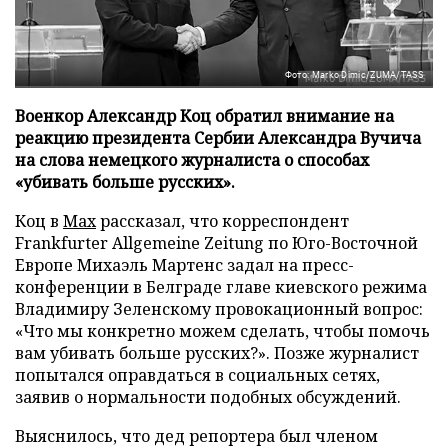
Фото: Marko Dimic/ZUMA/TASS
Военкор Александр Коц обратил внимание на
реакцию президента Сербии Александра Вучича
на слова немецкого журналиста о способах
«убивать больше русских».
Коц в
Мах
рассказал, что корреспондент
Frankfurter Allgemeine Zeitung по Юго-Восточной
Европе Михаэль Мартенс задал на пресс-
конференции в Белграде главе киевского режима
Владимиру Зеленскому провокационный вопрос:
«Что мы конкретно можем сделать, чтобы помочь
вам убивать больше русских?». Позже журналист
попытался оправдаться в социальных сетях,
заявив о нормальности подобных обсуждений.
Выяснилось, что дед репортера был членом