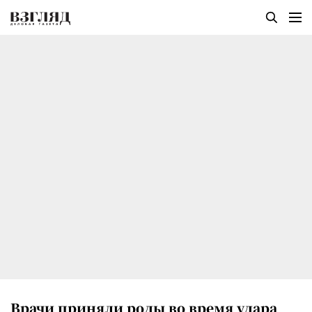
Врачи приняли роды во время удара