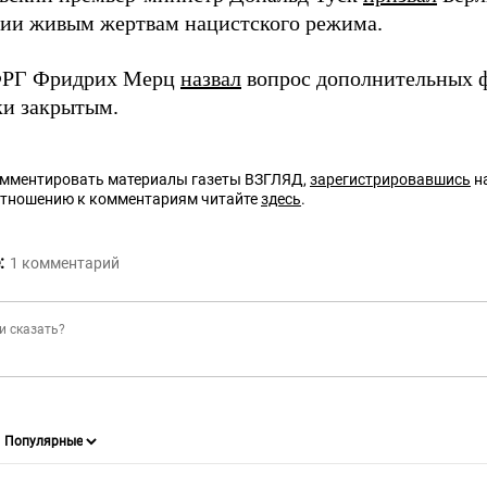
ии живым жертвам нацистского режима.
ФРГ Фридрих Мерц
назвал
вопрос дополнительных 
и закрытым.
омментировать материалы газеты ВЗГЛЯД,
зарегистрировавшись
на
отношению к комментариям читайте
здесь
.
:
1
комментарий