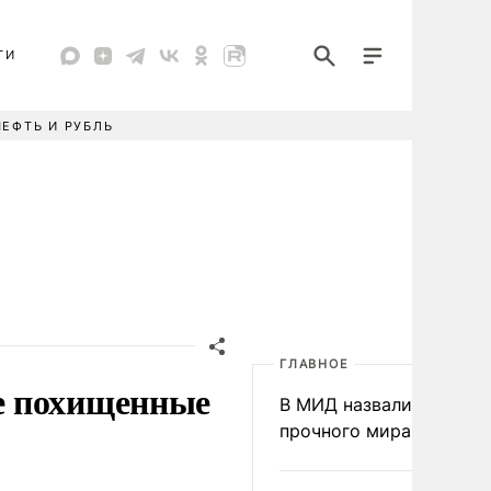
ТИ
НЕФТЬ И РУБЛЬ
ГЛАВНОЕ
е похищенные
В МИД назвали условия
прочного мира на Укра