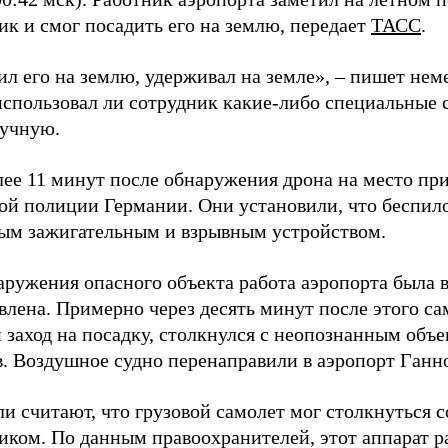
ик и смог посадить его на землю, передает
ТАСС
.
л его на землю, удерживал на земле», – пишет неме
 использовал ли сотрудник какие-либо специальные 
ручную.
лее 11 минут после обнаружения дрона на место пр
ой полиции Германии. Они установили, что беспил
ым зажигательным и взрывным устройством.
аружения опасного объекта работа аэропорта была 
влена. Примерно через десять минут после этого с
 заход на посадку, столкнулся с неопознанным объе
в. Воздушное судно перенаправили в аэропорт Ганн
и считают, что грузовой самолет мог столкнуться 
иком. По данным правоохранителей, этот аппарат р