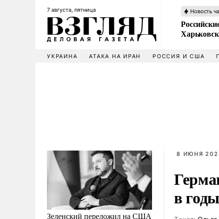
7 августа, пятница
Новость ч
Российски
Харьковск
УКРАИНА
АТАКА НА ИРАН
РОССИЯ И США
8 ИЮНЯ 2026
Герма
в год
Зеленский переложил на США