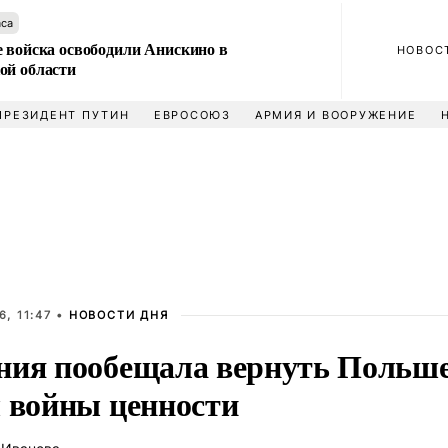
аса
е войска освободили Анискино в
НОВОС
ой области
ПРЕЗИДЕНТ ПУТИН
ЕВРОСОЮЗ
АРМИЯ И ВООРУЖЕНИЕ
, 11:47 •
НОВОСТИ ДНЯ
ния пообещала вернуть Польш
ы войны ценности