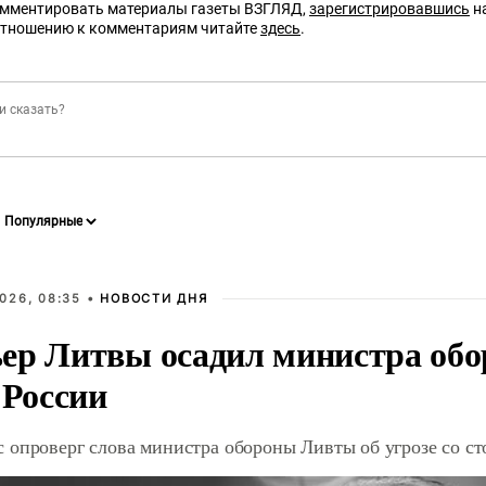
омментировать материалы газеты ВЗГЛЯД,
зарегистрировавшись
на
отношению к комментариям читайте
здесь
.
026, 08:35 •
НОВОСТИ ДНЯ
ер Литвы осадил министра обо
 России
 опроверг слова министра обороны Ливты об угрозе со с