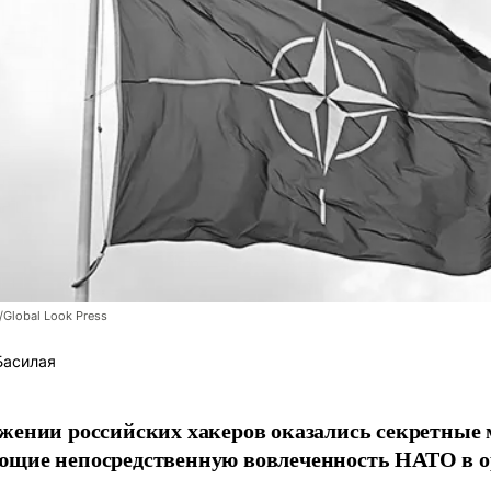
/Global Look Press
Басилая
жении российских хакеров оказались секретные
ющие непосредственную вовлеченность НАТО в о