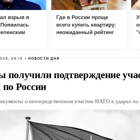
зал взрыв в
Где в России проще
У
 Появилась
всего купить квартиру:
о
Зеленским
неожиданный рейтинг
"
с
026, 09:15 •
НОВОСТИ ДНЯ
ы получили подтверждение уча
 по России
окументы о непосредственном участии НАТО в ударах по