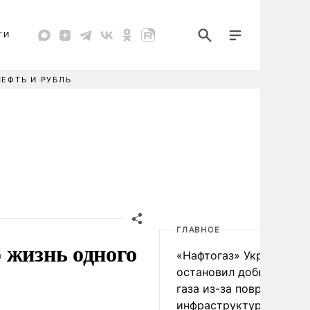
ТИ
НЕФТЬ И РУБЛЬ
ГЛАВНОЕ
 жизнь одного
«Нафтогаз» Украины
остановил добычу нефт
газа из-за повреждения
инфраструктуры