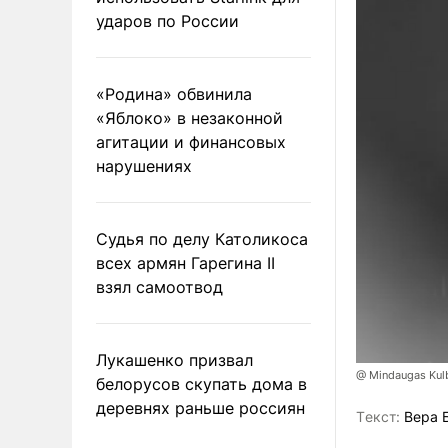
ударов по России
«Родина» обвинила
«Яблоко» в незаконной
агитации и финансовых
нарушениях
Судья по делу Католикоса
всех армян Гарегина II
взял самоотвод
Лукашенко призвал
@ Mindaugas Kul
белорусов скупать дома в
деревнях раньше россиян
Tекст:
Вера 