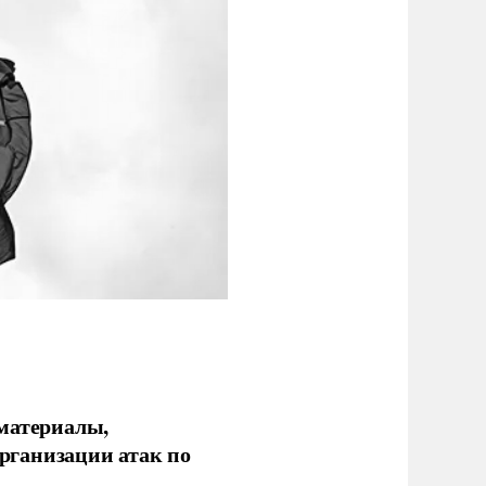
 материалы,
рганизации атак по