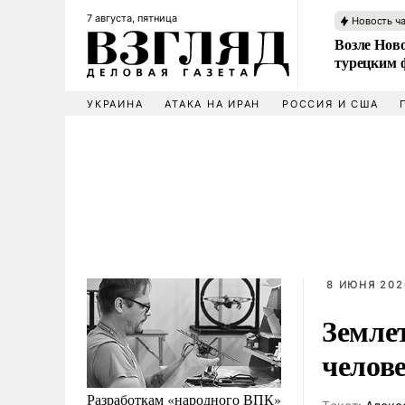
7 августа, пятница
Новость ч
Возле Ново
турецким 
УКРАИНА
АТАКА НА ИРАН
РОССИЯ И США
8 ИЮНЯ 202
Земле
челов
Разработкам «народного ВПК»