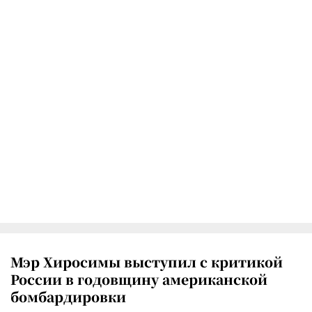
Мэр Хиросимы выступил с критикой
России в годовщину американской
бомбардировки