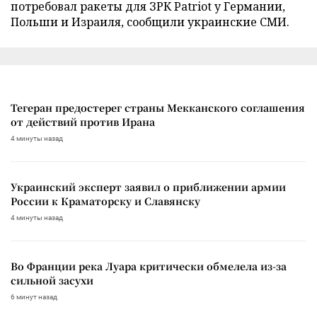
потребовал ракеты для ЗРК Patriot у Германии,
Польши и Израиля, сообщили украинские СМИ.
Тегеран предостерег страны Мекканского соглашения
от действий против Ирана
4 минуты назад
Украинский эксперт заявил о приближении армии
России к Краматорску и Славянску
4 минуты назад
Во Франции река Луара критически обмелела из-за
сильной засухи
6 минут назад