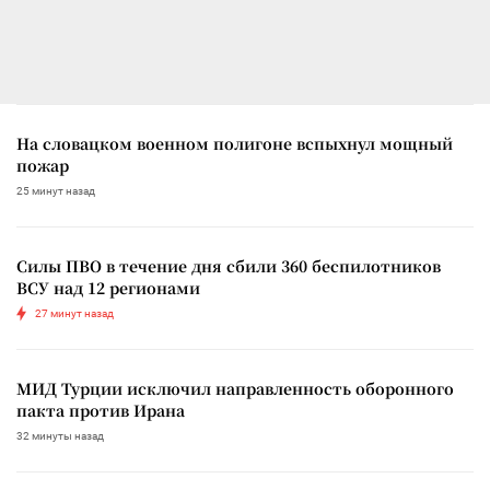
На словацком военном полигоне вспыхнул мощный
пожар
25 минут назад
Силы ПВО в течение дня сбили 360 беспилотников
ВСУ над 12 регионами
27 минут назад
МИД Турции исключил направленность оборонного
пакта против Ирана
32 минуты назад