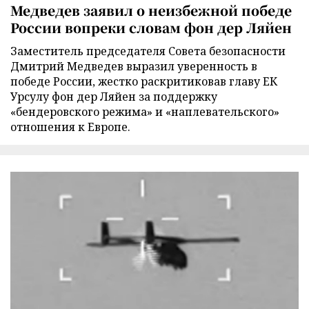
Медведев заявил о неизбежной победе
России вопреки словам фон дер Ляйен
Заместитель председателя Совета безопасности
Дмитрий Медведев выразил уверенность в
победе России, жестко раскритиковав главу ЕК
Урсулу фон дер Ляйен за поддержку
«бендеровского режима» и «наплевательского»
отношения к Европе.