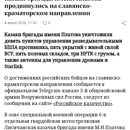
продвинулись на славянско-
краматорском направлении
4 июня 2026, 11:41
0
Казаки бригады имени Платова уничтожили
девять пунктов управления разведывательными
БПЛА противника, пять укрытий с живой силой
ВСУ, пять полевых складов, три НРТК с грузом, а
также антенны для управления дронами и
Starlink.
О достижениях российских бойцов на славянско-
краматорском направлении сообщается в
официальном Telegram-канале 3-й общевойсковой
армии Вооруженных сил России, следует из
сообщения на сайте
«Российское казачество»
.
В зоне специальной военной операции 6-я
отдельная гвардейская мотострелковая
Лисичанская казачья бригада имени М.И.Платова