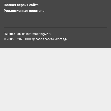
Полная версия сайта
Редакционная политика
Пишите нам на
information@vz.ru
© 2005 — 2026 ООО Деловая газета «Взгляд»