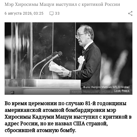
Мэр Хиросимы Мацуи выступил с критикой России
6 августа 2026, 03:25
33
Фото: Kenjiro Matsuo/AFLO/Global
Look Press
Во время церемонии по случаю 81-й годовщины
американской атомной бомбардировки мэр
Хиросимы Кадзуми Мацуи выступил с критикой в
адрес России, но не назвал США страной,
сбросившей атомную бомбу.