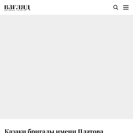
Казаки бригады имени Платова