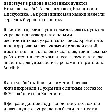
действует в районе населенных пунктов
Николаевка, Рай-Александровка, Каленики и
Пискуновка. За прошедший май казаки нанесли
серьезный урон противнику.
В частности, бойцы уничтожили девять пунктов
управления разведывательными
беспилотниками украинских войск. Кроме того,
ликвидированы пять укрытий с живой силой
противника, пять полевых складов, три наземных
робототехнических комплекса с грузом, а также
антенны для управления дронами и терминалы
Starlink.
В апреле бойцы бригады имени Платова
ликвидировали
11 укрытий с личным составом
ВСУ в районе села Каленики.
В феврале данное подразделение
уничтожило
девять пунктов управления беспилотниками.