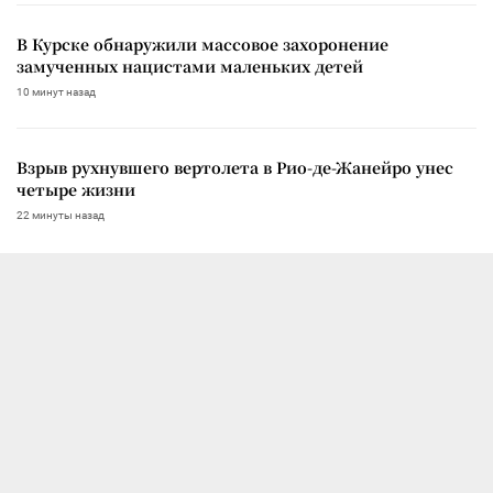
В Курске обнаружили массовое захоронение
замученных нацистами маленьких детей
10 минут назад
Взрыв рухнувшего вертолета в Рио-де-Жанейро унес
четыре жизни
22 минуты назад