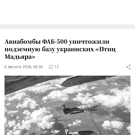
Авиабомбы ФАБ-500 уничтожили
подземную базу украинских «Птиц
Мадьяра»
6 августа 2026, 08:26
12