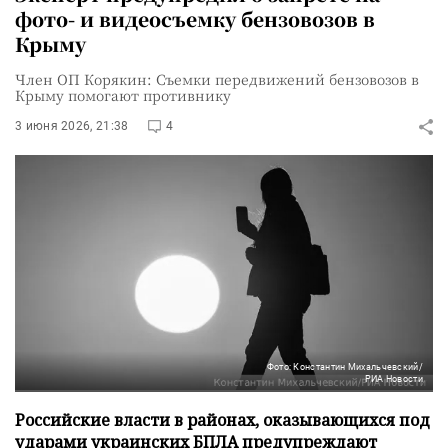
фото- и видеосъемку бензовозов в
Крыму
Член ОП Корякин: Съемки передвижений бензовозов в
Крыму помогают противнику
3 июня 2026, 21:38
4
Фото: Константин Михальчевский/
РИА Новости
Российские власти в районах, оказывающихся под
ударами украинских БПЛА предупреждают