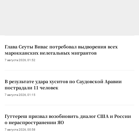
Глава Сеуты Вивас потребовал выдворения всех
марокканских нелегальных мигрантов
7 августа 2026, 01:52
В результате удара хуситов по Саудовской Аравии
пострадали 11 человек
7 августа 2026, 01:15
Гуттереш призвал возобновить диалог США и России
о нераспространении ЯО
7 августа 2026, 00:58