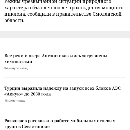
Режим чрезвычайной ситуации природного
характера объявлен после прохождения мощного
циклона, сообщили в правительстве Смоленской
области.
Все реки и озера Англии оказались загрязнены
химикатами
34 минуты назад
Турция выразила надежду на запуск всех блоков АЭС
«Аккую» до 2030 года
48 минут назад
Развожаев рассказал о работе мобильных огневых
групп в Севастополе