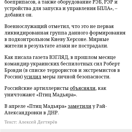
боеприпасов, а также оборудование РЭБ, РЭР и
устройства для запуска и управления БПЛА», –
добавил он.
Военнослужащий отметил, что это не первая
ликвидированная группа данного формирования
в подконтрольном Киеву Херсоне. Мирные
жители в результате атаки не пострадали.
Как писала газета ВЗГЛЯД, в прошлом месяце
командир украинских беспилотных сил Роберт
Бровди (в списке террористов и экстремистов в
России)
усилил
меры личной безопасности.
Российские артиллеристы
объясняли
, как
уничтожают «Птиц Мадьяра».
В апреле «Птиц Мадьяра»
заметили
у Рай-
Александровки в ДНР.
Текст: Алексей Дегтярёв