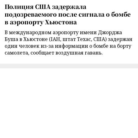
Полиция США задержала
подозреваемого после сигнала о бомбе
в аэропорту Хьюстона
В международном аэропорту имени Джорджа
Буша в Хьюстоне (IAH, штат Техас, США) задержан
один человек из-за информации о бомбе на борту
самолета, сообщает воздушная гавань.