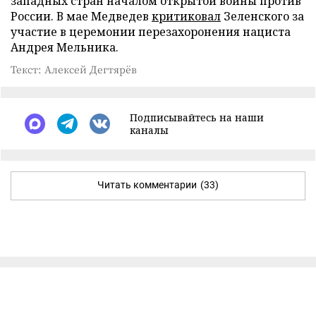
западных стран началом открытой войны против
России. В мае Медведев
критиковал
Зеленского за
участие в церемонии перезахоронения нациста
Андрея Мельника.
Текст: Алексей Дегтярёв
Подписывайтесь на наши
каналы
Читать комментарии
(33)