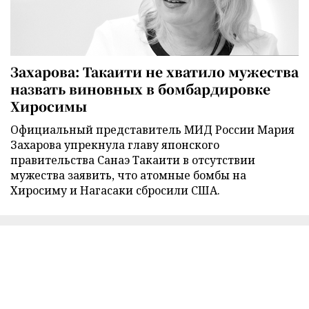
Захарова: Такаити не хватило мужества
назвать виновных в бомбардировке
Хиросимы
Официальный представитель МИД России Мария
Захарова упрекнула главу японского
правительства Санаэ Такаити в отсутствии
мужества заявить, что атомные бомбы на
Хиросиму и Нагасаки сбросили США.