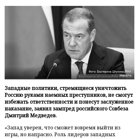
Фото: Екатерина Штукина/РИА
Новости
Западные политики, стремящиеся уничтожить
Россию руками наемных преступников, не смогут
избежать ответственности и понесут заслуженное
наказание, заявил зампред российского Совбеза
Дмитрий Медведев.
«Запад уверен, что сможет вовремя выйти из
игры, но напрасно. Роль лидеров западных