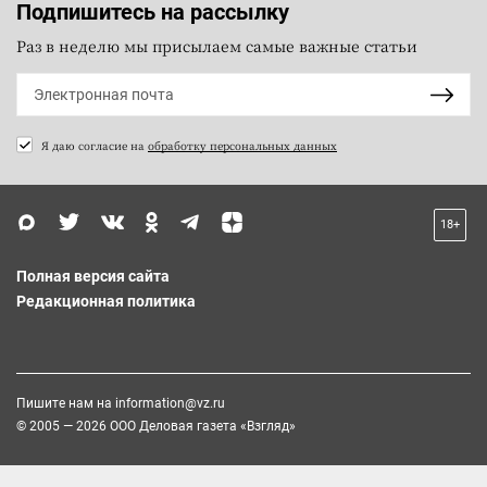
Подпишитесь на рассылку
Раз в неделю мы присылаем самые важные статьи
Я даю согласие на
обработку персональных данных
18+
Полная версия сайта
Редакционная политика
Пишите нам на
information@vz.ru
© 2005 — 2026 ООО Деловая газета «Взгляд»