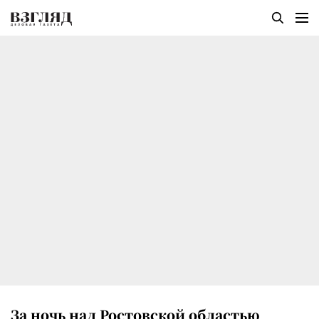
За ночь над Ростовской областью