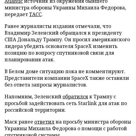
Atlantic
источник из окружения бывшего
министра обороны Украины Михаила Федорова,
передает
ТАСС
.
Ранее журналисты издания отмечали, что
Владимир Зеленский обращался к президенту
США Дональду Трампу. Он просил американского
лидера убедить основателя SpaceX изменить
позицию по вопросу спутниковой связи для
планирования атак.
В Белом доме ситуацию пока не комментируют.
Представители компании SpaceX также оставили
без ответа запросы журналистов.
Напомним, Зеленский
обратился
к Трампу с
просьбой задействовать сеть Starlink для атак по
российской территории.
Маск ранее
ответил
на просьбу министра обороны
Украины Михаила Федорова о помощи с работой
спутниковой системы.