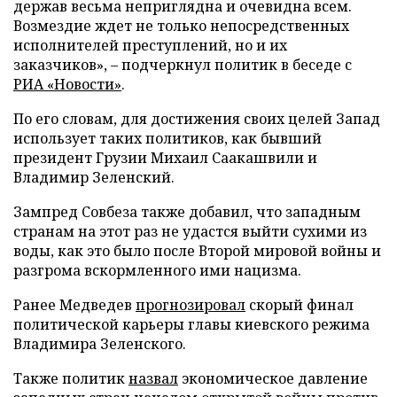
держав весьма неприглядна и очевидна всем.
Возмездие ждет не только непосредственных
исполнителей преступлений, но и их
заказчиков», – подчеркнул политик в беседе с
РИА «Новости»
.
По его словам, для достижения своих целей Запад
использует таких политиков, как бывший
президент Грузии Михаил Саакашвили и
Владимир Зеленский.
Зампред Совбеза также добавил, что западным
странам на этот раз не удастся выйти сухими из
воды, как это было после Второй мировой войны и
разгрома вскормленного ими нацизма.
Ранее Медведев
прогнозировал
скорый финал
политической карьеры главы киевского режима
Владимира Зеленского.
Также политик
назвал
экономическое давление