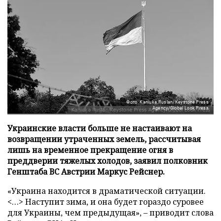
Фото: Kaniuka Ruslan/Keystone Press
Agency/Global Look Press
Украинские власти больше не настаивают на
возвращении утраченных земель, рассчитывая
лишь на временное прекращение огня в
преддверии тяжелых холодов, заявил полковник
Генштаба ВС Австрии Маркус Рейснер.
«Украина находится в драматической ситуации.
<…> Наступит зима, и она будет гораздо суровее
для Украины, чем предыдущая», – приводит слова