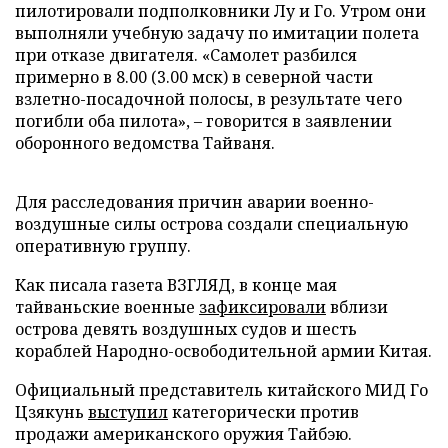
пилотировали подполковники Лу и Го. Утром они
выполняли учебную задачу по имитации полета
при отказе двигателя. «Самолет разбился
примерно в 8.00 (3.00 мск) в северной части
взлетно-посадочной полосы, в результате чего
погибли оба пилота», – говорится в заявлении
оборонного ведомства Тайваня.
Для расследования причин аварии военно-
воздушные силы острова создали специальную
оперативную группу.
Как писала газета ВЗГЛЯД, в конце мая
тайваньские военные
зафиксировали
вблизи
острова девять воздушных судов и шесть
кораблей Народно-освободительной армии Китая.
Официальный представитель китайского МИД Го
Цзякунь
выступил
категорически против
продажи американского оружия Тайбэю.