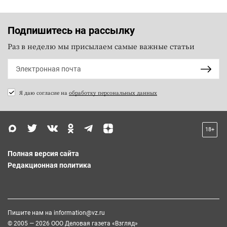
Подпишитесь на рассылку
Раз в неделю мы присылаем самые важные статьи
Я даю согласие на
обработку персональных данных
18+
Полная версия сайта
Редакционная политика
Пишите нам на
information@vz.ru
© 2005 — 2026 ООО Деловая газета «Взгляд»