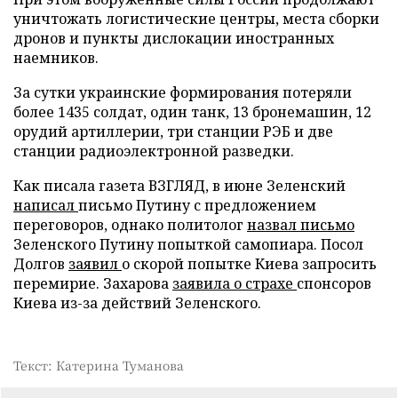
уничтожать логистические центры, места сборки
дронов и пункты дислокации иностранных
наемников.
За сутки украинские формирования потеряли
более 1435 солдат, один танк, 13 бронемашин, 12
орудий артиллерии, три станции РЭБ и две
станции радиоэлектронной разведки.
Как писала газета ВЗГЛЯД, в июне Зеленский
написал
письмо Путину с предложением
переговоров, однако политолог
назвал письмо
Зеленского Путину попыткой самопиара. Посол
Долгов
заявил
о скорой попытке Киева запросить
перемирие. Захарова
заявила о страхе
спонсоров
Киева из-за действий Зеленского.
Текст: Катерина Туманова