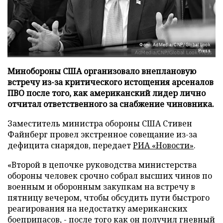
Фото: AdMedia/CNP/Global Look
Press
Минобороны США организовало внеплановую
встречу из-за критического истощения арсеналов
ПВО после того, как американский лидер лично
отчитал ответственного за снабжение чиновника.
Заместитель министра обороны США Стивен
Файнберг провел экстренное совещание из-за
дефицита снарядов, передает
РИА «Новости»
.
«Второй в цепочке руководства министерства
обороны человек срочно собрал высших чинов по
военным и оборонным закупкам на встречу в
пятницу вечером, чтобы обсудить пути быстрого
реагирования на недостатку американских
боеприпасов, - после того как он получил гневный