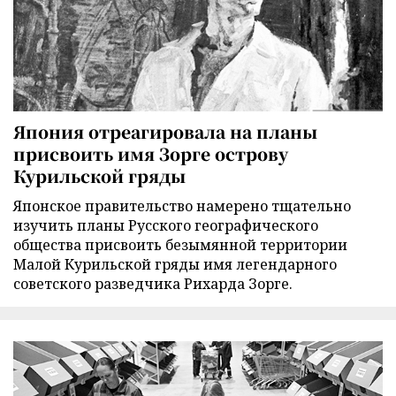
Япония отреагировала на планы
присвоить имя Зорге острову
Курильской гряды
Японское правительство намерено тщательно
изучить планы Русского географического
общества присвоить безымянной территории
Малой Курильской гряды имя легендарного
советского разведчика Рихарда Зорге.