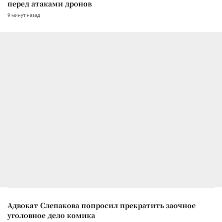
перед атаками дронов
9 минут назад
Адвокат Слепакова попросил прекратить заочное
уголовное дело комика