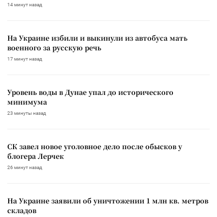
14 минут назад
На Украине избили и выкинули из автобуса мать
военного за русскую речь
17 минут назад
Уровень воды в Дунае упал до исторического
минимума
23 минуты назад
СК завел новое уголовное дело после обысков у
блогера Лерчек
26 минут назад
На Украине заявили об уничтожении 1 млн кв. метров
складов