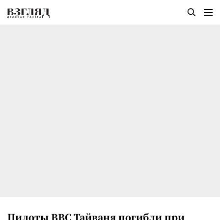
Пилоты ВВС Тайваня погибли при