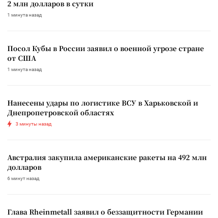
2 млн долларов в сутки
1 минута назад
Посол Кубы в России заявил о военной угрозе стране
от США
1 минута назад
Нанесены удары по логистике ВСУ в Харьковской и
Днепропетровской областях
3 минуты назад
Австралия закупила американские ракеты на 492 млн
долларов
6 минут назад
Глава Rheinmetall заявил о беззащитности Германии