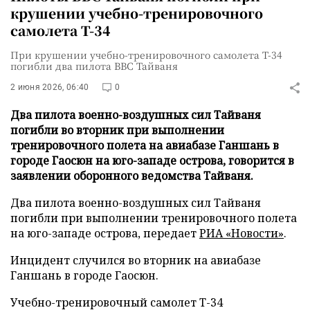
крушении учебно-тренировочного
самолета Т-34
При крушении учебно-тренировочного самолета Т-34
погибли два пилота ВВС Тайваня
2 июня 2026, 06:40
0
Два пилота военно-воздушных сил Тайваня
погибли во вторник при выполнении
тренировочного полета на авиабазе Ганшань в
городе Гаосюн на юго-западе острова, говорится в
заявлении оборонного ведомства Тайваня.
Два пилота военно-воздушных сил Тайваня
погибли при выполнении тренировочного полета
на юго-западе острова, передает
РИА «Новости»
.
Инцидент случился во вторник на авиабазе
Ганшань в городе Гаосюн.
Учебно-тренировочный самолет Т-34