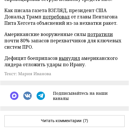
Как писала газета ВЗГЛЯД, президент США
Дональд Трамп
потребовал
от главы Пентагона
Пита Хегсета объяснений из-за нехватки ракет.
Американские вооруженные силы
потратили
почти 80% запасов перехватчиков для ключевых
систем ПРО.
Дефицит боеприпасов
вынудил
американского
лидера отложить удары по Ирану.
Текст: Мария Иванова
Подписывайтесь на наши
каналы
Читать комментарии
(7)