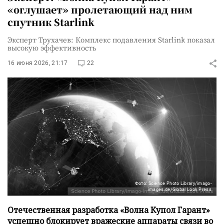
«оглушает» пролетающий над ним
спутник Starlink
Эксперт Трухачев: Комплекс подавления Starlink показал
высокую эффективность
16 июня 2026, 21:17
22
Фото: Science Photo Library/imago-
images.de/Global Look Press
Отечественная разработка «Волна Купол Гарант»
успешно блокирует вражеские аппараты связи во