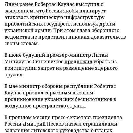
Днем ранее Робертас Каунас выступил с
заявлением, что Россия якобы планирует
атаковать критическую инфраструктуру
прибалтийских государств, используя дроны
украинской армии. При этом глава оборонного
ведомства не представил никаких доказательств
своим словам.
В июне будущий премьер-министр Литвы
Миндаугас Синкявичюс
предложил
убрать из
конституции запрет на размещение ядерного
оружия.
В мае министр обороны республики Робертас
Каунас
признал
серьезным вызовом
проникновение украинских беспилотников в
воздушное пространство страны.
В прошлом месяце пресс-секретарь президента
России Дмитрий Песков
назвал
страшилками
заявления литовского руководства о планах