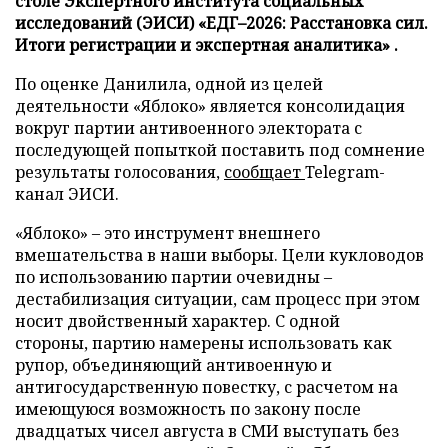
столе Экспертного института социальных
исследований (ЭИСИ) «ЕДГ–2026: Расстановка сил.
Итоги регистрации и экспертная аналитика» .
По оценке Данилила, одной из целей
деятельности «Яблоко» является консолидация
вокруг партии антивоенного электората с
последующей попыткой поставить под сомнение
результаты голосования,
сообщает
Telegram-
канал ЭИСИ.
«Яблоко» – это инструмент внешнего
вмешательства в наши выборы. Цели кукловодов
по использованию партии очевидны –
дестабилизация ситуации, сам процесс при этом
носит двойственный характер. С одной
стороны, партию намерены использовать как
рупор, объединяющий антивоенную и
антигосударственную повестку, с расчетом на
имеющуюся возможность по закону после
двадцатых чисел августа в СМИ выступать без