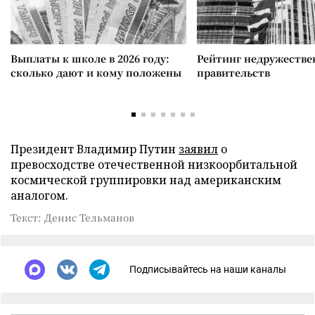
Выплаты к школе в 2026 году:
Рейтинг недружеств
сколько дают и кому положены
правительств
Президент Владимир Путин
заявил
о
превосходстве отечественной низкоорбитальной
космической группировки над американским
аналогом.
Текст: Денис Тельманов
Подписывайтесь на наши каналы