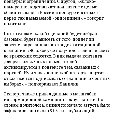
цензуры и ограничений. С другой, «Яблоко»
намеренно подставляют под снятие с целью
обвинить власти России в цензуре и в страхе
перед так называемой «оппозицией», – говорит
политолог.
По его словам, какой сценарий будет избран
базовым, будет зависеть от того, дойдет ли
зарегистрированная партия до агитационной
кампании. «Яблоко» уже получило «зеленый свет»
во вражеских соцсетях. В них выдача контента
для русскоязычных пользователей
активизируется в контексте тем, связанных с
партией. Ну и такая вишенкой на торте, партия
отказывается подписывать соглашение о честных
выборах», – подчеркивает Данилин.
Эксперт также привел данные о масштабах
информационной кампании вокруг партии. По
словам политолога, с июня по начало августа было
зафиксировано около 51,5 тыс. публикаций,