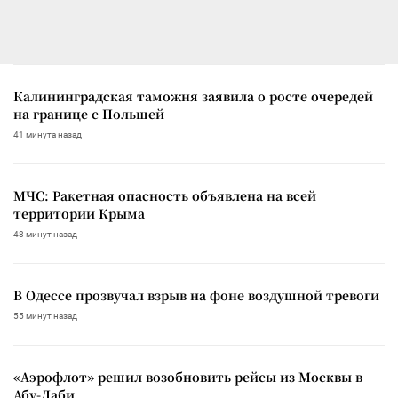
Калининградская таможня заявила о росте очередей
на границе с Польшей
41 минута назад
МЧС: Ракетная опасность объявлена на всей
территории Крыма
48 минут назад
В Одессе прозвучал взрыв на фоне воздушной тревоги
55 минут назад
«Аэрофлот» решил возобновить рейсы из Москвы в
Абу-Даби