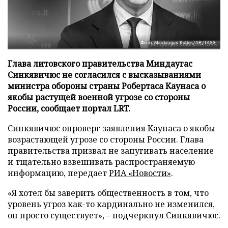
Фото: Mindaugas Kulbis/AP/TASS
Глава литовского правительства Миндаугас
Синкявичюс не согласился с высказываниями
министра обороны страны Робертаса Каунаса о
якобы растущей военной угрозе со стороны
России, сообщает портал LRT.
Синкявичюс опроверг заявления Каунаса о якобы
возрастающей угрозе со стороны России. Глава
правительства призвал не запугивать население
и тщательно взвешивать распространяемую
информацию, передает
РИА «Новости»
.
«Я хотел бы заверить общественность в том, что
уровень угроз как-то кардинально не изменился,
он просто существует», – подчеркнул Синкявичюс.