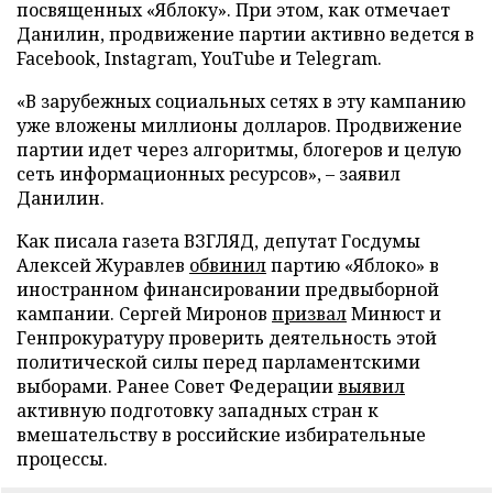
посвященных «Яблоку». При этом, как отмечает
Данилин, продвижение партии активно ведется в
Facebook, Instagram, YouTube и Telegram.
«В зарубежных социальных сетях в эту кампанию
уже вложены миллионы долларов. Продвижение
партии идет через алгоритмы, блогеров и целую
сеть информационных ресурсов», – заявил
Данилин.
Как писала газета ВЗГЛЯД, депутат Госдумы
Алексей Журавлев
обвинил
партию «Яблоко» в
иностранном финансировании предвыборной
кампании. Сергей Миронов
призвал
Минюст и
Генпрокуратуру проверить деятельность этой
политической силы перед парламентскими
выборами. Ранее Совет Федерации
выявил
активную подготовку западных стран к
вмешательству в российские избирательные
процессы.