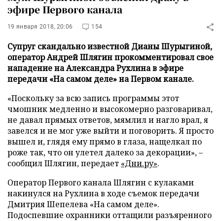
эфире Первого канала
19 января 2018, 20:06
154
Супруг скандально известной Дианы Шурыгиной,
оператор Андрей Шлягин прокомментировал свое
нападение на Александра Рухлина в эфире
передачи «На самом деле» на Первом канале.
«Поскольку за всю запись программы этот
чмошник медленно и высокомерно разговаривал,
не давал прямых ответов, мямлил и нагло врал, я
завелся и не мог уже выйти и поговорить. Я просто
вышел и, глядя ему прямо в глаза, нащелкал по
роже так, что он улетел далеко за декорации», –
сообщил Шлягин, передает
«Дни.ру»
.
Оператор Первого канала Шлягин с кулаками
накинулся на Рухлина в ходе съемок передачи
Дмитрия Шепелева «На самом деле».
Подоспевшие охранники оттащили разъяренного