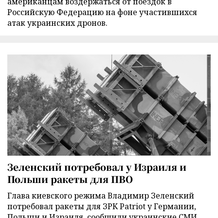
американцам воздержаться от поездок в
Российскую Федерацию на фоне участившихся
атак украинских дронов.
Зеленский потребовал у Израиля и
Польши ракеты для ПВО
Глава киевского режима Владимир Зеленский
потребовал ракеты для ЗРК Patriot у Германии,
Польши и Израиля, сообщили украинские СМИ.