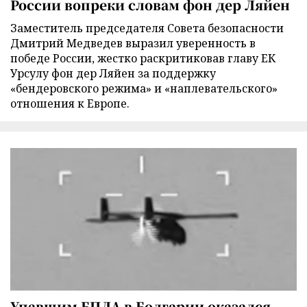
России вопреки словам фон дер Ляйен
Заместитель председателя Совета безопасности
Дмитрий Медведев выразил уверенность в
победе России, жестко раскритиковав главу ЕК
Урсулу фон дер Ляйен за поддержку
«бендеровского режима» и «наплевательского»
отношения к Европе.
Упавшим БПЛА в Болгарии оказался