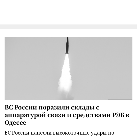
ВС России поразили склады с
аппаратурой связи и средствами РЭБ в
Одессе
ВС России нанесли высокоточные удары по