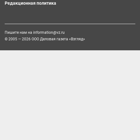
Редакционная политика
Пишите нам на
information@vz.ru
© 2005 — 2026 ООО Деловая газета «Взгляд»