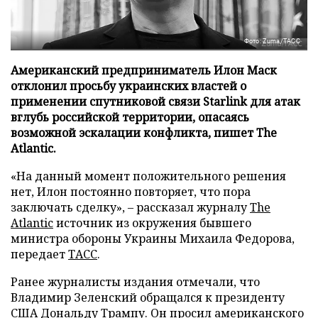
Фото: Zuma/ТАСС
Американский предприниматель Илон Маск
отклонил просьбу украинских властей о
применении спутниковой связи Starlink для атак
вглубь российской территории, опасаясь
возможной эскалации конфликта, пишет The
Atlantic.
«На данный момент положительного решения
нет, Илон постоянно повторяет, что пора
заключать сделку», – рассказал журналу
The
Atlantic
источник из окружения бывшего
министра обороны Украины Михаила Федорова,
передает
ТАСС
.
Ранее журналисты издания отмечали, что
Владимир Зеленский обращался к президенту
США Дональду Трампу. Он просил американского