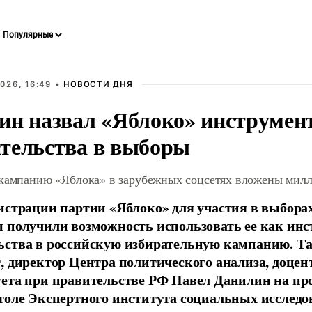
026, 16:49 •
НОВОСТИ ДНЯ
ин назвал «Яблоко» инструмен
тельства в выборы
 кампанию «Яблока» в зарубежных соцсетях вложены мил
истрации партии «Яблоко» для участия в выбора
 получили возможность использовать ее как ин
ства в российскую избирательную кампанию. Та
, директор Центра политического анализа, доце
тета при правительстве РФ Павел Данилин на п
толе Экспертного института социальных исслед