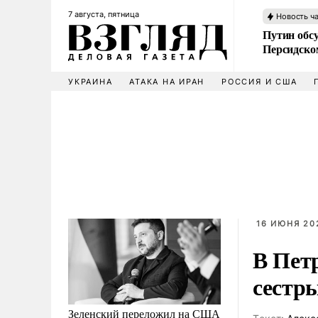
7 августа, пятница
Новость ч
Путин обс
Персидско
УКРАИНА
АТАКА НА ИРАН
РОССИЯ И США
16 ИЮНЯ 202
В Пет
сестр
Зеленский переложил на США