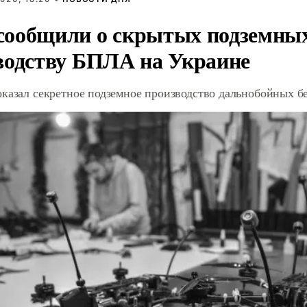
ообщили о скрытых подземных 
водству БПЛА на Украине
оказал секретное подземное производство дальнобойных б