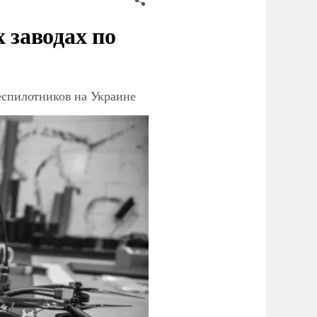
заводах по
еспилотников на Украине