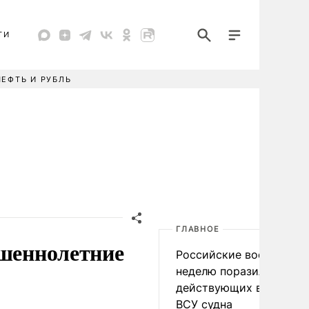
ТИ
НЕФТЬ И РУБЛЬ
ГЛАВНОЕ
ршеннолетние
Российские военные за
неделю поразили 34
действующих в интере
ВСУ судна