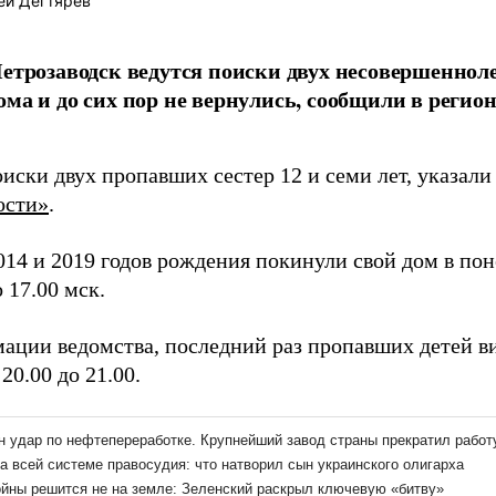
ей Дегтярёв
Петрозаводск ведутся поиски двух несовершеннол
ома и до сих пор не вернулись, сообщили в реги
иски двух пропавших сестер 12 и семи лет, указали 
ости»
.
014 и 2019 годов рождения покинули свой дом в пон
о 17.00 мск.
ации ведомства, последний раз пропавших детей ви
 20.00 до 21.00.