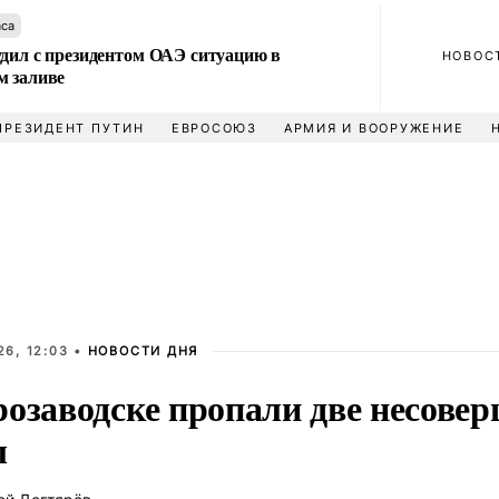
аса
удил с президентом ОАЭ ситуацию в
НОВОС
м заливе
ПРЕЗИДЕНТ ПУТИН
ЕВРОСОЮЗ
АРМИЯ И ВООРУЖЕНИЕ
6, 12:03 •
НОВОСТИ ДНЯ
розаводске пропали две несове
ы