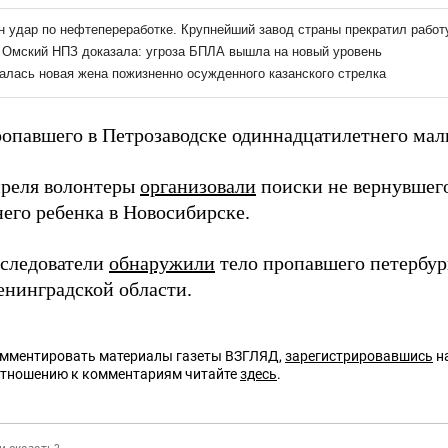
ропавшего в Петрозаводске одиннадцатилетнего ма
преля волонтеры
организовали
поиски не вернувшег
него ребенка в Новосибирске.
 следователи
обнаружили
тело пропавшего петербур
енинградской области.
омментировать материалы газеты ВЗГЛЯД,
зарегистрировавшись
на
отношению к комментариям читайте
здесь
.