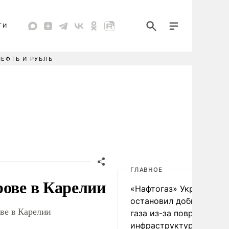
ТИ
НЕФТЬ И РУБЛЬ
ГЛАВНОЕ
рове в Карелии
«Нафтогаз» Украины
остановил добычу нефт
ове в Карелии
газа из-за повреждения
инфраструктуры