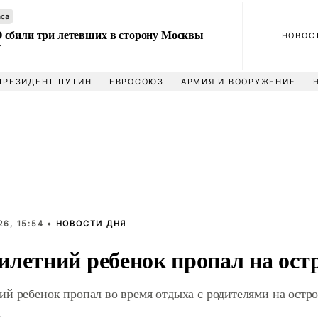
аса
сбили три летевших в сторону Москвы
НОВОС
У
ПРЕЗИДЕНТ ПУТИН
ЕВРОСОЮЗ
АРМИЯ И ВООРУЖЕНИЕ
6, 15:54 •
НОВОСТИ ДНЯ
илетний ребенок пропал на ост
й ребенок пропал во время отдыха с родителями на остр