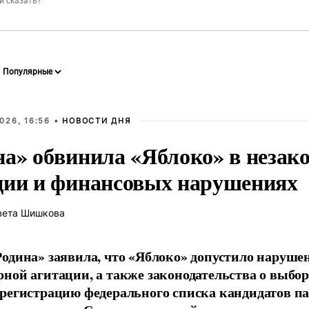
026, 16:56 •
НОВОСТИ ДНЯ
на» обвинила «Яблоко» в незак
ции и финансовых нарушениях
вета Шишкова
одина» заявила, что «Яблоко» допустило наруше
ной агитации, а также законодательства о выбор
регистрацию федерального списка кандидатов па