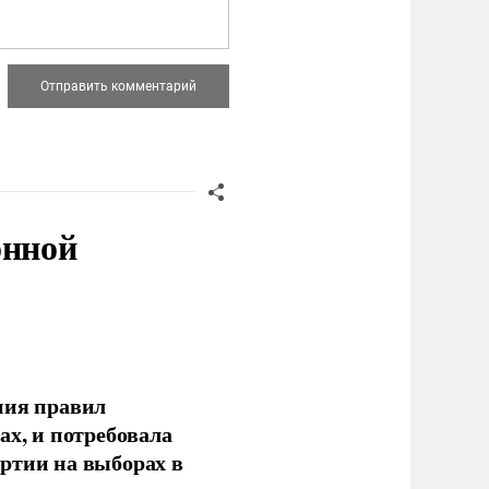
онной
ния правил
ах, и потребовала
ртии на выборах в