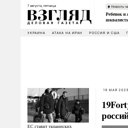
7 августа, пятница
Новость ч
Ребенок и 
шквалисты
УКРАИНА
АТАКА НА ИРАН
РОССИЯ И США
19 МАЯ 2025
19Fort
росси
ЕС ставит украинских