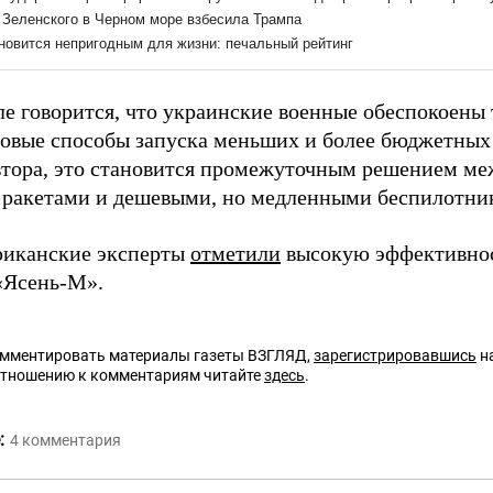
ле говорится, что украинские военные обеспокоены 
новые способы запуска меньших и более бюджетных 
тора, это становится промежуточным решением ме
ракетами и дешевыми, но медленными беспилотни
риканские эксперты
отметили
высокую эффективнос
«Ясень-М».
омментировать материалы газеты ВЗГЛЯД,
зарегистрировавшись
на
отношению к комментариям читайте
здесь
.
:
4
комментария