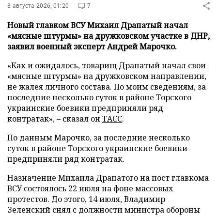
8 августа 2026, 01:20
7
Новый главком ВСУ Михаил Драпатый начал
«мясные штурмы» на дружковском участке в ДНР,
заявил военный эксперт Андрей Марочко.
«Как и ожидалось, товарищ Драпатый начал свои
«мясные штурмы» на дружковском направлении,
не жалея личного состава. По моим сведениям, за
последние несколько суток в районе Торского
украинские боевики предприняли ряд
контратак», – сказал он
ТАСС
.
По данным Марочко, за последние несколько
суток в районе Торского украинские боевики
предприняли ряд контратак.
Назначение Михаила Драпатого на пост главкома
ВСУ состоялось 22 июля на фоне массовых
протестов. До этого, 14 июля, Владимир
Зеленский снял с должности министра обороны