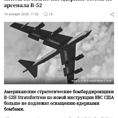
арсенала B-52
14 января 2020, 17:02
18
Фото: U.S. Air Force/Brittany Y. Auld
Американские стратегические бомбардировщики
B-52H Stratofortress по новой инструкции ВВС США
больше не подлежат оснащению ядерными
бомбами.