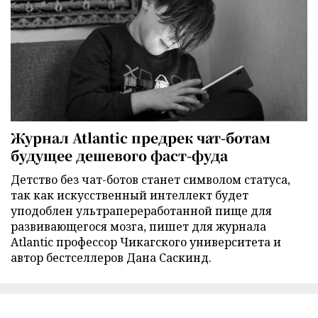
Журнал Atlantic предрек чат-ботам
будущее дешевого фаст-фуда
Детство без чат-ботов станет символом статуса,
так как искусственный интеллект будет
уподоблен ультрапереработанной пище для
развивающегося мозга, пишет для журнала
Atlantic профессор Чикагского университета и
автор бестселлеров Дана Саскинд.