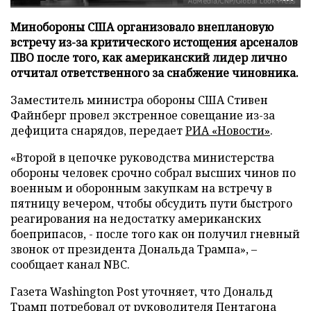
Минобороны США организовало внеплановую
встречу из-за критического истощения арсеналов
ПВО после того, как американский лидер лично
отчитал ответственного за снабжение чиновника.
Заместитель министра обороны США Стивен
Файнберг провел экстренное совещание из-за
дефицита снарядов, передает
РИА «Новости»
.
«Второй в цепочке руководства министерства
обороны человек срочно собрал высших чинов по
военным и оборонным закупкам на встречу в
пятницу вечером, чтобы обсудить пути быстрого
реагирования на недостатку американских
боеприпасов, - после того как он получил гневный
звонок от президента Дональда Трампа», –
сообщает канал NBC.
Газета Washington Post уточняет, что Дональд
Трамп потребовал от руководителя Пентагона