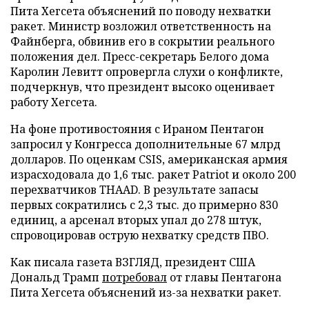
Пита Хегсета объяснений по поводу нехватки
ракет. Министр возложил ответственность на
Файнберга, обвинив его в сокрытии реального
положения дел. Пресс-секретарь Белого дома
Каролин Левитт опровергла слухи о конфликте,
подчеркнув, что президент высоко оценивает
работу Хегсета.
На фоне противостояния с Ираном Пентагон
запросил у Конгресса дополнительные 67 млрд
долларов. По оценкам CSIS, американская армия
израсходовала до 1,6 тыс. ракет Patriot и около 200
перехватчиков THAAD. В результате запасы
первых сократились с 2,3 тыс. до примерно 830
единиц, а арсенал вторых упал до 278 штук,
спровоцировав острую нехватку средств ПВО.
Как писала газета ВЗГЛЯД, президент США
Дональд Трамп
потребовал
от главы Пентагона
Пита Хегсета объяснений из-за нехватки ракет.