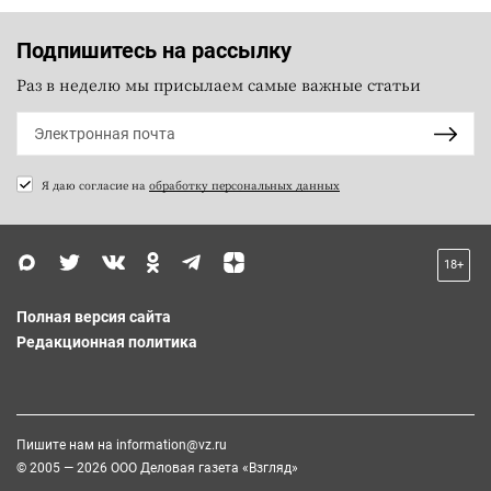
Подпишитесь на рассылку
Раз в неделю мы присылаем самые важные статьи
Я даю согласие на
обработку персональных данных
18+
Полная версия сайта
Редакционная политика
Пишите нам на
information@vz.ru
© 2005 — 2026 ООО Деловая газета «Взгляд»