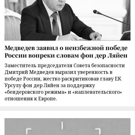
Медведев заявил о неизбежной победе
России вопреки словам фон дер Ляйен
Заместитель председателя Совета безопасности
Дмитрий Медведев выразил уверенность в
победе России, жестко раскритиковав главу ЕК
Урсулу фон дер Ляйен за поддержку
«бендеровского режима» и «наплевательского»
отношения к Европе.