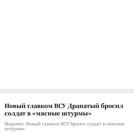
Новый главком ВСУ Драпатый бросил
солдат в «мясные штурмы»
Марочко: Новый главком ВСУ бросил солдат в «мясные
штурмы»