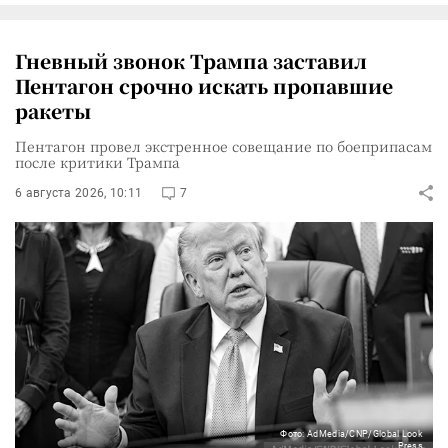
Гневный звонок Трампа заставил
Пентагон срочно искать пропавшие
ракеты
Пентагон провел экстренное совещание по боеприпасам
после критики Трампа
6 августа 2026, 10:11
7
Фото: AdMedia/CNP/Global Look
Press