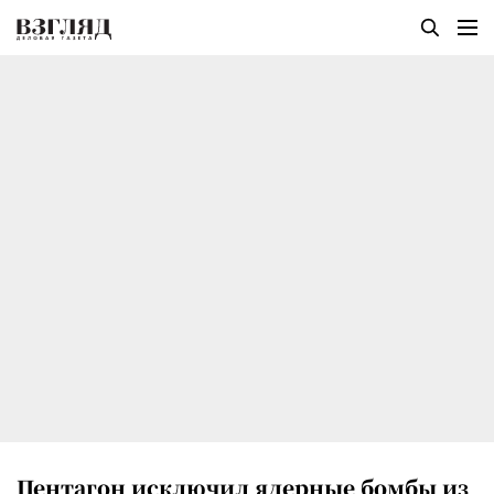
Пентагон исключил ядерные бомбы из