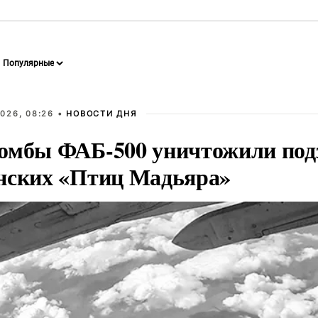
026, 08:26 •
НОВОСТИ ДНЯ
омбы ФАБ-500 уничтожили под
нских «Птиц Мадьяра»