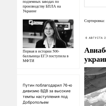
подземных заводах по
производству БПЛА на
Украине
Сортировка:
6 АВГУСТА 2
Авиаб
Первая в истории 500-
балльница ЕГЭ поступила в
украи
МФТИ
Путин поблагодарил 76-ю
дивизию ВДВ за высокие
темпы наступления под
Добропольем