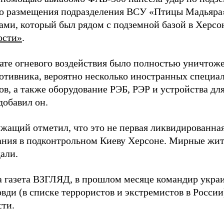
о размещения подразделения ВСУ «Птицы Мадьяра»
ами, который был рядом с подземной базой в Херсо
ости»
.
тате огневого воздействия было полностью уничтоже
ротивника, вероятно несколько иностранных специал
в, а также оборудование РЭБ, РЭР и устройства дл
добавил он.
жащий отметил, что это не первая ликвидированная
ния в подконтрольном Киеву Херсоне. Мирные жите
али.
а газета ВЗГЛЯД, в прошлом месяце командир укра
вди (в списке террористов и экстремистов в Росси
сти.