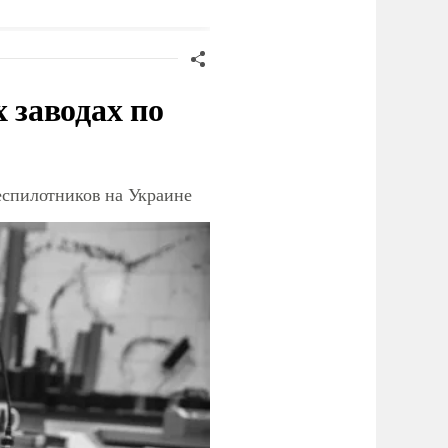
дипотношений
заводах по
еспилотников на Украине