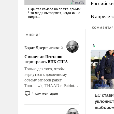
Российски
В апреле 
КОММЕНТАРИ
МНЕНИЯ
Борис Джерелиевский
Сможет ли Пентагон
перестроить ВПК США
Только для того, чтобы
вернуться к довоенному
объему запасов ракет
Tomahawk, THAAD и Patriot
США потребуется более трех
4 комментария
ЕС стави
лет. Даже небольшая война с
уклонист
Ираном опустошила
выбором
американские арсеналы.
нищетой
Сложившаяся ситуация