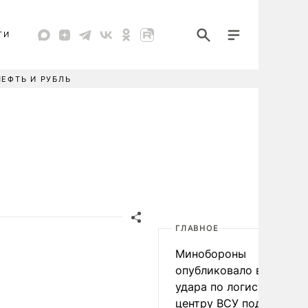
ТИ
НЕФТЬ И РУБЛЬ
ГЛАВНОЕ
Минобороны
опубликовало видео
удара по логистическо
центру ВСУ под Киевом