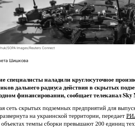
chuk/SOPA Images/Reuters Connect
вета Шишкова
е специалисты наладили круглосуточное произв
иков дальнего радиуса действия в скрытых подз
дном финансировании, сообщает телеканал Sky 
я сеть скрытых подземных предприятий для выпус
 развернута на украинской территории, передает
РИ
 объектах темпы сборки превышают 200 единиц тех